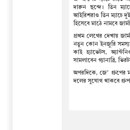
দারুন ছন্দে। তিন ম্য
আইরিশরাও তিন ম্যাচে দু
হিসেবে মাঠে নামবে জার্ম
প্রথম লেগের দেখায় জার্
নতুন কোন ইনজুরি সমস্য
কাই হ্যাভেটস, অ্যান্ট
সামলাবেন গ্যানাব্রি, ভি
অপরদিকে, জে’ গ্রুপের ম
দলের সুযোগ থাকবে গ্রুপ