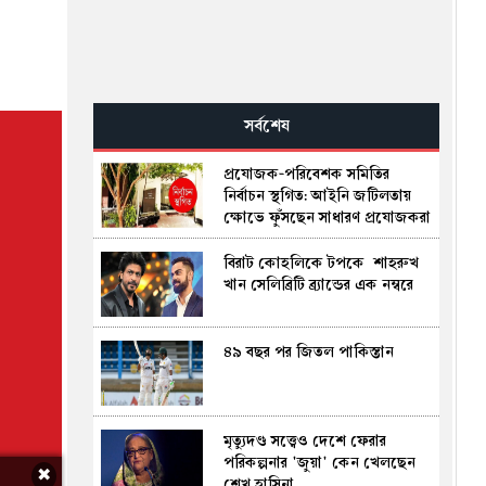
সর্বশেষ
প্রযোজক-পরিবেশক সমিতির
নির্বাচন স্থগিত: আইনি জটিলতায়
ক্ষোভে ফুঁসছেন সাধারণ প্রযোজকরা
বিরাট কোহলিকে টপকে শাহরুখ
খান সেলিব্রিটি ব্র্যান্ডের এক নম্ব‌রে
৪৯ বছর পর জিতল পাকিস্তান
মৃত্যুদণ্ড সত্ত্বেও দেশে ফেরার
পরিকল্পনার 'জুয়া' কেন খেলছেন
✖
শেখ হাসিনা