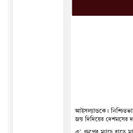
আইসল্যান্ডকে। নিশ্চিতভাব
জয় দিদিয়ের দেশমসের 
এ’ গ্রুপের ম্যাচে রাতে