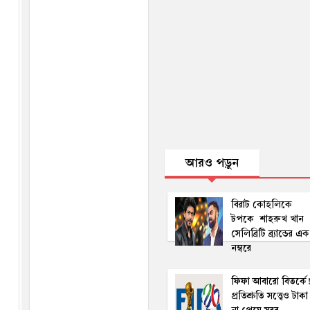
আরও পড়ুন
বিরাট কোহলিকে
টপকে শাহরুখ খান
সেলিব্রিটি ব্র্যান্ডের এক
নম্ব‌রে
ফিফা আবারো বিতর্কে
প্রতিশ্রুতি সত্ত্বেও টাকা