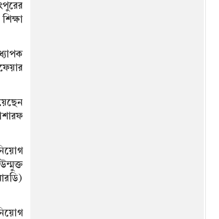
ংপুরের
িক্ষা
ধ্যাপক
ফেয়ার
েয়েছেন
মোশারফ
 নিয়োগ
্মুক্ত
এআরডি)
নিয়োগ