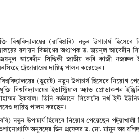
যুক্তি বিশ্ববিদ্যালয়ের (রাবিপ্রবি) নতুন উপাচার্য হিসেবে
ববিদ্যালয়ের রসায়ন বিভাগের অধ্যাপক ড. জয়নুল আবেদীন সিদ
জয়নুল আবেদীন সিদ্দিকী জাতীয় কবি কাজী নজরুল 
ময়মনসিংহে ট্রেজারারের দায়িত্ব পালন করেছেন।
ি বিশ্ববিদ্যালয়ের (ডুয়েট) নতুন উপাচার্য হিসেবে নিয়োগ প
্তি বিশ্ববিদ্যালয়ের ইন্ডাস্ট্রিয়াল অ্যান্ড প্রোডাকশন ইঞ্জি
াম্মদ ইকবাল। তিনি বর্তমানে সিলেটের নর্থ ইস্ট ইউনিভা
সেবেও দায়িত্ব পালন করছেন।
 (ববি) নতুন উপাচার্য হিসেবে নিয়োগ পেয়েছেন পটুয়াখালী ব
য়ের ওশানোগ্রাফি অনুষদের ডিন প্রফেসর ড. মো. মামুন অর রশি