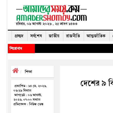
রবিবার, ০৯ আগস্ট ২০২৬ , ২৫ শ্রাবণ ১৪৩৩
প্রচ্ছদ
সর্বশেষ
জাতীয়
রাজনীতি
আন্তর্জাতিক
◈ ভীমর
শিরোনাম
শিক্ষা
দেশের ৯ বি
প্রকাশিত : ১৪ মে, ২০২৬,
০৬:২৯ বিকাল
আপডেট : ০৬ আগস্ট,
২০২৬, ০৭:০০ সকাল
প্রতিবেদক : নিউজ ডেস্ক