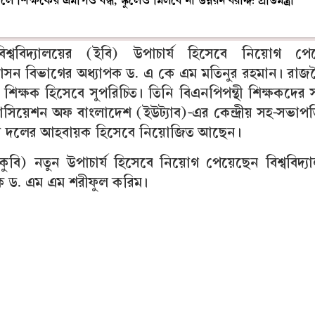
ে শিক্ষকের এমপিও বন্ধ, স্কুলেও মিলবে না উন্নয়ন বরাদ্দ: প্রতিমন্ত্রী
শ্ববিদ্যালয়ের (ইবি) উপাচার্য হিসেবে নিয়োগ পে
্রশাসন বিভাগের অধ্যাপক ড. এ কে এম মতিনুর রহমান। রা
 শিক্ষক হিসেবে সুপরিচিত। তিনি বিএনপিপন্থী শিক্ষকদের
যাসোসিয়েশন অফ বাংলাদেশ (ইউট্যাব)-এর কেন্দ্রীয় সহ-সভাপ
 সাদা দলের আহবায়ক হিসেবে নিয়োজিত আছেন।
র (কুবি) নতুন উপাচার্য হিসেবে নিয়োগ পেয়েছেন বিশ্ববিদ্য
ক ড. এম এম শরীফুল করিম।