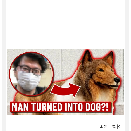
এল আর