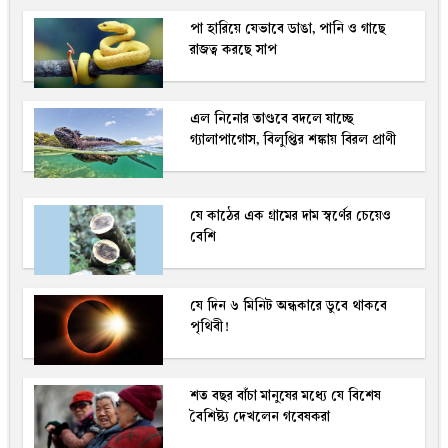
পা হারিয়ে যেভাবে ডাঙা, পানি ও গাছে
রাজত্ব করছে সাপ
এল নিনোর তাণ্ডবে বদলে যাচ্ছে
গ্যালাপাগোস, বিলুপ্তির শঙ্কায় বিরল প্রাণী
যে কাঠের এক গ্রামের দাম স্বর্ণের চেয়েও
বেশি
যে দিন ৬ মিনিট অন্ধকারে ডুবে থাকবে
পৃথিবী!
শত বছর বাঁচা মানুষের মধ্যে যে বিশেষ
বৈশিষ্ট্য দেখলেন গবেষকরা