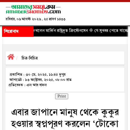
রবিবার, ০৯ আগস্ট ২০২৬ , ২৫ শ্রাবণ ১৪৩৩
ন মার্কিন রাষ্ট্রদূত ক্রিস্টেনসেন
◈ যে সুখবর পেতে যাচ্ছেন অবসরপ্রাপ্ত এমপিওভু
শিরোনাম
চিত্র-বিচিত্র
প্রকাশিত : ৩০ মে, ২০২৫, ১১:৪৫ দুপুর
আপডেট : ১৩ অক্টোবর, ২০২৫, ০৮:০০ রাত
প্রতিবেদক : এল আর বাদল
Print
এবার জাপা‌নে মানুষ থেকে কুকুর
হওয়ার স্বপ্নপূরণ করলেন ‘টোকো