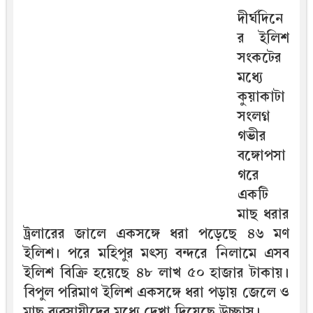
দীর্ঘদিনে
র ইলিশ
সংকটের
মধ্যে
কুয়াকাটা
সংলগ্ন
গভীর
বঙ্গোপসা
গরে
একটি
মাছ ধরার
ট্রলারের জালে একসঙ্গে ধরা পড়েছে ৪৬ মণ
ইলিশ। পরে মহিপুর মৎস্য বন্দরে নিলামে এসব
ইলিশ বিক্রি হয়েছে ৪৮ লাখ ৫০ হাজার টাকায়।
বিপুল পরিমাণ ইলিশ একসঙ্গে ধরা পড়ায় জেলে ও
মাছ ব্যবসায়ীদের মধ্যে দেখা দিয়েছে উচ্ছ্বাস।