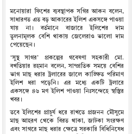
মনোয়ারা ফিশের ব্যবস্থাপক সগির আকন বলেন,
সাধারণত এত বড় আকারের ইলিশ একসঙ্গে পাওয়া
যায় না। বর্তমানে বাজারে ইলিশের দাম
তুলনামূলক বেশি থাকায় জেলেরাও ভালো দাম
পেয়েছেন।
‘সুস্থ সাগর’ প্রকল্পের গবেষণা সহকারী মো.
বখতিয়ার রহমান বলেন, সাম্প্রতিক সময়ে বেশির
ভাগ মাছ ধরার ট্রলারের জালে কাঙ্ক্ষিত পরিমাণ
ইলিশ ধরা পড়েনি। এর মধ্যে একটি ট্রলারে
একসঙ্গে ৪৬ মণ ইলিশ পাওয়া নিঃসন্দেহে স্বস্তির
খবর।
তবে ইলিশের প্রাচুর্য ধরে রাখতে প্রজনন মৌসুমে
মাছ আহরণ থেকে বিরত থাকা, জাটকা সংরক্ষণ
এবং সাগরে মাছ ধরার ক্ষেত্রে সরকারি বিধিনিষেধ