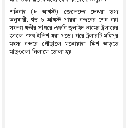
শনিবার (৮ আগস্ট) জেলেদের দেওয়া তথ্য
অনুযায়ী, গত ৬ আগস্ট পায়রা বন্দরের শেষ বয়া
সংলগ্ন গভীর সাগরে এফবি জুনাইদ নামের ট্রলারের
জালে এসব ইলিশ ধরা পড়ে। পরে ট্রলারটি মহিপুর
মৎস্য বন্দরে পৌঁছালে মনোয়ারা ফিশ আড়তে
মাছগুলো নিলামে তোলা হয়।