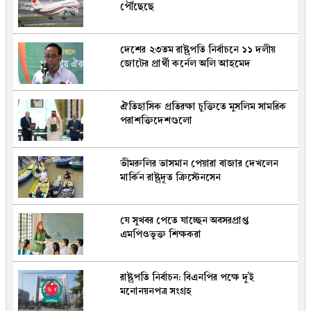
পৌঁছেছে
দেশের ২৩তম রাষ্ট্রপতি নির্বাচনে ১১ দলীয়
জোটের প্রার্থী কর্নেল অলি আহমেদ
ঐতিহাসিক প্রতিরক্ষা চুক্তিতে মুসলিম সামরিক
পরাশক্তিদেশগুলো
ভীমরুলির ভাসমান পেয়ারা বাজার দেখলেন
মার্কিন রাষ্ট্রদূত ক্রিস্টেনসেন
যে সুখবর পেতে যাচ্ছেন অবসরপ্রাপ্ত
এমপিওভুক্ত শিক্ষকরা
রাষ্ট্রপতি নির্বাচন: বিএনপির পক্ষে দুই
মনোনয়নপত্র সংগ্রহ