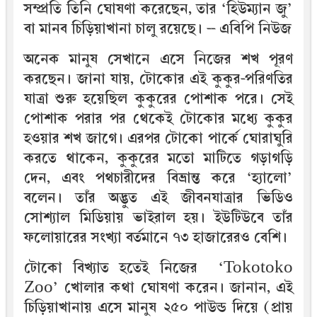
সম্প্রতি তিনি ঘোষণা করেছেন, তার ‘হিউম্যান জু’
বা মানব চিড়িয়াখানা চালু রয়েছে। --‌ এ‌বি‌পি নিউজ
অনেক মানুষ সেখানে এসে নিজের শখ পূরণ
করছেন। জানা যায়, টোকোর এই কুকুর-পরিণতির
যাত্রা শুরু হয়েছিল কুকুরের পোশাক পরে। সেই
পোশাক পরার পর থেকেই টোকোর মধ্যে কুকুর
হওয়ার শখ জাগে। এরপর টোকো পার্কে ঘোরাঘুরি
করতে থাকেন, কুকুরের মতো মাটিতে গড়াগড়ি
দেন, এবং পথচারীদের বিভ্রান্ত করে ‘হ্যালো’
বলেন। তাঁর অদ্ভুত এই জীবনযাত্রার ভিডিও
সোশ্যাল মিডিয়ায় ভাইরাল হয়। ইউটিউবে তাঁর
ফলোয়ারের সংখ্যা বর্তমানে ৭৩ হাজারেরও বেশি।
টোকো বিখ্যাত হতেই নিজের ‘Tokotoko
Zoo’ খোলার কথা ঘোষণা করেন। জানান, এই
চিড়িয়াখানায় এসে মানুষ ২৫০ পাউন্ড দিয়ে (প্রায়