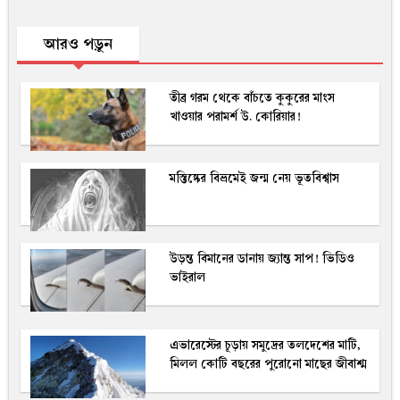
আরও পড়ুন
তীব্র গরম থেকে বাঁচতে কুকুরের মাংস
খাওয়ার পরামর্শ উ. কোরিয়ার!
মস্তিষ্কের বিভ্রমেই জন্ম নেয় ভূতবিশ্বাস
উড়ন্ত বিমানের ডানায় জ্যান্ত সাপ! ভিডিও
ভাইরাল
এভারেস্টের চূড়ায় সমুদ্রের তলদেশের মাটি,
মিলল কোটি বছরের পুরোনো মাছের জীবাশ্ম