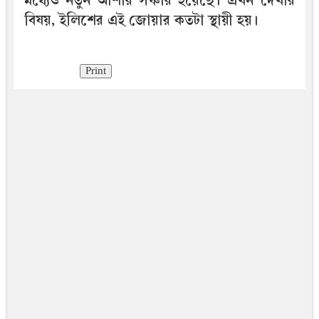
মধ্যেও নতুন আশার সঞ্চার হয়েছে। এখন দেখার
বিষয়, ইলিশের এই জোয়ার কতটা স্থায়ী হয়।
Print