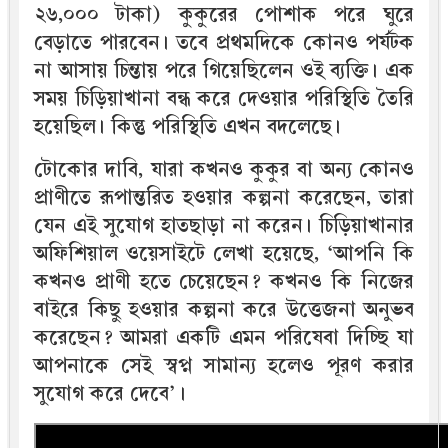
২৬,০০০ টাকা) কুকুরের পোশাক পরে ঘুরে
বেড়াতে পারবেন। তবে প্রথমদিকে কোনও পর্যটক
না আসায় চিন্তায় পরে গিয়েছিলেন ওই ব্যক্তি। এক
সময় চিড়িয়াখানা বন্ধ করে দেওয়ার পরিস্থিতি তৈরি
হয়েছিল। কিন্তু পরিস্থিতি এখন বদলেছে।
টোকোর দাবি, যারা কখনও কুকুর বা অন্য কোনও
প্রাণীতে রূপান্তরিত হওয়ার কল্পনা করেছেন, তারা
যেন এই সুযোগ হাতছাড়া না করেন। চিড়িয়াখানার
অফিশিয়াল ওয়েসাইটে লেখা হয়েছে, ‘আপনি কি
কখনও প্রাণী হতে চেয়েছেন? কখনও কি নিজের
বাইরে কিছু হওয়ার কল্পনা করে উত্তেজনা অনুভব
করেছেন? আমরা একটি এমন পরিষেবা দিচ্ছি যা
আপনাকে সেই স্বপ্ন সামান্য হলেও পূরণ করার
সুযোগ করে দেবে’।