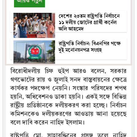
আরও পড়ুন
দেশের ২৩তম রাষ্ট্রপতি নির্বাচনে
১১ দলীয় জোটের প্রার্থী কর্নেল
অলি আহমেদ
রাষ্ট্রপতি নির্বাচন: বিএনপির পক্ষে
দুই মনোনয়নপত্র সংগ্রহ
বিরোধীদলীয় চিফ হুইপ আরও বলেন, সরকার
গণভোটের রায় ও জুলাই সনদ বাস্তবায়নের ক্ষেত্রে
কার্যকর পদক্ষেপ নেয়নি। সংস্কার পরিষদের শপথ
হয়নি, অধিবেশনও ডাকা হয়নি। একই সঙ্গে বিভিন্ন
রাষ্ট্রীয় প্রতিষ্ঠানকে দলীয়করণ করা হচ্ছে। নির্বাচন
কমিশনকেও দলীয়করণের আওতায় আনা হয়েছে
বলে দাবি করেন নাহিদ ইসলাম।
রাষ্ট্রপতি মো. সাহাবুদ্দিনের প্রসঙ্গ তুলে নাহিদ