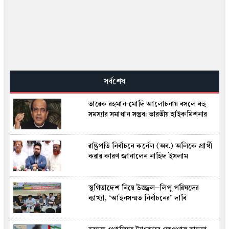
সর্বশেষ
তারেক রহমান-মোদি আলোচনায় বসলে বহু
সমস্যার সমাধান সম্ভব: ভারতীয় হাইকমিশনার
রাষ্ট্রপতি নির্বাচনে কর্নেল (অব.) অলিকে প্রার্থী
করার কারণ জানালেন নাহিদ ইসলাম
স্থগিতাদেশ নিয়ে উজ্জ্বল–লিপু পরিষদের
ব্যাখ্যা, ‘আইনসম্মত নির্বাচনের’ দাবি