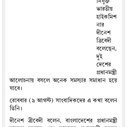
নিযুক্ত
ভারতীয়
হাইকমিশ
নার
দীনেশ
ত্রিবেদী
বলেছেন,
দুই
দেশের
প্রধানমন্ত্রী
আলোচনায় বসলে অনেক সমস্যার সমাধান হয়ে
যাবে।
রোববার (৯ আগস্ট) সাংবাদিকদের এ কথা বলেন
তিনি।
দীনেশ ত্রীবেদী বলেন, বাংলাদেশের প্রধানমন্ত্রী