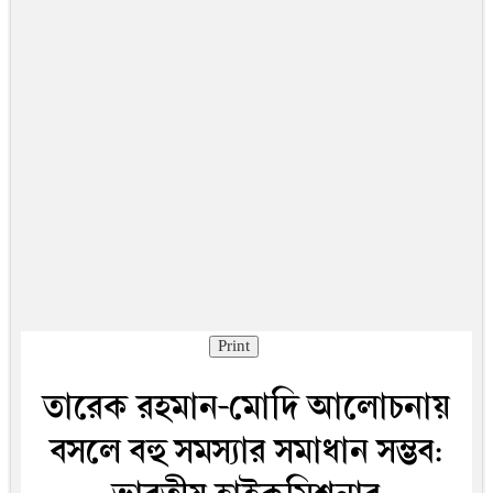
Print
তারেক রহমান-মোদি আলোচনায়
বসলে বহু সমস্যার সমাধান সম্ভব: