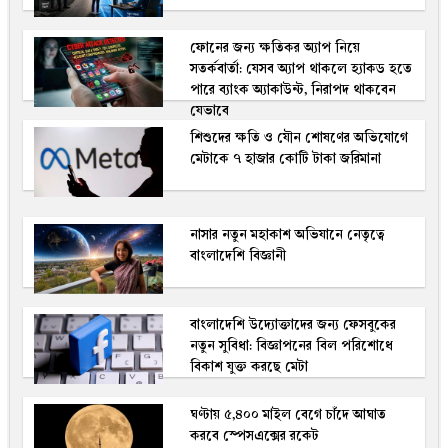
ফোনের জন্য ক্ষতিকর অ্যাপ নিয়ে
সতর্কবার্তা: যেসব অ্যাপ থাকলে হ্যাকড হতে
পারে ব্যাংক অ্যাকাউন্ট, নিরাপদ থাকবেন
যেভাবে
শিশুদের ক্ষতি ও যৌন শোষণের অভিযোগে
মেটাকে ৭ হাজার কোটি টাকা জরিমানা
নাসার নতুন মহাকাশ অভিযানে নেতৃত্বে
বাংলাদেশি বিজ্ঞানী
বাংলাদেশি উদ্যোক্তাদের জন্য ফেসবুকের
নতুন সুবিধা: বিজ্ঞাপনের বিল পরিশোধে
বিকাশ যুক্ত করছে মেটা
ঘণ্টায় ৫,৪০০ মাইল বেগে চাঁদে আঘাত
করবে স্পেসএক্সের রকেট