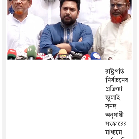
রাষ্ট্রপতি
নির্বাচনের
প্রক্রিয়া
জুলাই
সনদ
অনুযায়ী
সংস্কারের
মাধ্যমে