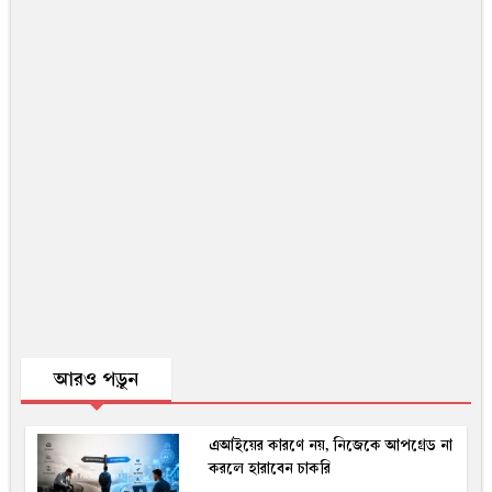
আরও পড়ুন
এআইয়ের কারণে নয়, নিজেকে আপগ্রেড না
করলে হারাবেন চাকরি