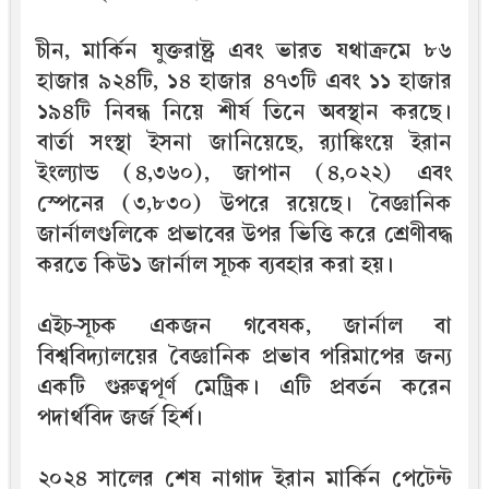
চীন, মার্কিন যুক্তরাষ্ট্র এবং ভারত যথাক্রমে ৮৬
হাজার ৯২৪টি, ১৪ হাজার ৪৭৩টি এবং ১১ হাজার
১৯৪টি নিবন্ধ নিয়ে শীর্ষ তিনে অবস্থান করছে।
বার্তা সংস্থা ইসনা জানিয়েছে, র‌্যাঙ্কিংয়ে ইরান
ইংল্যান্ড (৪,৩৬০), জাপান (৪,০২২) এবং
স্পেনের (৩,৮৩০) উপরে রয়েছে। বৈজ্ঞানিক
জার্নালগুলিকে প্রভাবের উপর ভিত্তি করে শ্রেণীবদ্ধ
করতে কিউ১ জার্নাল সূচক ব্যবহার করা হয়।
এইচ-সূচক একজন গবেষক, জার্নাল বা
বিশ্ববিদ্যালয়ের বৈজ্ঞানিক প্রভাব পরিমাপের জন্য
একটি গুরুত্বপূর্ণ মেট্রিক। এটি প্রবর্তন করেন
পদার্থবিদ জর্জ হির্শ।
২০২৪ সালের শেষ নাগাদ ইরান মার্কিন পেটেন্ট