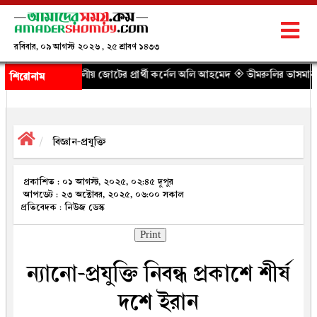
রবিবার, ০৯ আগস্ট ২০২৬ , ২৫ শ্রাবণ ১৪৩৩
য় জোটের প্রার্থী কর্নেল অলি আহমেদ
◈ ভীমরুলির ভাসমান পেয়ারা বাজার দেখলেন মার্কি
শিরোনাম
বিজ্ঞান-প্রযুক্তি
প্রকাশিত : ০১ আগস্ট, ২০২৫, ০২:৪৫ দুপুর
আপডেট : ২৩ অক্টোবর, ২০২৫, ০৬:০০ সকাল
প্রতিবেদক : নিউজ ডেস্ক
Print
ন্যানো-প্রযুক্তি নিবন্ধ প্রকাশে শীর্ষ
দশে ইরান