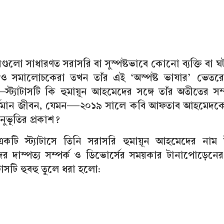
সগুলো সাধারণত সরাসরি বা সুস্পষ্টভাবে কোনো ব্যক্তি বা 
ও সমালোচকেরা তখন তাঁর এই ‘অস্পষ্ট ভাষার’ ভেতরের
স্ট্যাটাসটি কি হুমায়ূন আহমেদের সঙ্গে তাঁর অতীতের সম্
বর্তমান জীবন, যেমন—২০১৯ সালে কবি আফতাব আহমেদকে 
ভূতির প্রকাশ?
কটি স্ট্যাটাসে তিনি সরাসরি হুমায়ূন আহমেদের নাম 
ের দাম্পত্য সম্পর্ক ও ডিভোর্সের সময়কার টানাপোড়েনের 
াটাসটি হুবহু তুলে ধরা হলো: