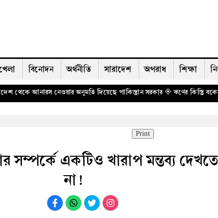
খেলা
বিনোদন
অর্থনীতি
সারাদেশ
অপরাধ
শিক্ষা
নি
ওয়ার অনুমতি দিয়েছে পাকিস্তান সরকার
◈ ঋণের কিস্তি বকেয়া পড়লেই গ্রাহকক
Print
 সম্পর্কে একটিও খারাপ মন্তব্য দেখতে
না!