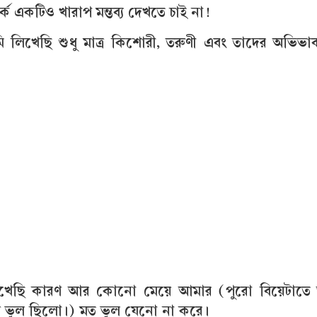
ে একটিও খারাপ মন্তব্য দেখতে চাই না!
 লিখেছি শুধু মাত্র কিশোরী, তরুণী এবং তাদের অভিভ
 লিখেছি কারণ আর কোনো মেয়ে আমার (পুরো বিয়েটাতে
 ভুল ছিলো।) মত ভুল যেনো না করে।