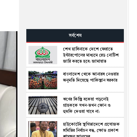
সর্বশেষ
শেখ হাসিনাকে দেশে ফেরাতে
ইন্টারপোলের মাধ্যমে রেড নোটিশ
জারি করতে হবে: জামায়াত
বাংলাদেশ থেকে আনারস নেওয়ার
অনুমতি দিয়েছে পাকিস্তান সরকার
ঋণের কিস্তি বকেয়া পড়লেই
গ্রাহককে যখন-তখন ফোন ও
হুমকি দেওয়া যাবে না:
আরবিআইয়ের কঠোর নীতিমালা
হাইকোর্টের স্থগিতাদেশে প্রযোজক
সমিতির নির্বাচন বন্ধ, ক্ষোভ প্রকাশ
শামসুল আলমের