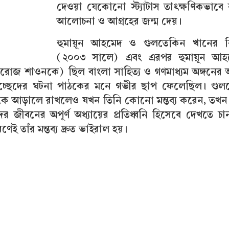
দেওয়া যেকোনো স্ট্যাটাস তাৎক্ষণিকভাবে 
আলোচনা ও আগ্রহের জন্ম দেয়।
হুমায়ূন আহমেদ ও গুলতেকিন খানের বি
(২০০৩ সালে) এবং এরপর হুমায়ূন আহ
আফরোজ শাওনকে) ছিল বাংলা সাহিত্য ও গণমাধ্যম অঙ্গনের 
্ছেদের ঘটনা পাঠকের মনে গভীর ছাপ ফেলেছিল। গুল
েকে আড়ালে রাখলেও যখন তিনি কোনো মন্তব্য করেন, তখ
র জীবনের অপূর্ণ অধ্যায়ের প্রতিধ্বনি হিসেবে দেখতে চ
 তাঁর মন্তব্য দ্রুত ভাইরাল হয়।