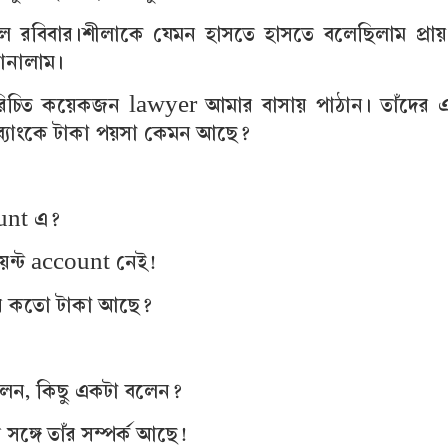
ল রবিবার।শীলাকে যেমন হাসতে হাসতে বলেছিলাম প্রায
ানালাম।
রিচিত কয়েকজন lawyer আমার বাসায় পাঠান। তাঁদের
‍্যাংকে টাকা পয়সা কেমন আছে?
unt এ?
ন্ট account নেই!
দের কতো টাকা আছে?
েন, কিছু একটা বলেন?
ঙ্গে তাঁর সম্পর্ক আছে!