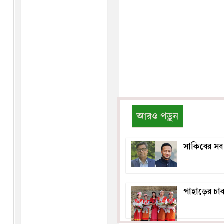
আরও পড়ুন
সাকিবের সব
পাহাড়ের চাকম