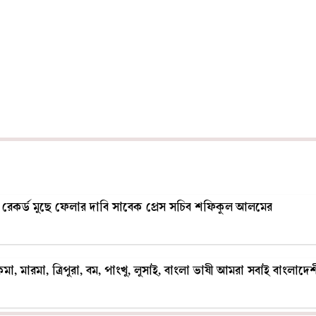
 রেকর্ড মুছে ফেলার দাবি সাবেক প্রেস সচিব শফিকুল আলমের
া, মারমা, ত্রিপুরা, বম, পাংখু, লুসাই, বাংলা ভাষী আমরা সবাই বাংলাদেশ