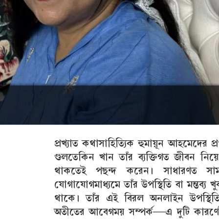
প্রখ্যাত কথাসাহিত্যিক হুমায়ূন আহমেদের প্রথম
গুলতেকিন খান তাঁর ব্যক্তিগত জীবন নিয়
থাকতেই পছন্দ করেন। সাধারণত সা
যোগাযোগমাধ্যমে তাঁর উপস্থিতি বা মন্তব্য খ
থাকে। তাঁর এই বিরল অনলাইন উপস্থিত
অতীতের আবেগময় সম্পর্ক—এ দুটি কারণে