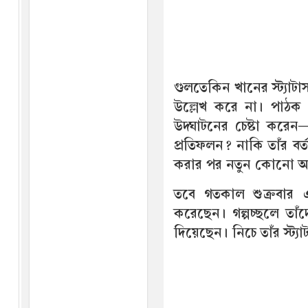
গুলতেকিন খানের স্ট্যাটা
উল্লেখ করে না। পাঠক 
উদ্ঘাটনের চেষ্টা করেন—
প্রতিফলন? নাকি তাঁর 
করার পর নতুন কোনো অনু
তবে গতকাল শুক্রবার এ
করেছেন। গল্পচ্ছলে তাঁদ
দিয়েছেন। নিচে তাঁর স্ট্য