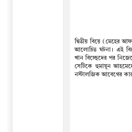
দ্বিতীয় বিয়ে (মেহের 
আলোচিত ঘটনা। এই বিচ
খান বিচ্ছেদের পর নিজ
সেটিকে হুমায়ূন আহমেদে
নস্টালজিক আবেগের কারণেই