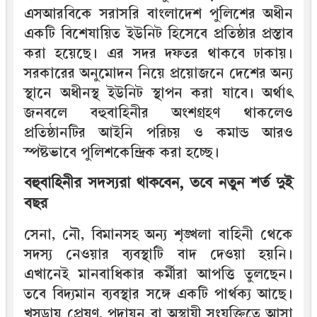
এসআরবিকে সরাসরি বাংলাদেশ পুলিশের অধীন
একটি বিশেষায়িত ইউনিট হিসেবে প্রতিষ্ঠার প্রস্তাব
করা হয়েছে। এর সদর দফতর থাকবে ঢাকায়।
সরকারের অনুমোদন নিয়ে প্রয়োজনে দেশের অন্য
স্থানে অধীনস্থ ইউনিট স্থাপন করা যাবে। অর্থাৎ
জনবলে বহুবাহিনীর অংশগ্রহণ থাকলেও
প্রতিষ্ঠানটির আইনি পরিচয় ও কমান্ড আরও
স্পষ্টভাবে পুলিশকেন্দ্রিক করা হচ্ছে।
বহুবাহিনীর সদস্যরা থাকবেন, তবে নতুন শর্ত দুই
বছর
সেনা, নৌ, বিমানসহ অন্য শৃঙ্খলা বাহিনী থেকে
সদস্য নেওয়ার ব্যবস্থাটি বাদ দেওয়া হয়নি।
এখানেই মানবাধিকার কর্মীরা আপত্তি তুলছেন।
তবে বিদ্যমান ব্যবস্থার সঙ্গে একটি পার্থক্য আছে।
খসড়ায় প্রেষণ, পদায়ন বা অস্থায়ী সংযুক্তিতে আসা