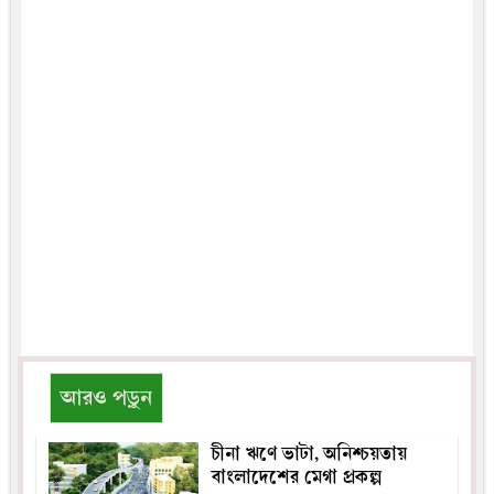
আরও পড়ুন
চীনা ঋণে ভাটা, অনিশ্চয়তায়
বাংলাদেশের মেগা প্রকল্প