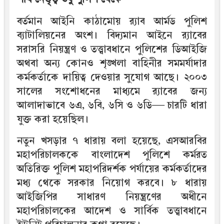
বর্তমান আইনি কাঠামোয় র‍্যাব আর্মড পুলিশ
ব্যাটালিয়নের অংশ। বিদ্যমান আইনে র‍্যাবের
সরাসরি নিয়ন্ত্রণ ও তত্ত্বাবধানে পুলিশের ডিআইজি
অথবা অন্য কোনও শৃঙ্খলা বাহিনীর সমমর্যাদার
কর্মকর্তাকে দায়িত্ব দেওয়ার সুযোগ আছে। ২০০৩
সালের সংশোধনের মাধ্যমে র‍্যাবের জন্য
আলাদাভাবে ৬এ, ৬বি, ৬সি ও ৬ডি— চারটি ধারা
যুক্ত করা হয়েছিল।
নতুন খসড়ার ৭ ধারায় বলা হয়েছে, এসআরবির
মহাপরিচালককে বাংলাদেশ পুলিশে কর্মরত
অতিরিক্ত পুলিশ মহাপরিদর্শক পর্যায়ের কর্মকর্তাদের
মধ্য থেকে সরকার নিয়োগ করবে। ৮ ধারায়
আইজিপির সাধারণ নিয়ন্ত্রণের অধীনে
মহাপরিচালকের আদেশ ও সার্বিক তত্ত্বাবধানে