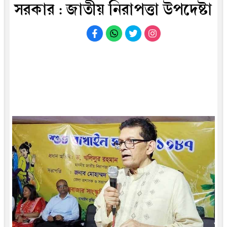
সরকার : জাতীয় নিরাপত্তা উপদেষ্টা