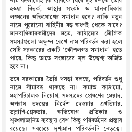
নাম বদলালেই কি র‍্যাবকে ঘিরে দুই দশকে তৈরি
হওয়া বিতর্ক, আস্থার সংকট ও মানবাধিকার
লঙ্ঘনের অভিযোগের সমাধান হবে? নাকি নতুন
নামে পুরোনো বাহিনীর বড় অংশই থেকে যাবে?
মানবাধিকারকর্মীদের মতে, কাঠামোর মৌলিক
সমস্যাগুলো অক্ষুণ্ন রেখে নাম পরিবর্তন করা হলে
সেটি সরকারের একটি ‘কৌশলগত সমাধান’ হতে
পারে, কিন্তু তাতে সংস্কারের মূল উদ্দেশ্য অর্জিত
হবে না।
তবে সরকারের তৈরি খসড়া বলছে, পরিবর্তন শুধু
নামে সীমাবদ্ধ থাকছে না। কমান্ড কাঠামো,
মহাপরিচালক নিয়োগ, সদস্যদের প্রেষণের মেয়াদ,
অপরাধ তদন্তের নির্দেশ দেওয়ার এখতিয়ার,
তল্লাশি-গ্রেফতার, অভিযোগ প্রতিকার ও
শৃঙ্খলাজনিত ব্যবস্থায় বেশ কিছু পরিবর্তনের প্রস্তাব
রয়েছে। সবচেয়ে দৃশ্যমান পরিবর্তনটি নেতৃত্বে।