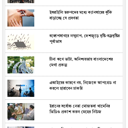
ইসরাইলি তরুণদের মধ্যে ক্যানসারের ঝুঁকি
বাড়াচ্ছে যে প্রবণতা
বঙ্গোপসাগরে লঘুচাপ, দেশজুড়ে বৃষ্টি-বজ্রবৃষ্টির
পূর্বাভাস
চীনা ঋণে ভাটা, অনিশ্চয়তায় বাংলাদেশের
মেগা প্রকল্প
এআইয়ের কারণে নয়, নিজেকে আপগ্রেড না
করলে হারাবেন চাকরি
ইরানের সর্বোচ্চ নেতা মোজতবা খামেনির
ভিডিও প্রকাশ করল মেহের নিউজ