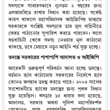
সদস্যকে সাধারণভাবে ন্যূনতম ২ বছরের জন্য
এসআরবিতে রাখার বিধান করা হয়েছে। যথেষ্ট
কারণ থাকলে মহাপরিচালক আইজিপির মাধ্যমে
সরকারকে সংশ্লিষ্ট সদস্যকে তার মূল বাহিনীতে
ফেরত পাঠানোর সুপারিশ করতে পারবেন। ফলে
বহুবাহিনী থেকে সদস্য নেওয়ার মূল কাঠামো
থাকছে, তবে মেয়াদে নতুন আইনি শর্ত যুক্ত হচ্ছে।
তদন্তে সরকারের পাশাপাশি আদালত ও আইজিপি
আরেকটি গুরুত্বপূর্ণ পরিবর্তন আনা হচ্ছে তদন্তে।
বর্তমান র‍্যাব কাঠামোয় সরকারের নির্দেশে র‍্যাব
কোনও অপরাধ তদন্ত করতে পারে। ২০০৩ সালের
সংশোধনীতে র‍্যাবের তদন্তের জন্য পৃথক বিধান
যুক্ত হয়েছিল। খসড়ার ১৫ ধারায় বলা হয়েছে,
আদালত, সরকার অথবা পুলিশ মহাপরিদর্শক
যেকোনও সময় এসআরবির মহাপরিচালককে