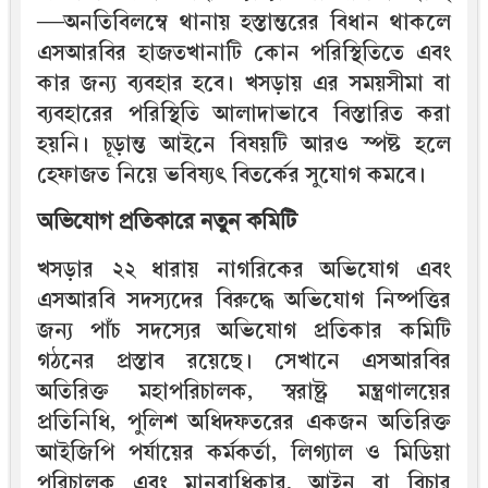
—অনতিবিলম্বে থানায় হস্তান্তরের বিধান থাকলে
এসআরবির হাজতখানাটি কোন পরিস্থিতিতে এবং
কার জন্য ব্যবহার হবে। খসড়ায় এর সময়সীমা বা
ব্যবহারের পরিস্থিতি আলাদাভাবে বিস্তারিত করা
হয়নি। চূড়ান্ত আইনে বিষয়টি আরও স্পষ্ট হলে
হেফাজত নিয়ে ভবিষ্যৎ বিতর্কের সুযোগ কমবে।
অভিযোগ প্রতিকারে নতুন কমিটি
খসড়ার ২২ ধারায় নাগরিকের অভিযোগ এবং
এসআরবি সদস্যদের বিরুদ্ধে অভিযোগ নিষ্পত্তির
জন্য পাঁচ সদস্যের অভিযোগ প্রতিকার কমিটি
গঠনের প্রস্তাব রয়েছে। সেখানে এসআরবির
অতিরিক্ত মহাপরিচালক, স্বরাষ্ট্র মন্ত্রণালয়ের
প্রতিনিধি, পুলিশ অধিদফতরের একজন অতিরিক্ত
আইজিপি পর্যায়ের কর্মকর্তা, লিগ্যাল ও মিডিয়া
পরিচালক এবং মানবাধিকার, আইন বা বিচার