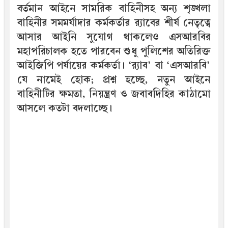
বর্তমান আইনে সামরিক বাহিনীসহ অন্য শৃঙ্খলা
বাহিনীর সমমর্যাদার কর্মকর্তার র‍্যাবের শীর্ষ নেতৃত্বে
আসার আইনি সুযোগ থাকলেও এসআরবির
মহাপরিচালক হতে পারবেন শুধু পুলিশের অতিরিক্ত
আইজিপি পর্যায়ের কর্মকর্তা। ‘র‍্যাব’ বা ‘এসআরবি’
যে নামেই হোক; প্রশ্ন হচ্ছে, নতুন আইনে
বাহিনীটির ক্ষমতা, নিয়ন্ত্রণ ও জবাবদিহির কাঠামো
আসলে কতটা বদলাচ্ছে।