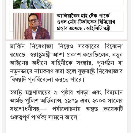
কালিয়াকৈর হাই-টেক পার্কে
গুগল-মেটা-টিকটকের বিনিয়োগ
প্রস্তাব এসেছে : আইসিটি মন্ত্রী
মার্কিন নিষেধাজ্ঞা নিয়েও সরকারের বিবেচনা
রয়েছে। স্বরাষ্ট্রমন্ত্রী আশা প্রকাশ করেছিলেন, নতুন
আইনের অধীনে বাহিনীকে সংস্কার, পুনর্গঠন বা
নতুনভাবে নামকরণ করা হলে যুক্তরাষ্ট্র নিষেধাজ্ঞার
বিষয়টি পুনর্বিবেচনা করতে পারে।
স্বরাষ্ট্র মন্ত্রণালয়ের ৯ পৃষ্ঠার খসড়া এবং বিদ্যমান
আর্মড পুলিশ অর্ডিন্যান্স, ১৯৭৯ এবং ২০০৩ সালের
সংশোধনীসহ— পর্যালোচনায় অন্তত কয়েকটি
গুরুত্বপূর্ণ পার্থক্য সামনে আসে।