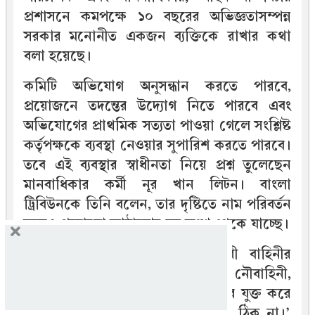
প্রশাসনে কমপক্ষে ১০ বছরের অভিজ্ঞতাসম্পন্ন
সরকার মনোনীত একজন ব্যক্তিকে রাখার কথা
বলা হয়েছে।
কমিটি অভিযোগ অনুসন্ধান করতে পারবে,
প্রয়োজনে তদন্তের উদ্যোগ নিতে পারবে এবং
অভিযোগের প্রাথমিক সত্যতা পাওয়া গেলে সংশ্লিষ্ট
কর্তৃপক্ষকে ব্যবস্থা নেওয়ার সুপারিশ করতে পারবে।
তবে এই ব্যবস্থার স্বাধীনতা নিয়ে প্রশ্ন তুলেছেন
মানবাধিকার কর্মী নূর খান লিটন। বাংলা
ট্রিবিউনকে তিনি বলেন, তার দৃষ্টিতে নাম পরিবর্তন
হলেও পুরোনো কাঠামোর বড় অংশ থেকে যাচ্ছে।
তিনি বলেন, ‘আইনশৃঙ্খলা রক্ষাকারী বাহিনীর
মধ্যে কোনও অবস্থাতেই সেনাবাহিনী, নৌবাহিনী,
বিমানবাহিনী বা অন্য বাহিনীর সদস্যদের যুক্ত করে
নাগরিকের নিরাপত্তার বলয় তৈরি করা ঠিক না।’