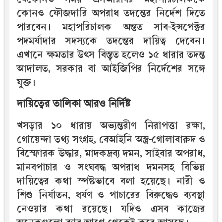
কোনও ফৌজদারি অপরাধ তদন্তের নির্দেশ দিতে
পারবেন। মহাপরিচালক অন্তত সাব-ইন্সপেক্টর
পদমর্যাদার সদস্যকে তদন্তের দায়িত্ব দেবেন।
এখানে ক্ষমতার উৎস বিস্তৃত হলেও ১৫ ধারার তদন্ত
আদালত, সরকার বা আইজিপির নির্দেশের সঙ্গে
যুক্ত।
দায়িত্বের তালিকা আরও নির্দিষ্ট
খসড়ার ১০ ধারায় অভ্যন্তরীণ নিরাপত্তা রক্ষা,
গোয়েন্দা তথ্য সংগ্রহ, বেআইনি অস্ত্র-গোলাবারুদ ও
বিস্ফোরক উদ্ধার, মাদকদ্রব্য দমন, সাইবার অপরাধ,
মানবপাচার ও সংঘবদ্ধ অপরাধ দমনসহ বিভিন্ন
দায়িত্বের কথা স্পষ্টভাবে বলা হয়েছে। নারী ও
শিশু নির্যাতন, ধর্ষণ ও পাচারের বিরুদ্ধেও ব্যবস্থা
নেওয়ার কথা রয়েছে। যদিও এসব কাজের