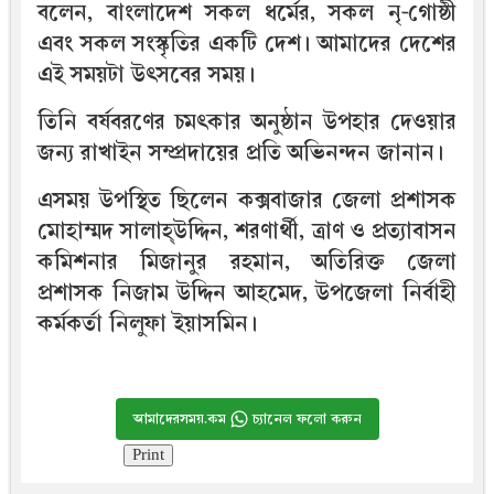
বলেন, বাংলাদেশ সকল ধর্মের, সকল নৃ-গোষ্ঠী
এবং সকল সংস্কৃতির একটি দেশ। আমাদের দেশের
এই সময়টা উৎসবের সময়।
তিনি বর্ষবরণের চমৎকার অনুষ্ঠান উপহার দেওয়ার
জন্য রাখাইন সম্প্রদায়ের প্রতি অভিনন্দন জানান।
এসময় উপস্থিত ছিলেন কক্সবাজার জেলা প্রশাসক
মোহাম্মদ সালাহ্উদ্দিন, শরণার্থী, ত্রাণ ও প্রত্যাবাসন
কমিশনার মিজানুর রহমান, অতিরিক্ত জেলা
প্রশাসক নিজাম উদ্দিন আহমেদ, উপজেলা নির্বাহী
কর্মকর্তা নিলুফা ইয়াসমিন।
আমাদেরসময়.কম
চ্যানেল ফলো করুন
Print