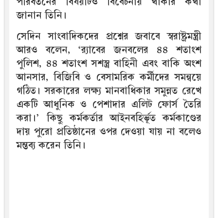
পরিবর্তনের বিষয়টিও বিবেচনায় থাকার কথা
জানান তিনি।
সেদিন সাংবাদিকদের প্রশ্নের জবাবে স্বরাষ্ট্রমন্ত্রী
আরও বলেন, ‘র‍্যাবের জনবলের ৪৪ শতাংশ
পুলিশ, ৪৪ শতাংশ সশস্ত্র বাহিনী এবং বাকি অংশ
আনসার, বিজিবি ও বেসামরিক কর্মীদের সমন্বয়ে
গঠিত। সরকারের লক্ষ্য মানবাধিকার সমুন্নত রেখে
একটি আধুনিক ও পেশাদার এলিট ফোর্স তৈরি
করা।’ কিছু কর্মকর্তার আইনবহির্ভূত কর্মকাণ্ডের
দায় পুরো প্রতিষ্ঠানের ওপর দেওয়া যায় না বলেও
মন্তব্য করেন তিনি।