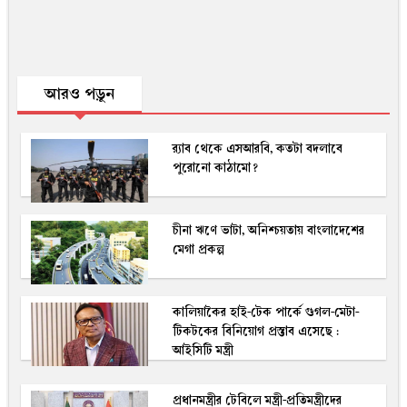
আরও পড়ুন
র‍্যাব থেকে এসআরবি, কতটা বদলাবে
পুরোনো কাঠামো?
চীনা ঋণে ভাটা, অনিশ্চয়তায় বাংলাদেশের
মেগা প্রকল্প
কালিয়াকৈর হাই-টেক পার্কে গুগল-মেটা-
টিকটকের বিনিয়োগ প্রস্তাব এসেছে :
আইসিটি মন্ত্রী
প্রধানমন্ত্রীর টেবিলে মন্ত্রী-প্রতিমন্ত্রীদের