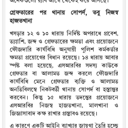
অনেকগুলো র‍্যাব আগে থেকেই করে আসছে।
গ্রেফতারের পর থানায় সোপর্দ, তবু নিজস্ব
হাজতখানা
খসড়ার ১২ ও ১৩ ধারায় নির্দিষ্ট অপরাধে প্রবেশ,
তল্লাশি, জব্দ ও গ্রেফতারের ক্ষমতা এবং প্রয়োজনে
ফৌজদারি কার্যবিধি অনুযায়ী পুলিশ কর্মকর্তার
ক্ষমতা প্রয়োগের বিধান রয়েছে। ১৪ ধারায় আবার
স্পষ্ট বলা হয়েছে, এসআরবির সদস্য কাউকে
গ্রেফতার বা আলামত জব্দ করলে ফৌজদারি
কার্যবিধি মেনে গ্রেফতার ব্যক্তি ও আলামত
অনতিবিলম্বে নিকটবর্তী থানায় সোপর্দ বা হস্তান্তর
করবেন। কিন্তু ১৫ ধারায় তদন্তের প্রয়োজনে
এসআরবির নিজস্ব হাজতখানা, মালখানা ও
জিজ্ঞাসাবাদ কক্ষ রাখার প্রস্তাবও রয়েছে।
এ কারণে একটি আইনি ব্যাখ্যার জায়গা তৈরি হচ্ছে