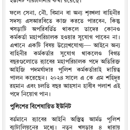
ইউনিট পরিচালনার কথা রয়েছে।
ফলে সেনা, নৌ, বিমান বা অন্য শৃঙ্খলা বাহিনীর
সদস্য এসআরবিতে কাজ করতে পারবেন, কিন্তু
খসড়াটি অপরিবর্তিত থাকলে তাদের কোনও
কর্মকর্তা মহাপরিচালক হওয়ার সুযোগ পাবেন না।
এখানে একটি বিষয় উল্লেখযোগ্য— আইনে অন্য
বাহিনীর কর্মকর্তার সুযোগ থাকলেও বিগত
বছরগুলোতে র‍্যাবের মহাপরিচালক পদে অতিরিক্ত
আইজি পদমর্যাদার পুলিশ কর্মকর্তারাই দায়িত্ব
পালন করেছেন। ২০২৪ সালে এ কে এম শহিদুর
রহমান এবং চলতি বছর আহসান হাবীব পলাশ এই
পদে নিয়োগ পান।
পুলিশের বিশেষায়িত ইউনিট
বর্তমানে র‍্যাবের আইনি অস্তিত্ব আর্মড পুলিশ
ব্যাটালিয়নের মধ্যে। নতুন খসড়ার ৪ ধারায়