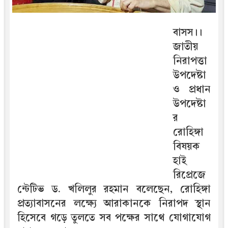
বাসস।।
জাতীয়
নিরাপত্তা
উপদেষ্টা
ও প্রধান
উপদেষ্টা
র
রোহিঙ্গা
বিষয়ক
হাই
রিপ্রেজে
ন্টেটিভ ড. খলিলুর রহমান বলেছেন, রোহিঙ্গা
প্রত্যাবাসনের লক্ষ্যে আরাকানকে নিরাপদ স্থান
হিসেবে গড়ে তুলতে সব পক্ষের সাথে যোগাযোগ