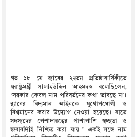
গত ১৮ মে র‍্যাবের ২২তম প্রতিষ্ঠাবার্ষিকীতে
স্বরাষ্ট্রমন্ত্রী সালাহউদ্দিন আহমদও বলেছিলেন,
‘সরকার কেবল নাম পরিবর্তনের কথা ভাবছে না।
র‍্যাবের বিদ্যমান আইনকে যুগোপযোগী ও
বিশ্বমানের করার উদ্যোগ নেওয়া হয়েছে। যাতে
সদস্যদের পেশাদারত্বের পাশাপাশি স্বচ্ছতা ও
জবাবদিহি নিশ্চিত করা যায়।’ একই সঙ্গে নাম