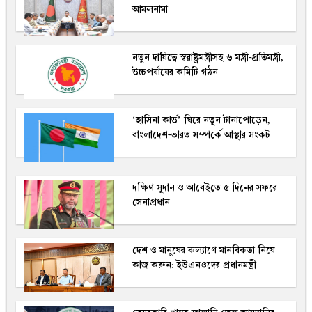
আমলনামা
নতুন দায়িত্বে স্বরাষ্ট্রমন্ত্রীসহ ৬ মন্ত্রী-প্রতিমন্ত্রী,
উচ্চপর্যায়ের কমিটি গঠন
‘হাসিনা কার্ড’ ঘিরে নতুন টানাপোড়েন,
বাংলাদেশ-ভারত সম্পর্কে আস্থার সংকট
দক্ষিণ সুদান ও আবেইতে ৫ দিনের সফরে
সেনাপ্রধান
দেশ ও মানুষের কল্যাণে মানবিকতা নিয়ে
কাজ করুন: ইউএনওদের প্রধানমন্ত্রী