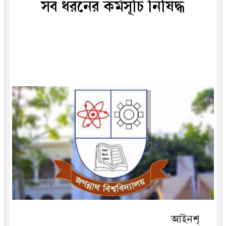
সব ধরনের কর্মসূচি নিষিদ্ধ
আইনশৃ