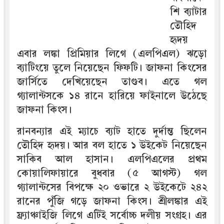
শি ব্যাটার
তৌহিদ
হৃদয়
এবার লঙ্কা প্রিমিয়ার লিগে (এলপিএল) ঝড়ো
ব্যাটিংয়ে তুলে নিয়েছেন ফিফটি। জাফনা কিংসের
জার্সিতে দেখিয়েছেন তাণ্ডব। এতে গল
গ্যালান্টসকে ১৪ রানে হারিয়ে ফাইনালে উঠেছে
জাফনা কিংস।
রানবন্যার এই ম্যাচে ব্যাট হাতে দুর্দান্ত ছিলেন
তৌহিদ হৃদয়। আর বল হাতে ১ উইকেট নিয়েছেন
সাকিব আল হাসান। এলপিএলের প্রথম
কোয়ালিফায়ারে বুধবার (৫ আগস্ট) গল
গ্যালান্টসের বিপক্ষে ২০ ওভারে ২ উইকেটে ২৪২
রানের পুঁজি গড়ে জাফনা কিংস। শ্রীলঙ্কার এই
ফ্র্যাঞ্চাইজি লিগে এটিই সর্বোচ্চ দলীয় সংগ্রহ। এর