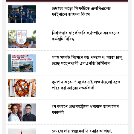
হৃদয়ের ঝড়ো ফিফটিতে এলপিএলের
ফাইনালে জাফনা কিংস
নিরাপত্তার স্বার্থে জবি ক্যাম্পাসে সব ধরনের
কর্মসূচি নিষিদ্ধ
গ্যাস সংকট নিরসনে বড় পদক্ষেপ, আজ চালু
হচ্ছে মহেশখালী এলএনজি টার্মিনাল
ধূমপান করেন? মুখের এই লক্ষণগুলো হতে
পারে ক্যানসারের সতর্কবার্তা
যে কারণে প্রধানমন্ত্রীকে ধন্যবাদ জানালেন
ফারুকী
১০ জেলায় স্বল্পমেয়াদি বন্যার আশঙ্কা,