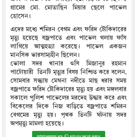
গ্রামের মো. মোতাছিন মিয়ার ছেলে পাভেল
হোসেন।
এদের মধ্যে শমিরন বেগম এবং ফরিদ চৌকিদারের
মৃত্যু হয়েছে বজ্রপাতে এবং পাভেল গলায় ফাঁস
লাগিয়ে আত্মহত্যা করেছে। পাভেল একজন
মানসিক ভারসাম্যহীন ছিলেন।
ভোলা সদর থানার ওসি মিজানুর রহমান
পাটোয়ারী তিনটি মৃত্যুর বিষয় নিশ্চিত করে বলেন,
সোমবার সন্ধ্যায় মেঘনা নদীতে মাছ ধরার সময়
বজ্রপাতে ফরিদ চৌকিদারের মৃত্যু হয় এবং মঙ্গলবার
সকালে পুলিশ পাভেলের মরদেহ উদ্ধার করে এবং
বিকেলের দিকে নিজ বাড়িতে বজ্রপাতে শমিরন
বেগমের মৃত্যু হয়। পৃথক তিনটি ঘটনায় সদর
অপমৃত্যু মামলা হয়েছে।
আমাদেরসময়.কম
চ্যানেল ফলো করুন