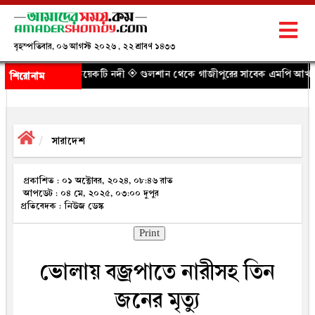
বৃহস্পতিবার, ০৬ আগস্ট ২০২৬ , ২২ শ্রাবণ ১৪৩৩
পারে কয়েকটি নদী
◈ গুলশান থেকে গাজীপুরের সাবেক এমপি আখতারুজ্জামান গ্রেপ্ত
শিরোনাম
সারাদেশ
প্রকাশিত : ০১ অক্টোবর, ২০২৪, ০৮:৪৬ রাত
আপডেট : ০৪ মে, ২০২৫, ০৩:০০ দুপুর
প্রতিবেদক : নিউজ ডেস্ক
Print
ভোলায় বজ্রপাতে নারীসহ তিন
জনের মৃত্যু