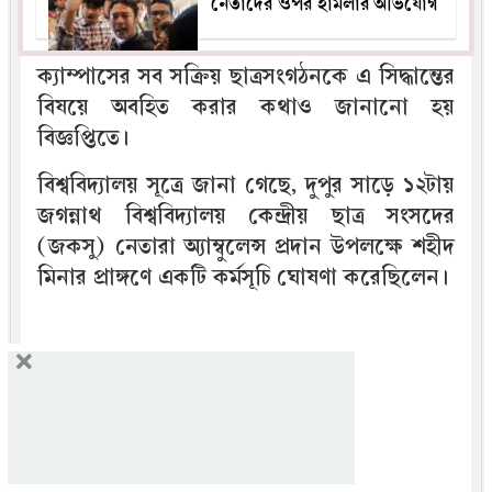
নেতাদের ওপর হামলার অভিযোগ
ক্যাম্পাসের সব সক্রিয় ছাত্রসংগঠনকে এ সিদ্ধান্তের
বিষয়ে অবহিত করার কথাও জানানো হয়
বিজ্ঞপ্তিতে।
বিশ্ববিদ্যালয় সূত্রে জানা গেছে, দুপুর সাড়ে ১২টায়
জগন্নাথ বিশ্ববিদ্যালয় কেন্দ্রীয় ছাত্র সংসদের
(জকসু) নেতারা অ্যাম্বুলেন্স প্রদান উপলক্ষে শহীদ
মিনার প্রাঙ্গণে একটি কর্মসূচি ঘোষণা করেছিলেন।