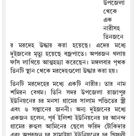
উপজেলা
থেকে
এক
নারীসহ
তিনজনে
র মরদেহ উদ্ধার করা হয়েছে। এদের মধ্যে
দুইজনের মৃত্যু হয়েছে বজ্রপাতে। অপরজন গলায়
ফাঁস লাগিয়ে আত্মহত্যা করেছেন। মঙ্গলবার পৃথক
তিনটি স্থান থেকে মরদেহগুলো উদ্ধার করা হয়।
তিনটি মরদেহের মধ্যে একটি নারীর। তার নাম
শমিরন বেগম। তিনি সদর উপজেলা রাজাপুর
ইউনিয়নের চর মনসা গ্রামের সালাম পন্ডিতের স্ত্রী
এবং ৬ সন্তানের জননী। অন্য দুইজনের মধ্যে
একজন হলেন, পূর্ব ইলিশা ইউনিয়নের চর আনন্দ
গ্রামের রুহুল আমিনের ছেলে ফরিদ চৌকিদার
এবং অপরজন চর সামাইয়া ইউনিয়নের চর ছিফলী