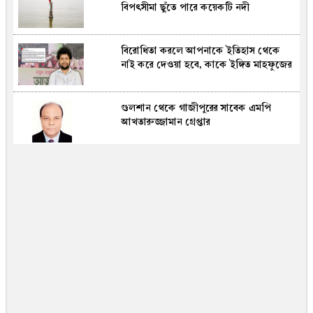
বিপৎসীমা ছুঁতে পারে কয়েকটি নদী
বিরোধিতা করলে আপনাকে ইতিহাস থেকে
নাই করে দেওয়া হবে, কাকে ইঙ্গিত মাহফুজের
গুলশান থেকে গাজীপুরের সাবেক এমপি
আখতারুজ্জামান গ্রেপ্তার
ভারতে হাসিনাকে সংবাদমাধ্যমে কথা বলার
সুযোগ, ঢাকার তীব্র ক্ষোভ
বিদ্যালয় থেকে ফেরার পথে শিশুকে দলবদ্ধ
ধর্ষণ, ভিডিও ছড়িয়ে অভিযুক্তদের নৃশংসতা
নিরাপত্তা নিশ্চিত না হলে রোহিঙ্গা প্রত্যাবাসন
নয়: মালয়েশিয়া