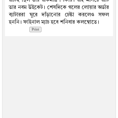
তার নবম উইকেট। শেষদিকে গলের লোয়ার অর্ডার
ব্যাটাররা ঘুরে দাঁড়ানোর চেষ্টা করলেও সফল
হননি। ফাইনাল ম্যাচ হবে শনিবার কলম্বোতে।
Print