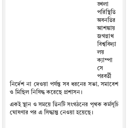
ঙ্খলা
পরিস্থিতি
অবনতির
আশঙ্কায়
জগন্নাথ
বিশ্ববিদ্যা
লয়
ক্যাম্পা
সে
পরবর্তী
নির্দেশ না দেওয়া পর্যন্ত সব ধরনের সভা, সমাবেশ
ও মিছিল নিষিদ্ধ করেছে প্রশাসন।
একই স্থান ও সময়ে তিনটি সংগঠনের পৃথক কর্মসূচি
ঘোষণার পর এ সিদ্ধান্ত নেওয়া হয়েছে।