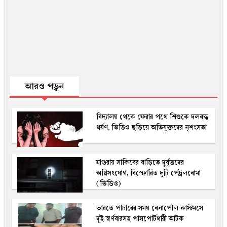
আরও পড়ুন
বিদ্যালয় থেকে ফেরার পথে শিশুকে দলবদ্ধ
ধর্ষণ, ভিডিও ছড়িয়ে অভিযুক্তদের নৃশংসতা
মাগুরায় সাকিবের বাড়িতে দুর্বৃত্তদের
অগ্নিসংযোগ, বিস্ফোরিত দুটি পেট্রলবোমা
(ভিডিও)
ভারতে পাচারের সময় বেনাপোল কাস্টমসে
দুই স্বর্ণবারসহ পাসপোর্টধারী আটক