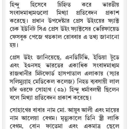
হিন্দু হিসেবে চিহ্নিত করে ভারতীয়
সংবাদমাধ্যমগুলো মিথ্যা প্রতিবেদন প্রকাশ
করেছে। প্রধান উপদেষ্টার প্রেস উইংয়ের ফ্যাক্ট
চেক ইউনিট সিএ প্রেস উইং ফ্যাক্টসের ভেরিফায়েড
ফেসবুক পেজে গতকাল রোববার এ তথ্য জানানো
হয়।
প্রেস উইং জানিয়েছে, এনডিটিভি, ইন্ডিয়া টুডে
এবং ইওনসহ ভারতের একাধিক সংবাদমাধ্যম
রাজধানীর মিটফোর্ড হাসপাতাল এলাকায় (স্যার
সলিমুল্লাহ মেডিকেল কলেজ) নিহত ব্যবসায়ী লাল
চাঁদ ওরফে সোহাগ (৩৯) হিন্দু ধর্মাবলম্বী ছিলেন
বলে মিথ্যা প্রতিবেদন প্রকাশ করেছে।
সোহাগের বাবার নাম মো. আয়ুব আলী এবং মায়ের
নাম আলেয়া বেগম। মৃত্যুকালে তিনি স্ত্রী লাকি
বেগম, বোন ফাতেমা এবং একমাত্র ছেলে