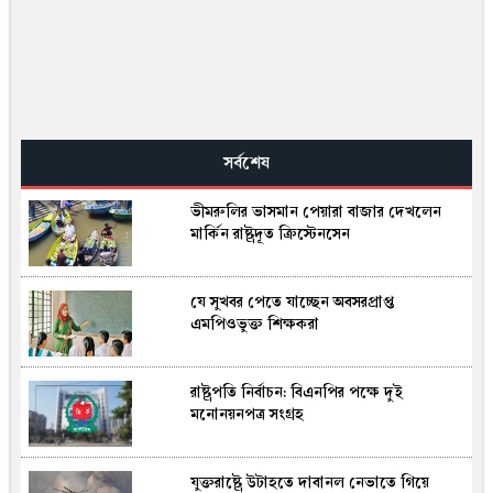
সর্বশেষ
ভীমরুলির ভাসমান পেয়ারা বাজার দেখলেন
মার্কিন রাষ্ট্রদূত ক্রিস্টেনসেন
যে সুখবর পেতে যাচ্ছেন অবসরপ্রাপ্ত
এমপিওভুক্ত শিক্ষকরা
রাষ্ট্রপতি নির্বাচন: বিএনপির পক্ষে দুই
মনোনয়নপত্র সংগ্রহ
যুক্তরাষ্ট্রে উটাহতে দাবানল নেভাতে গিয়ে