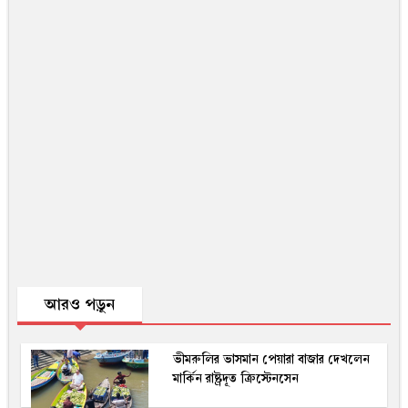
আরও পড়ুন
ভীমরুলির ভাসমান পেয়ারা বাজার দেখলেন
মার্কিন রাষ্ট্রদূত ক্রিস্টেনসেন