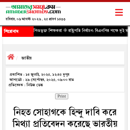
রবিবার, ০৯ আগস্ট ২০২৬ , ২৫ শ্রাবণ ১৪৩৩
পিওভুক্ত শিক্ষকরা
◈ রাষ্ট্রপতি নির্বাচন: বিএনপির পক্ষে দুই মনোনয়নপত্র সংগ্রহ
◈ যু
শিরোনাম
জাতীয়
প্রকাশিত : ১৪ জুলাই, ২০২৫, ১২:৪৫ দুপুর
আপডেট : ২৯ সেপ্টেম্বর, ২০২৫, ০৯:০০ রাত
প্রতিবেদক : নিউজ ডেস্ক
Print
নিহত সোহাগকে হিন্দু দাবি করে
মিথ্যা প্রতিবেদন করেছে ভারতীয়