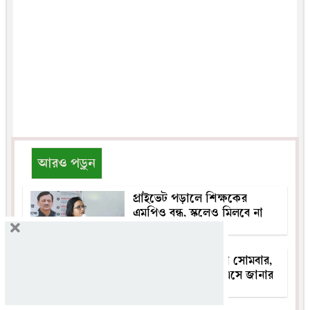
আরও পড়ুন
প্রাইভেট পড়ালে শিক্ষকের
এমপিও বন্ধ, স্কুলেও মিলবে না
উন্নয়ন বরাদ্দ: প্রতিমন্ত্রী
এসএসসির ফল প্রকাশ সোমবার,
ওয়েবসাইট ও এসএমএসে জানার
নিয়ম