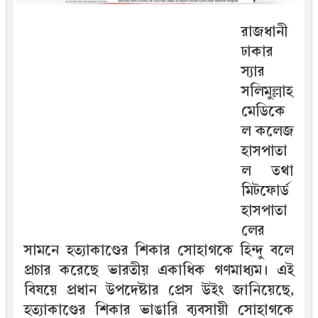
রাজধানী
ঢাকার
স্যার
সলিমুল্লাহ
মেডিকে
ল কলেজ
হাসপাতা
ল তথা
মিটফোর্ড
হাসপাতা
লের
সামনে হত্যাকাণ্ডের শিকার সোহাগকে হিন্দু বলে
প্রচার করেছে ভারতীয় একাধিক গণমাধ্যম। এই
বিষয়ে প্রধান উপদেষ্টার প্রেস উইং জানিয়েছে,
হত্যাকাণ্ডের শিকার ভাঙারি ব্যবসায়ী সোহাগকে