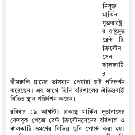
নিযুক্ত
মার্কিন
যুক্তরাষ্ট্রে
র রাষ্ট্রদূত
ব্রেন্ট টি.
ক্রিস্টেন
সেন
ঝালকাঠি
র
ভীমরুলি গ্রামের ভাসমান পেয়ারা হাট পরিদর্শন
করেছেন। এর আগে তিনি বরিশালের ঐতিহ্যবাহী
বিভিন্ন স্থান পরির্দশন করেন।
রবিবার (৯ আগস্ট) ঢাকাস্থ মার্কিন দূতাবাসের
ফেসবুক পেজে ব্রেন্ট ক্রিস্টেনসেনের বরিশাল ও
ঝালকাঠি ভ্রমণের বিভিন্ন ছবি পোস্ট করা হয়।