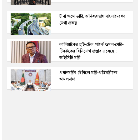
চীনা ঋণে ভাটা, অনিশ্চয়তায় বাংলাদেশের
মেগা প্রকল্প
কালিয়াকৈর হাই-টেক পার্কে গুগল-মেটা-
টিকটকের বিনিয়োগ প্রস্তাব এসেছে :
আইসিটি মন্ত্রী
প্রধানমন্ত্রীর টেবিলে মন্ত্রী-প্রতিমন্ত্রীদের
আমলনামা