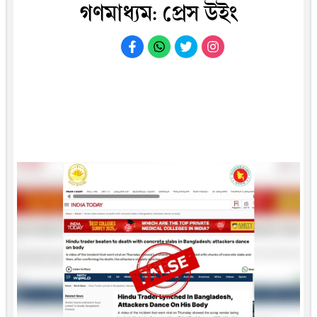
গণমাধ্যম: প্রেস উইং