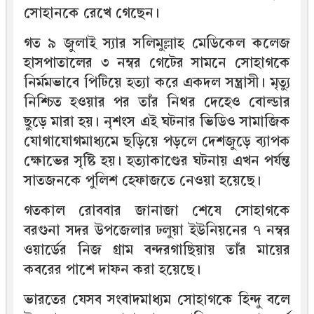
সোহানকে রেখে গেছেন।
গত ৯ জুলাই স্যার সলিমুল্লাহ মেডিকেল কলেজ
হাসপাতালের ৩ নম্বর গেটের সামনে সোহাগকে
নির্মমভাবে পিটিয়ে হত্যা করে একদল সন্ত্রাসী। মৃত্যু
নিশ্চিত হওয়ার পর তাঁর নিথর দেহেও বোল্ডার
ছুড়ে মারা হয়। নৃশংস এই ঘটনার ভিডিও সামাজিক
যোগাযোগমাধ্যমে ছড়িয়ে পড়লে দেশজুড়ে ব্যাপক
ক্ষোভের সৃষ্টি হয়। হত্যাকাণ্ডের ঘটনায় এখন পর্যন্ত
সাতজনকে পুলিশ হেফাজতে নেওয়া হয়েছে।
গতকাল রোববার জানাজা শেষে সোহাগকে
বরগুনা সদর উপজেলার ঢলুয়া ইউনিয়নের ৭ নম্বর
ওয়ার্ডের নিজ গ্রাম বন্দরগাছিয়ায় তাঁর মায়ের
কবরের পাশে দাফন করা হয়েছে।
ভারতের যেসব সংবাদমাধ্যম সোহাগকে হিন্দু বলে