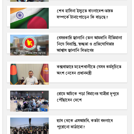
শেখ হাসিনা ইস্যুতে বাংলাদেশ-ভারত
সম্পর্কে টানাপোড়েন কি বাড়ছে?
বেসরকারি জ্বালানি তেল আমদানি নীতিমালা
নিয়ে বিভ্রান্তি, স্বচ্ছতা ও প্রতিযোগিতার
আশ্বাস জ্বালানি বিভাগের
কক্সবাজারে মহেশখালীতে যেসব কর্মসূচিতে
অংশ নেবেন প্রধানমন্ত্রী
রোমে আটকে পড়া বিমানের যাত্রীরা দুপুরে
পৌঁছাবেন দেশে
র‍্যাব থেকে এসআরবি, কতটা বদলাবে
পুরোনো কাঠামো?