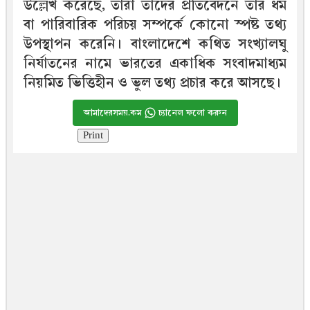
উল্লেখ করেছে, তারা তাদের প্রতিবেদনে তার ধর্ম
বা পারিবারিক পরিচয় সম্পর্কে কোনো স্পষ্ট তথ্য
উপস্থাপন করেনি। বাংলাদেশে কথিত সংখ্যালঘু
নির্যাতনের নামে ভারতের একাধিক সংবাদমাধ্যম
নিয়মিত ভিত্তিহীন ও ভুল তথ্য প্রচার করে আসছে।
আমাদেরসময়.কম
চ্যানেল ফলো করুন
Print