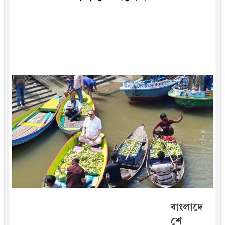
বাংলাদে
শে