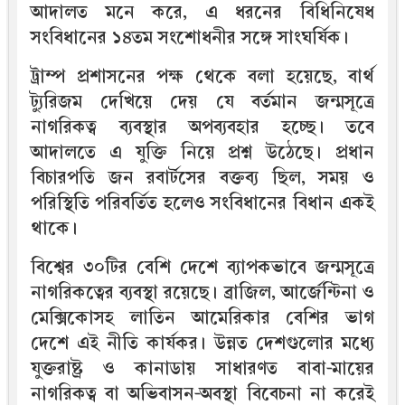
আদালত মনে করে, এ ধরনের বিধিনিষেধ
সংবিধানের ১৪তম সংশোধনীর সঙ্গে সাংঘর্ষিক।
ট্রাম্প প্রশাসনের পক্ষ থেকে বলা হয়েছে, বার্থ
ট্যুরিজম দেখিয়ে দেয় যে বর্তমান জন্মসূত্রে
নাগরিকত্ব ব্যবস্থার অপব্যবহার হচ্ছে। তবে
আদালতে এ যুক্তি নিয়ে প্রশ্ন উঠেছে। প্রধান
বিচারপতি জন রবার্টসের বক্তব্য ছিল, সময় ও
পরিস্থিতি পরিবর্তিত হলেও সংবিধানের বিধান একই
থাকে।
বিশ্বের ৩০টির বেশি দেশে ব্যাপকভাবে জন্মসূত্রে
নাগরিকত্বের ব্যবস্থা রয়েছে। ব্রাজিল, আর্জেন্টিনা ও
মেক্সিকোসহ লাতিন আমেরিকার বেশির ভাগ
দেশে এই নীতি কার্যকর। উন্নত দেশগুলোর মধ্যে
যুক্তরাষ্ট্র ও কানাডায় সাধারণত বাবা-মায়ের
নাগরিকত্ব বা অভিবাসন-অবস্থা বিবেচনা না করেই