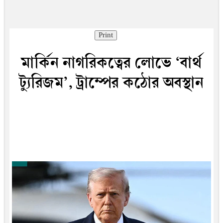
Print
মার্কিন নাগরিকত্বের লোভে ‘বার্থ
ট্যুরিজম’, ট্রাম্পের কঠোর অবস্থান