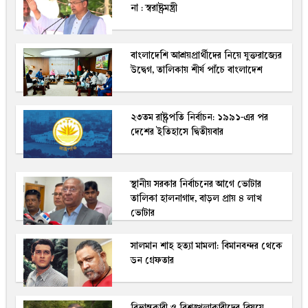
না : স্বরাষ্ট্রমন্ত্রী
বাংলাদেশি আশ্রয়প্রার্থীদের নিয়ে যুক্তরাজ্যের
উদ্বেগ, তালিকায় শীর্ষ পাঁচে বাংলাদেশ
২৩তম রাষ্ট্রপতি নির্বাচন: ১৯৯১-এর পর
দেশের ইতিহাসে দ্বিতীয়বার
স্থানীয় সরকার নির্বাচনের আগে ভোটার
তালিকা হালনাগাদ, বাড়ল প্রায় ৪ লাখ
ভোটার
সালমান শাহ হত্যা মামলা: বিমানবন্দর থেকে
ডন গ্রেফতার
বিভ্রান্তকারী ও বিশৃঙ্খলাকারীদের বিষয়ে