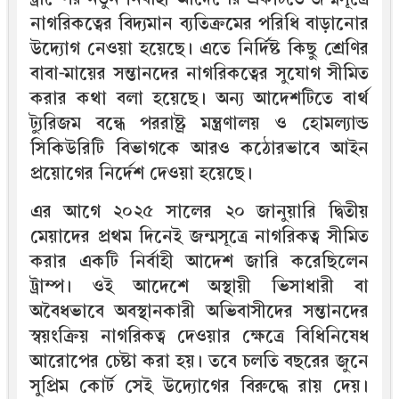
নাগরিকত্বের বিদ্যমান ব্যতিক্রমের পরিধি বাড়ানোর
উদ্যোগ নেওয়া হয়েছে। এতে নির্দিষ্ট কিছু শ্রেণির
বাবা-মায়ের সন্তানদের নাগরিকত্বের সুযোগ সীমিত
করার কথা বলা হয়েছে। অন্য আদেশটিতে বার্থ
ট্যুরিজম বন্ধে পররাষ্ট্র মন্ত্রণালয় ও হোমল্যান্ড
সিকিউরিটি বিভাগকে আরও কঠোরভাবে আইন
প্রয়োগের নির্দেশ দেওয়া হয়েছে।
এর আগে ২০২৫ সালের ২০ জানুয়ারি দ্বিতীয়
মেয়াদের প্রথম দিনেই জন্মসূত্রে নাগরিকত্ব সীমিত
করার একটি নির্বাহী আদেশ জারি করেছিলেন
ট্রাম্প। ওই আদেশে অস্থায়ী ভিসাধারী বা
অবৈধভাবে অবস্থানকারী অভিবাসীদের সন্তানদের
স্বয়ংক্রিয় নাগরিকত্ব দেওয়ার ক্ষেত্রে বিধিনিষেধ
আরোপের চেষ্টা করা হয়। তবে চলতি বছরের জুনে
সুপ্রিম কোর্ট সেই উদ্যোগের বিরুদ্ধে রায় দেয়।