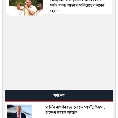
সর্তক থাকার আহবান জানিয়েছেন তারেক
রহমান
সর্বশেষ
মার্কিন নাগরিকত্বের লোভে ‘বার্থ ট্যুরিজম’,
ট্রাম্পের কঠোর অবস্থান