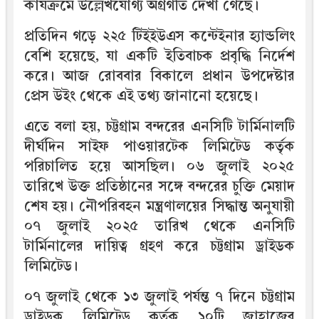
কার্যক্রমে উল্লেখযোগ্য অগ্রগতি দেখা গেছে।
প্রতিদিন গড়ে ২২৫ টিইইউএস কন্টেইনার হ্যান্ডলিং
বেশি হয়েছে, যা একটি ইতিবাচক প্রবৃদ্ধি নির্দেশ
করে। আজ রোববার বিকালে প্রধান উপদেষ্টার
প্রেস উইং থেকে এই তথ্য জানানো হয়েছে।
এতে বলা হয়, চট্টগ্রাম বন্দরের এনসিটি টার্মিনালটি
দীর্ঘদিন সাইফ পাওয়ারটেক লিমিটেড কর্তৃক
পরিচালিত হয়ে আসছিল। ০৬ জুলাই ২০২৫
তারিখে উক্ত প্রতিষ্ঠানের সঙ্গে বন্দরের চুক্তি মেয়াদ
শেষ হয়। নৌপরিবহন মন্ত্রণালয়ের সিদ্ধান্ত অনুযায়ী
০৭ জুলাই ২০২৫ তারিখ থেকে এনসিটি
টার্মিনালের দায়িত্ব গ্রহণ করে চট্টগ্রাম ড্রাইডক
লিমিটেড।
০৭ জুলাই থেকে ১৩ জুলাই পর্যন্ত ৭ দিনে চট্টগ্রাম
ড্রাইডক লিমিটেড কর্তৃক ১০টি জাহাজের