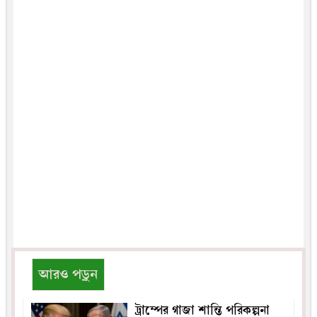
আরও পড়ুন
ট্রাম্পের গাজা শান্তি পরিকল্পনা