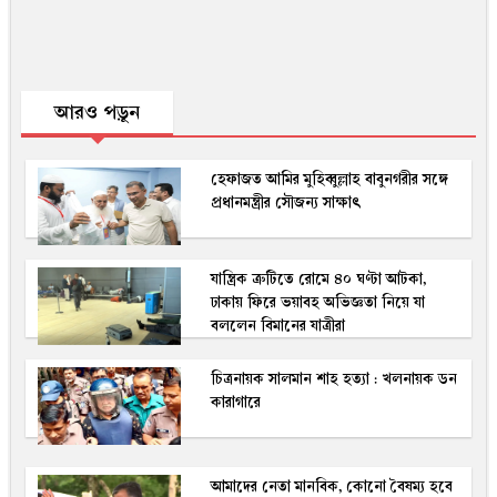
আরও পড়ুন
হেফাজত আমির মুহিব্বুল্লাহ বাবুনগরীর সঙ্গে
প্রধানমন্ত্রীর সৌজন্য সাক্ষাৎ
যান্ত্রিক ত্রুটিতে রোমে ৪০ ঘণ্টা আটকা,
ঢাকায় ফিরে ভয়াবহ অভিজ্ঞতা নিয়ে যা
বললেন বিমানের যাত্রীরা
চিত্রনায়ক সালমান শাহ হত্যা : খলনায়ক ডন
কারাগারে
আমাদের নেতা মানবিক, কোনো বৈষম্য হবে