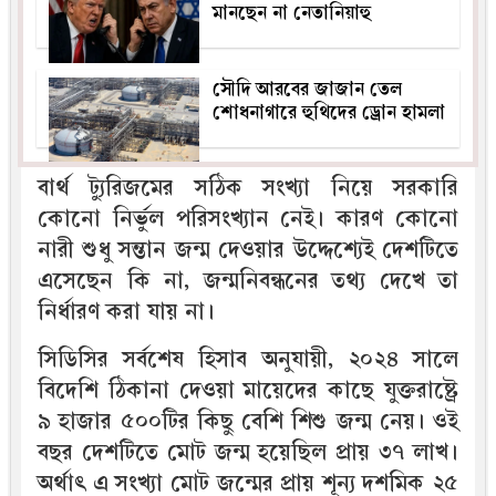
মানছেন না নেতানিয়াহু
সৌদি আরবের জাজান তেল
শোধনাগারে হুথিদের ড্রোন হামলা
বার্থ ট্যুরিজমের সঠিক সংখ্যা নিয়ে সরকারি
কোনো নির্ভুল পরিসংখ্যান নেই। কারণ কোনো
নারী শুধু সন্তান জন্ম দেওয়ার উদ্দেশ্যেই দেশটিতে
এসেছেন কি না, জন্মনিবন্ধনের তথ্য দেখে তা
নির্ধারণ করা যায় না।
সিডিসির সর্বশেষ হিসাব অনুযায়ী, ২০২৪ সালে
বিদেশি ঠিকানা দেওয়া মায়েদের কাছে যুক্তরাষ্ট্রে
৯ হাজার ৫০০টির কিছু বেশি শিশু জন্ম নেয়। ওই
বছর দেশটিতে মোট জন্ম হয়েছিল প্রায় ৩৭ লাখ।
অর্থাৎ এ সংখ্যা মোট জন্মের প্রায় শূন্য দশমিক ২৫