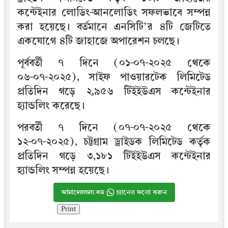
কন্টেইনার লোডিং-আনলোডিং সফলভাবে সম্পন্ন
করা হয়েছে। বর্তমানে এনসিটি’র ৪টি জেটিতে
একযোগে ৪টি জাহাজে অপারেশন চলছে।
পূর্ববর্তী ৭ দিনে (০১-০৭-২০২৫ থেকে
০৬-০৭-২০২৫), সাইফ পাওয়ারটেক লিমিটেড
প্রতিদিন গড়ে ২,৯৫৬ টিইইউএস কন্টেইনার
হ্যান্ডলিং করেছে।
পরবর্তী ৭ দিনে (০৭-০৭-২০২৫ থেকে
১২-০৭-২০২৫), চট্টগ্রাম ড্রাইডক লিমিটেড কর্তৃক
প্রতিদিন গড়ে ৩,১৮১ টিইইউএস কন্টেইনার
হ্যান্ডলিং সম্পন্ন হয়েছে।
আমাদেরসময়.কম
চ্যানেল ফলো করুন
Print