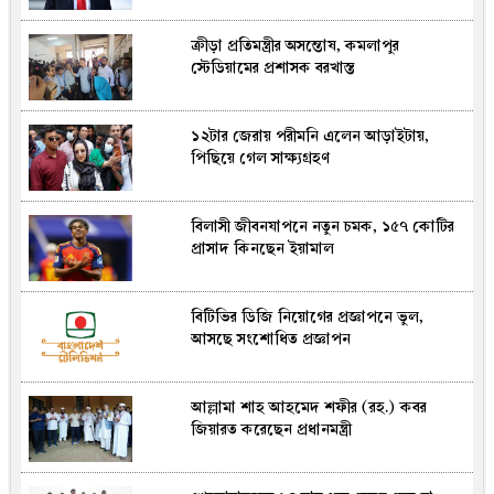
ক্রীড়া প্রতিমন্ত্রীর অসন্তোষ, কমলাপুর
স্টে‌ডিয়া‌মের প্রশাসক বরখাস্ত
১২টার জেরায় পরীমনি এলেন আড়াইটায়,
পিছিয়ে গেল সাক্ষ্যগ্রহণ
বিলাসী জীবনযাপনে নতুন চমক, ১৫৭ কোটির
প্রাসাদ কিনছেন ইয়ামাল
বিটিভির ডিজি নিয়োগের প্রজ্ঞাপনে ভুল,
আসছে সংশোধিত প্রজ্ঞাপন
আল্লামা শাহ আহমেদ শফীর (রহ.) কবর
জিয়ারত করেছেন প্রধানমন্ত্রী