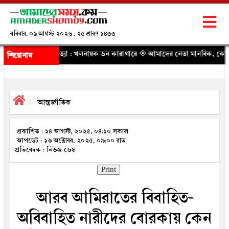
রবিবার, ০৯ আগস্ট ২০২৬ , ২৫ শ্রাবণ ১৪৩৩
্যা : খলনায়ক ডন কারাগারে
◈ আমাদের নেতা মানবিক, কোনো বৈষম্য হবে না : স্বরাষ্ট্র
শিরোনাম
আন্তর্জাতিক
প্রকাশিত : ১৪ আগস্ট, ২০২৫, ০৪:১০ সকাল
আপডেট : ১৬ অক্টোবর, ২০২৫, ০৯:০০ রাত
প্রতিবেদক : নিউজ ডেস্ক
Print
আরব আমিরাতের বিবাহিত-
অবিবাহিত নারীদের বোরকায় কেন