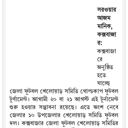
সরওয়ার
আজম
মানিক,
কক্সবাজা
র:
কক্সবাজা
রে
অনুষ্ঠিত
হতে
যাচ্ছে
জেলা ফুটবল খেলোয়াড় সমিতি গোল্ডকাপ ফুটবল
টুর্ণামেন্ট। আগামী ২০ বা ২১ আগস্ট এই টুর্নামেন্ট
শুরু হওয়ার সম্ভাবনা রয়েছে। এতে অংশ নেবে
জেলার ১০ উপজেলার খেলোয়াড় সমিতি ফুটবল
দল। কক্সবাজার জেলা ফুটবল খেলোয়াড় সমিতির