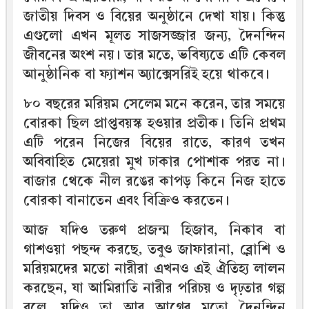
জাতীয় দিবস ও বিয়ের অনুষ্ঠানে দেখা যায়। কিন্তু
এগুলো এখন মূলত সাজসজ্জার জন্য, দৈনন্দিন
জীবনের অংশ নয়। তার মতে, ভবিষ্যতে এটি কেবল
আনুষ্ঠানিক বা ফ্যাশন অ্যাক্সেসরিই হয়ে থাকবে।
৮০ বছরের মরিয়ম সেলেম মনে করেন, তার সময়ে
বোরকা ছিল প্রাপ্তবয়স্ক হওয়ার প্রতীক। তিনি প্রথম
এটি পরেন নিজের বিয়ের রাতে, কারণ তখন
অবিবাহিত মেয়েরা মুখ ঢাকার পোশাক পরত না।
বাজার থেকে নীল রঙের কাপড় কিনে নিজ হাতে
বোরকা বানাতেন এবং বিক্রিও করতেন।
আজ যদিও তরুণ প্রজন্ম হিজাব, নিকাব বা
গাশওয়া পছন্দ করছে, তবুও জাফারানা, ব্লোশি ও
মরিয়মদের মতো নারীরা এখনও এই ঐতিহ্য লালন
করছেন, যা আমিরাতি নারীর পরিচয় ও দৃঢ়তার গল্প
বলে, যদিও তা আর আগের মতো দৈনন্দিন