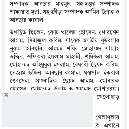
সম্পাদক আবছার মাহমুদ, সহ-দপ্তর সম্পাদক
শাফায়াত মুন্না, সহ-ক্রীড়া সম্পাদক আমিন উল্লাহ ও
আবছার কামাল।
উপস্থিত ছিলেন, কোচ খালেদ হোসেন, খোরশেদ
আলম, সিরাজুল করিম, সাবেক জাতীয় ফুটবলার
নুরুল আবছার, আহমদ শফি, মোহাম্মদ সালাহ
উদ্দিন, শফিকুল ইসলাম মাহাদী, শফিউল আলম,
মোহাম্মদ আইয়ুবুল ইসলাম, রেফারী ছৈয়দ করিম,
নেজাম উদ্দিন, আবছার কামাল, ফয়সাল ইকবাল
জোসেল, সাংবাদিক ছৈয়দ আলম, মোবারক
হোসেন, মোহাম্মদ উল্লাহ ও খালেদ মোশাররফ।
এছাড়া জেলার আট উপজেলার খেলোয়াড়
সমিতির প্রতিনিধিবৃন্দ উপস্থিত ছিলেন।
উপস্থিত সংগঠকরা বলেন, কক্সবাজার খেলাধুলায়
ঐতিহ্যগতভাবে অনেক এগিয়ে। তবে এখানে