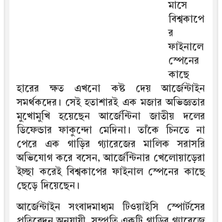
মা‌সে
বিশ্বকাপে
র
ফাইনালে
স্পেনের
কাছে
হারের ক্ষত এখনো কষ্ট দেয় আর্জেন্টাইন
সমর্থকদের। সেই হতাশারই এক মজার অভিজ্ঞতার
মুখোমুখি হয়েছেন আর্জেন্টিনা জাতীয় দলের
ডিফেন্ডার ফাকুন্দো মেদিনা। তাঁকে চিনতে না
পেরে এক গাড়ির গ্যারেজের মালিক সরাসরি
অভিযোগ করে বসেন, আর্জেন্টিনার খেলোয়াড়েরা
ইচ্ছা করেই বিশ্বকাপের ফাইনাল স্পেনের কাছে
ছেড়ে দিয়েছেন।
আর্জেন্টাইন সংবাদমাধ্যম টিওয়াইসি স্পোর্টসের
প্রতিবেদন অনুযায়ী, সম্প্রতি একটি গাড়ির গ্যারেজে