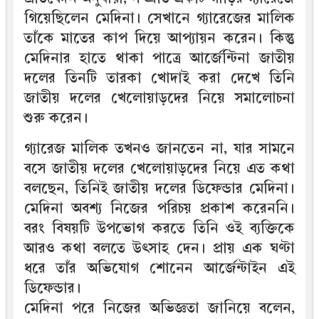
গিয়েছিলেন মেদিনা। সেখানে গ্যারেজের মালিক
তাঁকে মাতের কাপ দিয়ে আপ্যায়ন করেন। কিন্তু
মেদিনার হাতে থাকা পাত্রে আর্জেন্টিনা জাতীয়
দলের তিনটি তারকা খোদাই করা দেখে তিনি
জাতীয় দলের খেলোয়াড়দের নিয়ে সমালোচনা
শুরু করেন।
গ্যারেজ মালিক তখনও জানতেন না, যার সামনে
বসে জাতীয় দলের খেলোয়াড়দের নিয়ে এত কথা
বলছেন, তিনিই জাতীয় দলের ডিফেন্ডার মেদিনা।
মেদিনা অবশ্য নিজের পরিচয় প্রকাশ করেননি।
বরং বিষয়টি উপভোগ করতে তিনি ওই ব্যক্তিকে
আরও কথা বলতে উৎসাহ দেন। প্রায় এক ঘণ্টা
ধরে তাঁর অভিযোগ শোনেন আর্জেন্টাইন এই
ডিফেন্ডার।
মেদিনা পরে নিজের অভিজ্ঞতা জানিয়ে বলেন,