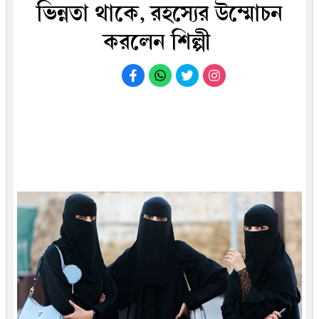
ভিন্নতা থাকে, রহস্যের উম্মোচন
করলেন শিল্পী