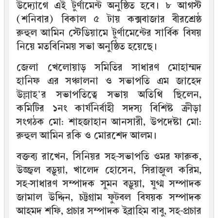
উদ্যোগে এই টুর্ণামেন্ট অনুষ্ঠিত হবে। ৮ আগস্ট
(শনিবার) বিকাল ৫ টায় কক্সবাজার বীরশ্রেষ্ঠ
রুহুল আমিন স্টেডিয়ামে টুর্ণামেন্টের সার্বিক বিষয়
নিয়ে মতবিনিময় সভা অনুষ্ঠিত হয়েছে।
জেলা খেলোয়াড় সমিতির সাধারণ মোহাম্মদ
হানিফ এর সঞ্চালনা ও সভাপতি এম জাহেদ
উল্লাহ'র সভাপতিত্বে সভায় অতিথি ছিলেন,
কমিটির ১নং কার্যনির্বাহী সদস্য বিশিষ্ট ক্রীড়া
সংগঠক মো: শাহজাহান আনসারী, উপদেষ্টা মো:
রুহুল আমিন রকি ও মোরশেদ আলম।
বক্তব্য রাখেন, সিনিয়র সহ-সভাপতি ওমর ফারুক,
উজ্জ্বল বড়ুয়া, খালেদ হোসেন, সিরাজুল করিম,
সহ-সাধারণ সম্পাদক সুমন বড়ুয়া, যুগ্ম সম্পাদক
জামাল উদ্দিন, চট্টগ্রাম ফুটবল বিষয়ক সম্পাদক
আহমদ শফি, প্রচার সম্পাদক ইব্রাহিম বাবু, সহ-প্রচার