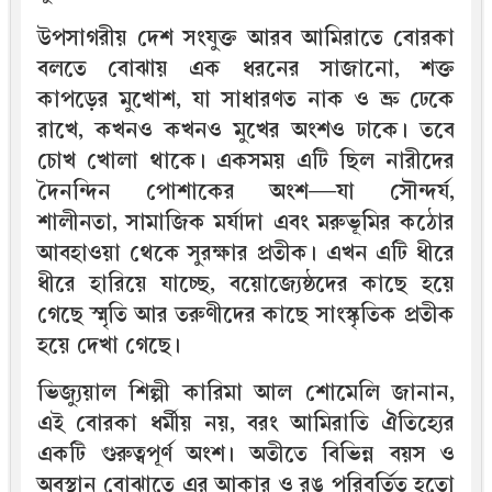
উপসাগরীয় দেশ সংযুক্ত আরব আমিরাতে বোরকা
বলতে বোঝায় এক ধরনের সাজানো, শক্ত
কাপড়ের মুখোশ, যা সাধারণত নাক ও ভ্রু ঢেকে
রাখে, কখনও কখনও মুখের অংশও ঢাকে। তবে
চোখ খোলা থাকে। একসময় এটি ছিল নারীদের
দৈনন্দিন পোশাকের অংশ—যা সৌন্দর্য,
শালীনতা, সামাজিক মর্যাদা এবং মরুভূমির কঠোর
আবহাওয়া থেকে সুরক্ষার প্রতীক। এখন এটি ধীরে
ধীরে হারিয়ে যাচ্ছে, বয়োজ্যেষ্ঠদের কাছে হয়ে
গেছে স্মৃতি আর তরুণীদের কাছে সাংস্কৃতিক প্রতীক
হয়ে দেখা গেছে।
ভিজ্যুয়াল শিল্পী কারিমা আল শোমেলি জানান,
এই বোরকা ধর্মীয় নয়, বরং আমিরাতি ঐতিহ্যের
একটি গুরুত্বপূর্ণ অংশ। অতীতে বিভিন্ন বয়স ও
অবস্থান বোঝাতে এর আকার ও রঙ পরিবর্তিত হতো