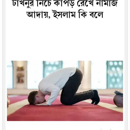
টাখনুর নিচে কাপড় রেখে নামাজ
আদায়, ইসলাম কি বলে