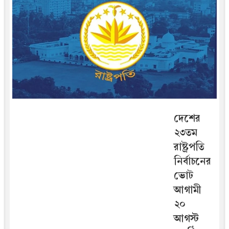
দেশের
২৩তম
রাষ্ট্রপতি
নির্বাচনের
ভোট
আগামী
২০
আগস্ট