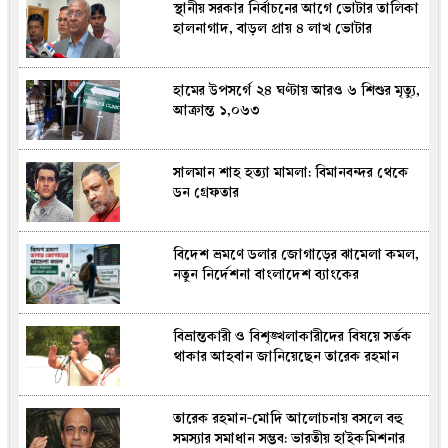
স্থানীয় সরকার নির্বাচনের আগে ভোটার তালিকা
হালনাগাদ, বাড়ল প্রায় ৪ লাখ ভোটার
হামের উপসর্গে ২৪ ঘণ্টায় আরও ৬ শিশুর মৃত্যু,
আক্রান্ত ১,০৬৩
সালমান শাহ হত্যা মামলা: বিমানবন্দর থেকে
ডন গ্রেফতার
বিদেশ ভ্রমণে ডলার জোগাড়ের ঝামেলা কমল,
নতুন নির্দেশনা বাংলাদেশ ব্যাংকের
বিভ্রান্তকারী ও বিশৃঙ্খলাকারীদের বিষয়ে সর্তক
থাকার আহবান জানিয়েছেন তারেক রহমান
তারেক রহমান-মোদি আলোচনায় বসলে বহু
সমস্যার সমাধান সম্ভব: ভারতীয় হাইকমিশনার