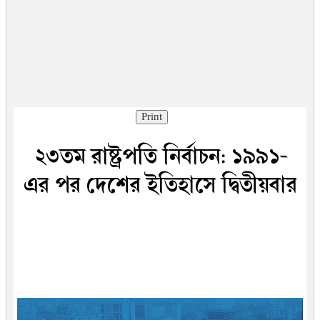
Print
২৩তম রাষ্ট্রপতি নির্বাচন: ১৯৯১-
এর পর দেশের ইতিহাসে দ্বিতীয়বার