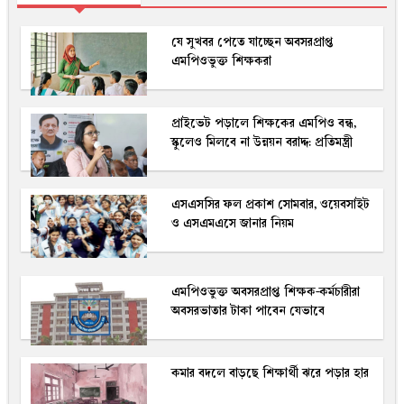
যে সুখবর পেতে যাচ্ছেন অবসরপ্রাপ্ত
এমপিওভুক্ত শিক্ষকরা
প্রাইভেট পড়ালে শিক্ষকের এমপিও বন্ধ,
স্কুলেও মিলবে না উন্নয়ন বরাদ্দ: প্রতিমন্ত্রী
এসএসসির ফল প্রকাশ সোমবার, ওয়েবসাইট
ও এসএমএসে জানার নিয়ম
এমপিওভুক্ত অবসরপ্রাপ্ত শিক্ষক-কর্মচারীরা
অবসরভাতার টাকা পাবেন যেভাবে
কমার বদলে বাড়ছে শিক্ষার্থী ঝরে পড়ার হার