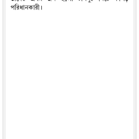
পরিধানকারী।