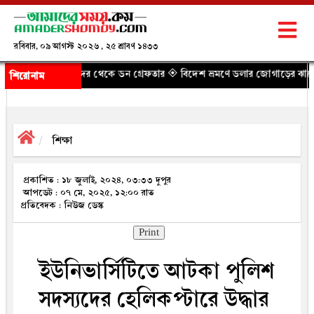
রবিবার, ০৯ আগস্ট ২০২৬ , ২৫ শ্রাবণ ১৪৩৩
্দর থেকে ডন গ্রেফতার
◈ বিদেশ ভ্রমণে ডলার জোগাড়ের ঝামেলা কমল, নতুন নির্দে
শিরোনাম
শিক্ষা
প্রকাশিত : ১৮ জুলাই, ২০২৪, ০৩:৩৩ দুপুর
আপডেট : ০৭ মে, ২০২৫, ১২:০০ রাত
প্রতিবেদক : নিউজ ডেস্ক
Print
ইউনিভার্সিটিতে আটকা পুলিশ
সদস্যদের হেলিকপ্টারে উদ্ধার