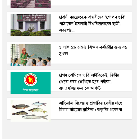
প্রবাসী বয়ফ্রেন্ডকে বান্ধবীদের ‘গোপন ছবি’
পাঠাতেন ইসলামী বিশ্ববিদ্যালয়ের ছাত্রী,
অতঃপর...
১ লাখ ১৯ হাজার শিক্ষক-কর্মচারীর জন্য বড়
সুখবর
প্রথম শ্রেণিতে ভর্তি লটারিতেই, দ্বিতীয়
থেকে নবম শ্রেণিতে হবে পরীক্ষা,
এসএসসির ফল ১০ আগস্ট
আড়িয়াল বিলের ৫ প্রজাতির দেশীয় মাছে
মিলল মাইক্রোপ্লাস্টিক : বাকৃবির গবেষণা