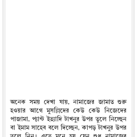
অনেক সময় দেখা যায়, নামাজের জামাত শুরু
হওয়ার আগে মুসল্লিদের কেউ কেউ নিজেদের
পাজামা, প্যান্ট ইত্যাদি টাখনুর উপর তুলে নিচ্ছেন
বা ইমাম সাহেব বলে দিচ্ছেন, কাপড় টাখনুর উপর
তুলে নিন। এতে মনে হয় যেন শুধু নামাজের