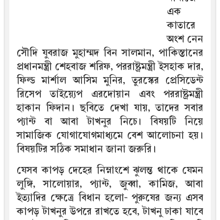
এক
কাতারে
অংশ নেন
সৌদি যুবরাজ মুহাম্মদ বিন সালমান, পাকিস্তানের
প্রধানমন্ত্রী শেহবাজ শরিফ, পররাষ্ট্রমন্ত্রী ইসহাক দার,
ফিল্ড মার্শাল আসিম মুনির, তুরস্কের প্রেসিডেন্ট
রিসেপ তাইয়্যেপ এরদোয়ান এবং পররাষ্ট্রমন্ত্রী
হাকান ফিদান। ছবিতে দেখা যায়, তাদের সবার
প্যান্ট বা আবা টাখনুর নিচে। বিষয়টি নিয়ে
সামাজিক যোগাযোগমাধ্যমে বেশ আলোচনা হয়।
বিষয়টির সঠিক সমাধান জানা জরুরি।
যেসব কাপড় দেহের নিম্নাংশে ঝুলন্ত থাকে যেমন
লুঙ্গি, সালোয়ার, প্যান্ট, জুব্বা, কামিজ, আবা
ইত্যাদির ক্ষেত্রে বিধান হলো- পুরুষের জন্য এসব
কাপড় টাখনুর উপরে রাখতে হবে, টাখনু ঢাকা যাবে