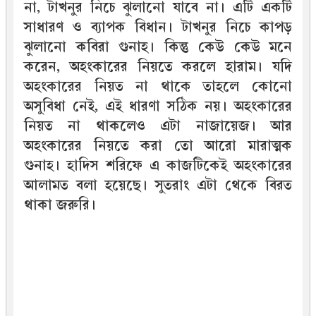
না, টাখনুর নিচে ঝুলানো যাবে না। এটি একটি
সাধারণ ও ব্যাপক বিধান। টাখনুর নিচে কাপড়
ঝুলানো কবিরা গুনাহ। কিন্তু কেউ কেউ মনে
করেন, অহংকারের নিয়তে করলে হারাম। যদি
অহংকারের নিয়ত না থাকে তাহলে কোনো
অসুবিধা নেই, এই ধারণা সঠিক নয়। অহংকারের
নিয়ত না থাকলেও এটা নাজায়েজ। আর
অহংকারের নিয়তে করা তো আরো মারাত্মক
গুনাহ। হাদিস শরিফে এ কাজটিকেই অহংকারের
আলামত বলা হয়েছে। সুতরাং এটা থেকে বিরত
থাকা জরুরি।