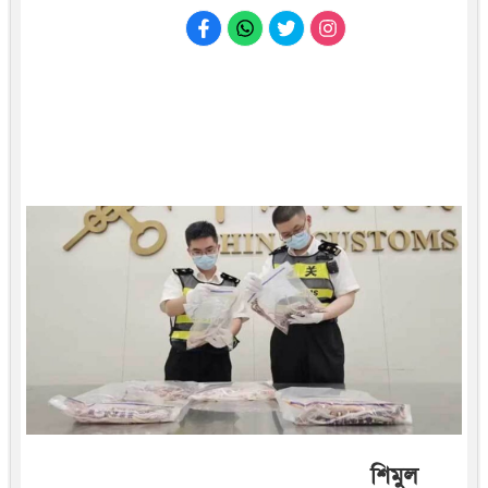
শিমুল