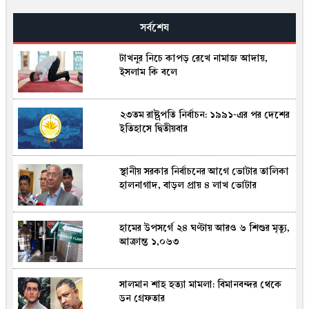
সর্বশেষ
টাখনুর নিচে কাপড় রেখে নামাজ আদায়,
ইসলাম কি বলে
২৩তম রাষ্ট্রপতি নির্বাচন: ১৯৯১-এর পর দেশের
ইতিহাসে দ্বিতীয়বার
স্থানীয় সরকার নির্বাচনের আগে ভোটার তালিকা
হালনাগাদ, বাড়ল প্রায় ৪ লাখ ভোটার
হামের উপসর্গে ২৪ ঘণ্টায় আরও ৬ শিশুর মৃত্যু,
আক্রান্ত ১,০৬৩
সালমান শাহ হত্যা মামলা: বিমানবন্দর থেকে
ডন গ্রেফতার