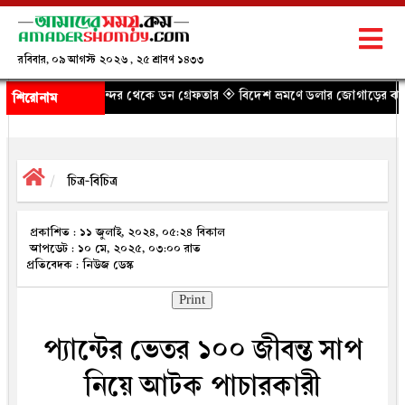
রবিবার, ০৯ আগস্ট ২০২৬ , ২৫ শ্রাবণ ১৪৩৩
দর থেকে ডন গ্রেফতার
◈ বিদেশ ভ্রমণে ডলার জোগাড়ের ঝামেলা কমল, নতুন নির্দেশ
শিরোনাম
চিত্র-বিচিত্র
প্রকাশিত : ১১ জুলাই, ২০২৪, ০৫:২৪ বিকাল
আপডেট : ১০ মে, ২০২৫, ০৩:০০ রাত
প্রতিবেদক : নিউজ ডেস্ক
Print
প্যান্টের ভেতর ১০০ জীবন্ত সাপ
নিয়ে আটক পাচারকারী