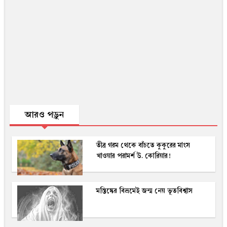
আরও পড়ুন
তীব্র গরম থেকে বাঁচতে কুকুরের মাংস
খাওয়ার পরামর্শ উ. কোরিয়ার!
মস্তিষ্কের বিভ্রমেই জন্ম নেয় ভূতবিশ্বাস