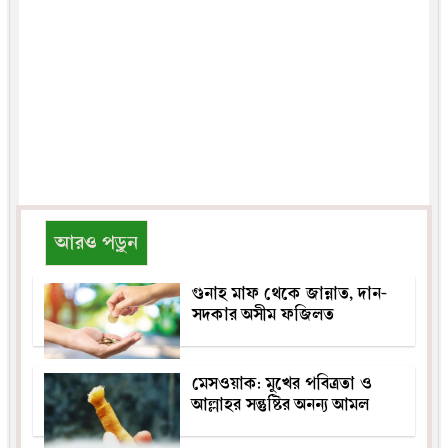
আরও পড়ুন
গুনাহ মাফ থেকে জান্নাত, দান-
সদকার অসীম ফজিলত
মেসওয়াক: মুখের পবিত্রতা ও
আল্লাহর সন্তুষ্টির অনন্য আমল