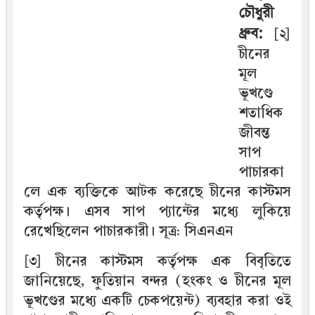
চৌধুরী
ধ্রুব:
[২]
চীনের
মূল
ভূখণ্ডে
শতাধিক
জীবন্ত
সাপ
পাচারকা
লে এক ব্যক্তিকে আটক করেছে চীনের কাস্টমস
কর্তৃপক্ষ। এসব সাপ প্যান্টের মধ্যে লুকিয়ে
রেখেছিলেন পাচারকারী। সূত্র: সিএনএন
[৩] চীনের কাস্টমস কর্তৃপক্ষ এক বিবৃতিতে
জানিয়েছে, ফুতিয়ান বন্দর (হংকং ও চীনের মূল
ভূখণ্ডের মধ্যে একটি চেকপয়েন্ট) ব্যবহার করা ওই