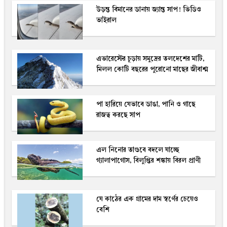
উড়ন্ত বিমানের ডানায় জ্যান্ত সাপ! ভিডিও
ভাইরাল
এভারেস্টের চূড়ায় সমুদ্রের তলদেশের মাটি,
মিলল কোটি বছরের পুরোনো মাছের জীবাশ্ম
পা হারিয়ে যেভাবে ডাঙা, পানি ও গাছে
রাজত্ব করছে সাপ
এল নিনোর তাণ্ডবে বদলে যাচ্ছে
গ্যালাপাগোস, বিলুপ্তির শঙ্কায় বিরল প্রাণী
যে কাঠের এক গ্রামের দাম স্বর্ণের চেয়েও
বেশি