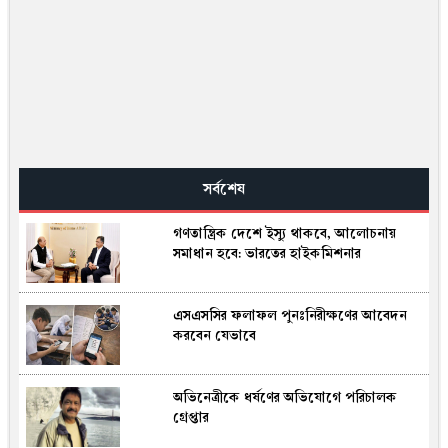
সর্বশেষ
গণতান্ত্রিক দেশে ইস্যু থাকবে, আলোচনায়
সমাধান হবে: ভারতের হাইকমিশনার
এসএসসির ফলাফল পুনঃনিরীক্ষণের আবেদন
করবেন যেভাবে
অভিনেত্রীকে ধর্ষণের অভিযোগে পরিচালক
গ্রেপ্তার