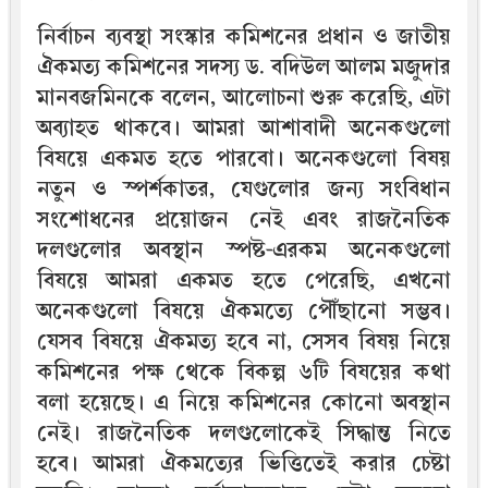
নির্বাচন ব্যবস্থা সংস্কার কমিশনের প্রধান ও জাতীয়
ঐকমত্য কমিশনের সদস্য ড. বদিউল আলম মজুদার
মানবজমিনকে বলেন, আলোচনা শুরু করেছি, এটা
অব্যাহত থাকবে। আমরা আশাবাদী অনেকগুলো
বিষয়ে একমত হতে পারবো। অনেকগুলো বিষয়
নতুন ও স্পর্শকাতর, যেগুলোর জন্য সংবিধান
সংশোধনের প্রয়োজন নেই এবং রাজনৈতিক
দলগুলোর অবস্থান স্পষ্ট-এরকম অনেকগুলো
বিষয়ে আমরা একমত হতে পেরেছি, এখনো
অনেকগুলো বিষয়ে ঐকমত্যে পৌঁছানো সম্ভব।
যেসব বিষয়ে ঐকমত্য হবে না, সেসব বিষয় নিয়ে
কমিশনের পক্ষ থেকে বিকল্প ৬টি বিষয়ের কথা
বলা হয়েছে। এ নিয়ে কমিশনের কোনো অবস্থান
নেই। রাজনৈতিক দলগুলোকেই সিদ্ধান্ত নিতে
হবে। আমরা ঐকমত্যের ভিত্তিতেই করার চেষ্টা