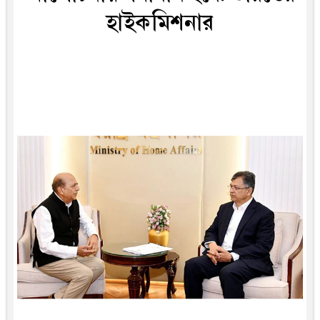
হাইকমিশনার