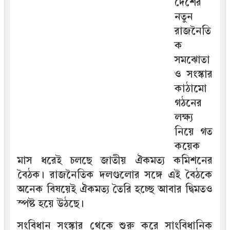
দেশের
নতুন
রাজনৈতি
ক
সমঝোতা
ও সংস্কার
কাঠামো
গঠনের
লক্ষ্য
নিয়ে গত
কয়েক
মাস ধরেই চলছে জাতীয় ঐকমত্য কমিশনের
বৈঠক। রাজনৈতিক দলগুলোর সঙ্গে এই বৈঠকে
অনেক বিষয়েই ঐকমত্য তৈরি হচ্ছে আবার দ্বিমতও
স্পষ্ট হয়ে উঠছে।
সংবিধান সংস্কার থেকে শুরু করে সাংবিধানিক