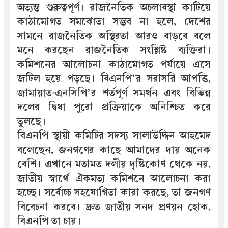
অত্যন্ত গুরুত্বপূর্ণ। রাজনৈতিক অচলাবস্থা কাটিয়ে
কাঠামোগত সমঝোতা সম্ভব না হলে, দেশের
সামনে রাজনৈতিক অস্থিরতা আরও বাড়বে বলে
মনে করছেন রাজনৈতিক সংশ্লিষ্ট ব্যক্তিরা।
কমিশনের আলোচনা কাঠামোগত পর্যায়ে এসে
জটিল হয়ে পড়ছে। বিএনপি’র সরাসরি আপত্তি,
জামায়াত-এনসিপি’র শর্তপূর্ণ সমর্থন এবং বিভিন্ন
দলের দ্বিধা পুরো প্রক্রিয়াকে অনিশ্চিত করে
তুলছে।
বিএনপি স্থায়ী কমিটির সদস্য সালাউদ্দিন আহমেদ
বলেছেন, জনগণের কাছে আমাদের দায় অনেক
বেশি। এখানে মতামত দলীয় দৃষ্টিকোণ থেকে নয়,
জাতীয় স্বার্থে ঐকমত্য কমিশনে আলোচনা করা
হচ্ছে। সর্বোচ্চ সহযোগিতা কারা করছে, তা জনগণ
বিবেচনা করবে। দ্রুত জাতীয় সনদ প্রণয়ন হোক,
বিএনপি তা চায়।