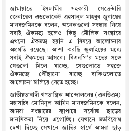
জামায়াতে ইসলামীর সহকারী সেক্রেটারি
জেনারেল এডভোকেট এহসানুল মাহবুব জুবায়ের
মানবজমিনকে বলেন, অনেকগুলো সংস্কার নিয়ে
সবাই ঐকমত্য হলেও কিছু মৌলিক সংস্কারে
এখনো ঐকমত্য হয়নি এ বিষয়ে আলোচনার
অগ্রগতি রয়েছে। আশা করছি জুলাইয়ের মধ্যে
সবাই ঐকমত্যে আসবে। বিএনপি’র মতের সঙ্গে
যেগুলো মিলে যাচ্ছে, সেগুলোতে সহজে
ঐকমত্যে পৌঁছানো যাচ্ছে বাকিগুলোতে
আলোচনা চালিয়ে যেতে হচ্ছে।
জাতীয়তাবাদী গণতান্ত্রিক আন্দোলনের (এনডিএম)
মহাসচিব মোমিনুল আমিন মানবজমিনকে বলেন,
আমরা সংস্কারের ব্যাপারে সর্বোচ্চ ছাড়ের
মানসিকতা নিয়ে এগোচ্ছি। যেখানে মতবিরোধ
দেখা দিচ্ছে সেখানে জাতির স্বার্থে আমরা ছাড়