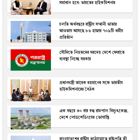
সমাধান হবে: ভারতের হাইকমিশনার
চলতি অর্থবছরে রাষ্ট্রীয় সম্মানী ভাতার
আওতায় আসছে ৮৬ হাজার ৭০৯টি ধর্মীয়
প্রতিষ্ঠান
সৌদিতে নিহতদের মরদেহ দেশে ফেরাতে
ব্যবস্থা নিচ্ছে সরকার
প্রধানমন্ত্রী তারেক রহমানের সঙ্গে ভারতীয়
হাইকমিশনারের বৈঠক
এক বছরে ৩০ বার বন্ধ রামপাল বিদ্যুৎকেন্দ্র,
দেশে লোডশেডিংয়ের ভোগান্তি
বাংলাদেশের রাষ্ট্রীয় কাঠামোতে রাষ্ট্রপতি কী