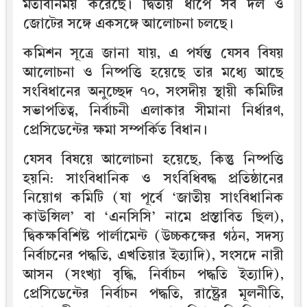
মতবিনিময় করেছে। দ্বিতীয় ধাপে সব দল ও
জোটের সঙ্গে একসঙ্গে আলোচনা চলছে।
কমিশন সূত্রে জানা যায়, এ পর্যন্ত যেসব বিষয়
আলোচনা ও নিষ্পত্তি হয়েছে তার মধ্যে আছে
সংবিধানের অনুচ্ছেদ ৭০, সংসদীয় স্থায়ী কমিটির
সভাপতিত্ব, নির্বাচনী এলাকার সীমানা নির্ধারণ,
প্রেসিডেন্টের ক্ষমা সম্পর্কিত বিধান।
যেসব বিষয়ে আলোচনা হয়েছে, কিন্তু নিষ্পত্তি
হয়নি: সাংবিধানিক ও সংবিধিবদ্ধ প্রতিষ্ঠানের
নিয়োগ কমিটি (যা পূর্বে ‘জাতীয় সাংবিধানিক
কাউন্সিল’ বা ‘এনসিসি’ নামে প্রস্তাবিত ছিল),
দ্বিকক্ষবিশিষ্ট পার্লামেন্ট (উচ্চকক্ষের গঠন, সদস্য
নির্বাচনের পদ্ধতি, এখতিয়ার ইত্যাদি), সংসদে নারী
আসন (সংখ্যা বৃদ্ধি, নির্বাচন পদ্ধতি ইত্যাদি),
প্রেসিডেন্টের নির্বাচন পদ্ধতি, রাষ্ট্রের মূলনীতি,