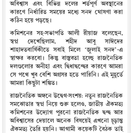
অবিশ্বাস এবং বিভিন্ন দলের শর্তপূর্ণ অবস্থানের
কারণে নির্ধারিত সময়ের মধ্যে সনদ ঘোষণা করা
কঠিন হয়ে পড়ছে।
কমিশনের সহ-সভাপতি আলী রীয়াজ বলেছেন,
স্বপ্ন দেখেছিলাম, শহীদ আবু সাঈদের
শাহাদতবার্ষিকীতে সবাই মিলে ‘জুলাই সনদ’-এ
স্বাক্ষর করবো। কিন্তু বাস্তবতা হচ্ছে রাজনৈতিক
দলগুলোর অনীহা এবং দ্বিধাদ্বন্দ্বের কারণে আমরা
সে পথে খুব বেশি অগ্রসর হতে পারিনি। এই মুহূর্তে
আমরা কিছুটা শঙ্কিত।
রাজনৈতিক অঙ্গনে উদ্বেগ-সংশয়: নতুন রাজনৈতিক
সমঝোতার স্বপ্ন নিয়ে শুরু হলেও, জাতীয় ঐকমত্য
কমিশনের উদ্যোগ পুরনো রাজনৈতিক দ্বন্দ্ব আর
অবিশ্বাসের দেয়ালে অনেক বিষয়েই এখনো চূড়ান্ত
ঐকমত্য তৈরি হয়নি। আগামী কয়েকটি বৈঠক তাই