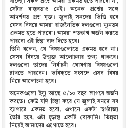
যাচ্ছে। সকল প্রশ্নে আমরা একমত হতে পারবো না,
সেটার বাস্তবতাও নেই। অনেক প্রশ্নের সঙ্গে
আদর্শগত প্রশ্ন যুক্ত। জুলাই সনদের ভিত্তি হবে
যেসব বিষয়ে আমরা রাজনৈতিক দলগুলো ন্যূনতম
একমত হতে পারবো। আমরা শতভাগ অর্জন করতে
পারবো এই চিন্তা বাদ দিতে হবে।
তিনি বলেন, যে বিষয়গুলোতে একমত হবে না।
সেসব বিষয়ে উন্মুক্ত আলোচনার জন্য থাকবে।
দলগুলো তাদের নির্বাচনী ঘোষণায় বিষয়গুলো
রাখতে পারবেন। ভবিষ্যতে সংসদে এসব বিষয়
নিয়ে আলোচনা হবে।
অনেকগুলো ইস্যু আছে ৫/১০ বছর লাগবে অর্জন
করতে। কেউ যদি চিন্তা করে যে জুলাই সনদে সব
ব্যাপারে একমত হবো, এখানে একটা স্বর্গরাজ্য
তৈরি হবে, এটা চূড়ান্ত একটি বোকামি। ভিন্নতা
নিয়েই আমাদের এগোতে হবে।