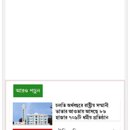
আরও পড়ুন
চলতি অর্থবছরে রাষ্ট্রীয় সম্মানী
ভাতার আওতায় আসছে ৮৬
হাজার ৭০৯টি ধর্মীয় প্রতিষ্ঠান