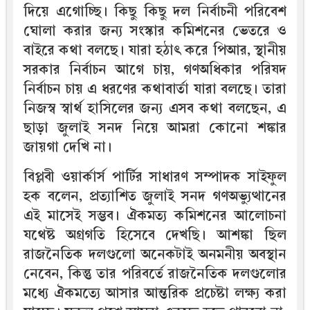
দিয়ে এগোচ্ছি। কিছু কিছু দল নির্বাচনী পরিবেশ
ঘোলা করার জন্য সংস্কার কমিশনের ভেতরে ও
বাইরে কথা বলছে। যারা হঠাৎ করে পিআর, স্থানীয়
সরকার নির্বাচন আগে চায়, গণঅধিকার পরিষদ
নির্বাচন চায় এ ধরণের কথাবার্তা যারা বলছে। তারা
নিজস্ব স্বার্থ হাসিলের জন্য এসব কথা বলছেন, এ
ছাড়া জুলাই সনদ নিয়ে আমরা কোনো শঙ্কার
জায়গা দেখি না।
বিপ্লবী ওয়ার্কার্স পার্টির সাধারণ সম্পাদক সাইফুল
হক বলেন, প্রত্যাশিত জুলাই সনদ গণঅভ্যুত্থানের
এই মাসেই সম্ভব। ঐকমত্য কমিশনের আলোচনা
যথেষ্ট অগ্রগতি হিসেবে দেখছি। আশঙ্কা ছিল
রাজনৈতিক দলগুলো অনেকটাই অনমনীয় অবস্থান
নেবেন, কিন্তু তার পরিবর্তে রাজনৈতিক দলগুলোর
মধ্যে ঐকমত্যে আসার আন্তরিক প্রচেষ্টা লক্ষ্য করা