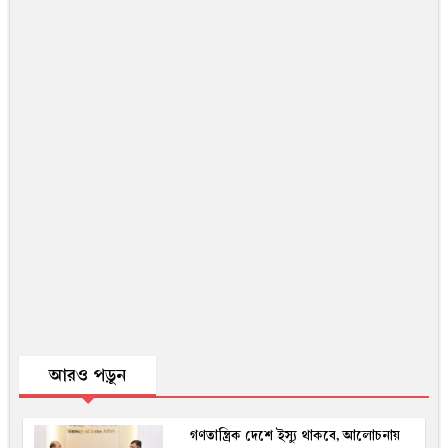
আরও পড়ুন
গণতান্ত্রিক দেশে ইস্যু থাকবে, আলোচনায়