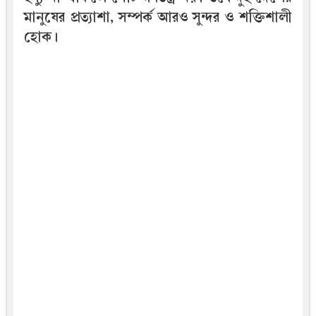
মানুষের প্রত্যাশা, সম্পর্ক আরও সুন্দর ও শক্তিশালী
হোক।