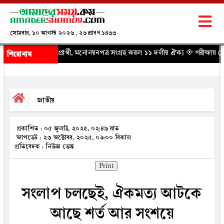
সোমবার, ১০ আগস্ট ২০২৬ , ২৬ শ্রাবণ ১৪৩৩
প্রার্থী, মনোনয়নপত্র সংগ্রহ করল ১১ দলীয় ঐক্য
◈ পরীক্ষায় ফেল বা খারাপ মানেই 
শিরোনাম
জাতীয়
প্রকাশিত : ০৫ জুলাই, ২০২৫, ০২:৪৯ রাত
আপডেট : ২৩ অক্টোবর, ২০২৫, ০৬:০০ বিকাল
প্রতিবেদক : নিউজ ডেস্ক
Print
সংলাপ চলছেই, ঐকমত্য আটকে
আছে শর্ত আর সংশয়ে