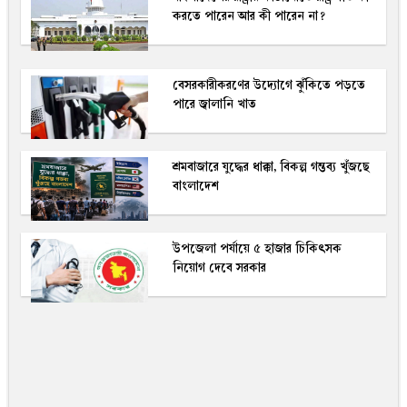
করতে পারেন আর কী পারেন না?
বেসরকারীকরণের উদ্যোগে ঝুঁকিতে পড়তে
পারে জ্বালানি খাত
শ্রমবাজারে যুদ্ধের ধাক্কা, বিকল্প গন্তব্য খুঁজছে
বাংলাদেশ
উপজেলা পর্যায়ে ৫ হাজার চিকিৎসক
নিয়োগ দেবে সরকার