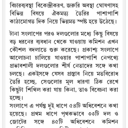
বিচারব্যবস্থা বিকেন্দ্রীকরণ, জরুরি অবস্থা ঘোষণাসহ
বিভিন্ন বিষয়ে ঐকমত্য তৈরির পাশাপাশি
কাঠামোগত দিক নিয়ে ভিন্নমত স্পষ্ট হয়ে উঠেছে।
টানা সংলাপের পরও দলগুলোর মধ্যে কিছু বিষয়ে
বড় ধরনের ব্যবধান থেকে যাওয়ায় কমিশন এখন
কৌশল বদলাতে শুরু করেছে। প্রকাশ্য সংলাপে
আলোচনা চালিয়ে যাওয়ার পাশাপাশি নেপথ্যে
প্রভাবশালী দলগুলোর শীর্ষ নেতাদের সঙ্গে কথা
চলছে। একইসঙ্গে যেসব প্রস্তাব নিয়ে মতবিরোধ
তৈরি হচ্ছে, সেগুলোর মূল ধারণা ঠিক রেখে
কিছুটা শিথিল করা যায় কিনা, তাও বিবেচনা করা
হচ্ছে।
সংলাপে এ পর্যন্ত দুই ধাপে ৫৪টি অধিবেশনে কথা
হয়েছে। প্রথম ধাপে পৃথকভাবে ৩৩টি দল ও
জোটের সঙ্গে ৪৫টি অধিবেশনে কমিশন