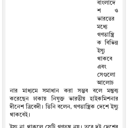
বাংলাদে
শ ও
ভারতের
মধ্যে
গণতান্ত্রি
ক বিভিন্ন
ইস্যু
থাকবে
এবং
সেগুলো
আলোচ
নার মাধ্যমে সমাধান করা সম্ভব বলে মন্তব্য
করেছেন ঢাকায় নিযুক্ত ভারতীয় হাইকমিশনার
দীনেশ ত্রিবেদী। তিনি বলেন, গণতান্ত্রিক দেশে ইস্যু
থাকবেই।
ইস্যু না থাকলে সেটি গণতন্ত্র নয়। তবে দুই দেশের