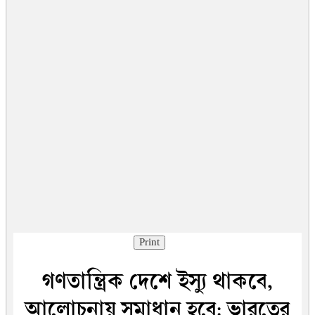
Print
গণতান্ত্রিক দেশে ইস্যু থাকবে,
আলোচনায় সমাধান হবে: ভারতের