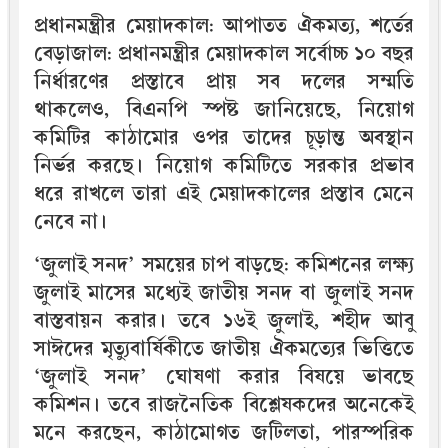
প্রধানমন্ত্রীর মেয়াদকাল: আপাতত ঐকমত্য, শর্তের
বেড়াজাল: প্রধানমন্ত্রীর মেয়াদকাল সর্বোচ্চ ১০ বছর
নির্ধারণের প্রস্তাবে প্রায় সব দলের সম্মতি
থাকলেও, বিএনপি স্পষ্ট জানিয়েছে, নিয়োগ
কমিটির কাঠামোর ওপর তাদের চূড়ান্ত অবস্থান
নির্ভর করছে। নিয়োগ কমিটিতে সরকার প্রভাব
ধরে রাখলে তারা এই মেয়াদকালের প্রস্তাব মেনে
নেবে না।
‘জুলাই সনদ’ সময়ের চাপ বাড়ছে: কমিশনের লক্ষ্য
জুলাই মাসের মধ্যেই জাতীয় সনদ বা জুলাই সনদ
বাস্তবায়ন করার। তবে ১৬ই জুলাই, শহীদ আবু
সাঈদের মৃত্যুবার্ষিকীতে জাতীয় ঐকমত্যের ভিত্তিতে
‘জুলাই সনদ’ ঘোষণা করার বিষয়ে ভাবছে
কমিশন। তবে রাজনৈতিক বিশ্লেষকদের অনেকেই
মনে করছেন, কাঠামোগত জটিলতা, পারস্পরিক