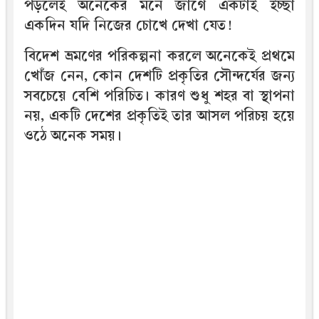
পড়লেই অনেকের মনে জাগে একটাই ইচ্ছা
একদিন যদি নিজের চোখে দেখা যেত!
বিদেশ ভ্রমণের পরিকল্পনা করলে অনেকেই প্রথমে
খোঁজ নেন, কোন দেশটি প্রকৃতির সৌন্দর্যের জন্য
সবচেয়ে বেশি পরিচিত। কারণ শুধু শহর বা স্থাপনা
নয়, একটি দেশের প্রকৃতিই তার আসল পরিচয় হয়ে
ওঠে অনেক সময়।