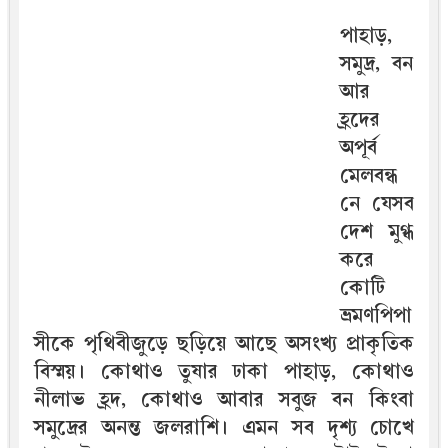
পাহাড়,
সমুদ্র, বন
আর
হ্রদের
অপূর্ব
মেলবন্ধ
নে যেসব
দেশ মুগ্ধ
করে
কোটি
ভ্রমণপিপা
সীকে পৃথিবীজুড়ে ছড়িয়ে আছে অসংখ্য প্রাকৃতিক
বিস্ময়। কোথাও তুষার ঢাকা পাহাড়, কোথাও
নীলাভ হ্রদ, কোথাও আবার সবুজ বন কিংবা
সমুদ্রের অনন্ত জলরাশি। এমন সব দৃশ্য চোখে