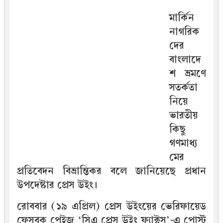
মার্কিন
নাগরিক
দের
বাংলাদে
শ ভ্রমণে
সতর্কতা
নিয়ে
ভারতীয়
কিছু
গণমাধ্য
মের
প্রতিবেদন বিভ্রান্তিকর বলে জানিয়েছে প্রধান
উপদেষ্টার প্রেস উইং।
রোববার (১৯ এপ্রিল) প্রেস উইংয়ের ভেরিফায়েড
ফেসবুক পেইজ ‘সিএ প্রেস উইং ফ্যাক্টস’-এ পোস্ট