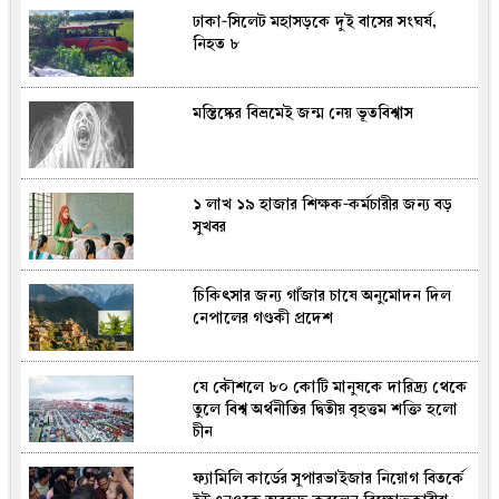
ঢাকা-সিলেট মহাসড়কে দুই বাসের সংঘর্ষ,
নিহত ৮
মস্তিষ্কের বিভ্রমেই জন্ম নেয় ভূতবিশ্বাস
১ লাখ ১৯ হাজার শিক্ষক-কর্মচারীর জন্য বড়
সুখবর
চিকিৎসার জন্য গাঁজার চাষে অনুমোদন দিল
নেপালের গণ্ডকী প্রদেশ
যে কৌশলে ৮০ কোটি মানুষকে দারিদ্র্য থেকে
তুলে বিশ্ব অর্থনীতির দ্বিতীয় বৃহত্তম শক্তি হলো
চীন
ফ্যামিলি কার্ডের সুপারভাইজার নিয়োগ বিতর্কে