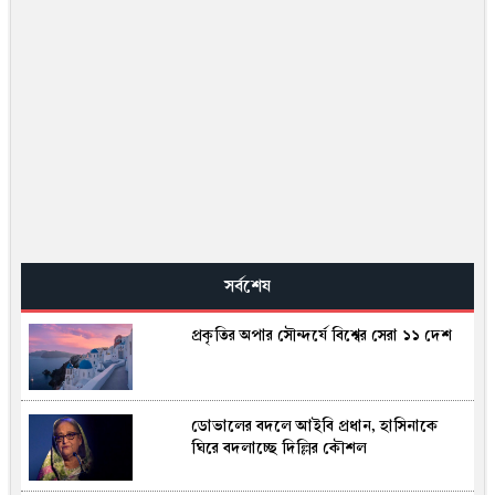
সর্বশেষ
প্রকৃতির অপার সৌন্দর্যে বিশ্বের সেরা ১১ দেশ
ডোভালের বদলে আইবি প্রধান, হাসিনাকে
ঘিরে বদলাচ্ছে দিল্লির কৌশল