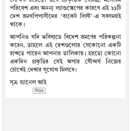
পরিবেশ এবং অনন্য ল্যান্ডস্কেপের কারণে এই ১১টি
দেশ ভ্রমণপিপাসীদের ‘বাকেট লিস্ট’-এ সবসময়ই
থাকে।
আপনিও যদি ভবিষ্যতে বিদেশ ভ্রমণের পরিকল্পনা
করেন, তাহলে এই দেশগুলোর যেকোনো একটি
রাখতে পারেন আপনার তালিকায়। হয়তো কোনো
একদিন প্রকৃতির সেই অপার সৌন্দর্য নিজের
চোখেই দেখার সুযোগ মিলবে।
সূত্র: চ্যানেল আই
Print