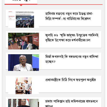
হাসিনার বক্তব্যে নতুন করে উত্তপ্ত ঢাকা-
দিল্লি সম্পর্ক : দ্য গার্ডিয়ানের বিশ্লেষণ
জুলাই ৩৬ স্মৃতি জাদুঘর: উন্মুক্তের পরদিনই
বৃষ্টিকে উপেক্ষা করে দর্শনার্থীদের ঢল
মির্জা ফখরুলই কি বঙ্গভবনের নতুন বাসিন্দা
হচ্ছেন?
প্রধানমন্ত্রীকে চিঠি লিখে স্বপ্নপূরণ অনুশ্রীর
ঢাকায় পাকিস্তান হাই কমিশনারের বাসভবনে
আগুন