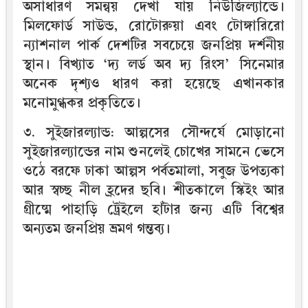
অসাধারণ সমন্বয় দেখা যায় নিউজিল্যান্ডে।
মিলফোর্ড সাউন্ড, রোটোরুয়া এবং টোঙ্গারিরো
ন্যাশনাল পার্ক দেশটির সবচেয়ে জনপ্রিয় দর্শনীয়
স্থান। বিখ্যাত ‘দ্য লর্ড অব দ্য রিংস’ সিনেমার
অনেক দৃশ্যও ধারণ করা হয়েছে এখানকার
মনোমুগ্ধকর প্রকৃতিতে।
৩. সুইজারল্যান্ড: আল্পসের সৌন্দর্যে মোড়ানো
সুইজারল্যান্ডের নাম শুনলেই চোখের সামনে ভেসে
ওঠে বরফে ঢাকা আল্পস পর্বতমালা, সবুজ উপত্যকা
আর স্বচ্ছ নীল হ্রদের ছবি। শীতকালে স্কিইং আর
গ্রীষ্মে পাহাড়ি ট্রেইলে হাঁটার জন্য এটি বিশ্বের
অন্যতম জনপ্রিয় ভ্রমণ গন্তব্য।