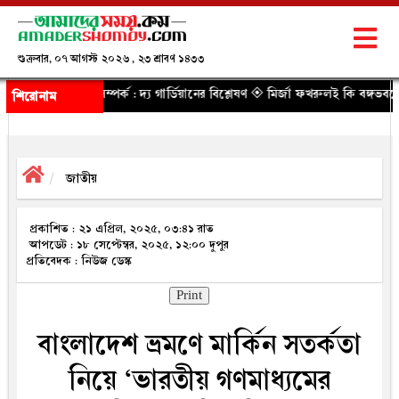
শুক্রবার, ০৭ আগস্ট ২০২৬ , ২৩ শ্রাবণ ১৪৩৩
র্ক : দ্য গার্ডিয়ানের বিশ্লেষণ
◈ মির্জা ফখরুলই কি বঙ্গভবনের নতুন বাসিন্দা হচ্ছে
শিরোনাম
জাতীয়
প্রকাশিত : ২১ এপ্রিল, ২০২৫, ০৩:৪১ রাত
আপডেট : ১৮ সেপ্টেম্বর, ২০২৫, ১২:০০ দুপুর
প্রতিবেদক : নিউজ ডেস্ক
Print
বাংলাদেশ ভ্রমণে মার্কিন সতর্কতা
নিয়ে ‘ভারতীয় গণমাধ্যমের