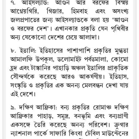
৭. আইসল্যান্ড: আগুন আর বরফের বিস্ময়
আগ্নেয়গিরি, গিজার, হিমবাহ এবং অসংখ্য
জলপ্রপাতের জন্য আইসল্যান্ডকে বলা হয় ‘আগুন
ও বরফের দেশ’। এখানকার প্রকৃতি যেন পৃথিবীর
অন্য যেকোনো দেশের চেয়ে আলাদা।
৮. ইতালি: ইতিহাসের পাশাপাশি প্রকৃতির মুগ্ধতা
আমালফি উপকূল, ডলোমাইট পর্বতমালা, কোমো
হ্রদ এবং টাস্কানির পাহাড়ি অঞ্চল ইতালির প্রাকৃতিক
সৌন্দর্যকে করেছে আরও আকর্ষণীয়। ইতিহাস,
সংস্কৃতি ও প্রকৃতির এক অনন্য মেলবন্ধন দেখা যায়
এই দেশে।
৯. দক্ষিণ আফ্রিকা: বন্য প্রকৃতির রোমাঞ্চ দক্ষিণ
আফ্রিকার পাহাড়, সমুদ্র, বনভূমি এবং বন্যপ্রাণী
একসঙ্গে তৈরি করেছে অনন্য পরিবেশ। ক্রুগার
ন্যাশনাল পার্কে সাফারি কিংবা টেবিল মাউন্টেনের