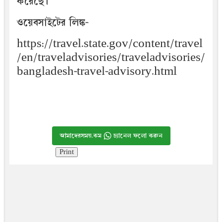
করেছে।
ওয়েবসাইটের লিঙ্ক-
https://travel.state.gov/content/travel
/en/traveladvisories/traveladvisories/
bangladesh-travel-advisory.html
আমাদেরসময়.কম
চ্যানেল ফলো করুন
Print