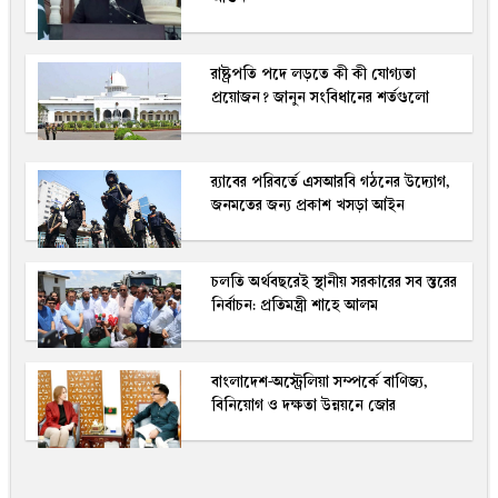
রাষ্ট্রপতি পদে লড়তে কী কী যোগ্যতা
প্রয়োজন? জানুন সংবিধানের শর্তগুলো
র‍্যাবের পরিবর্তে এসআরবি গঠনের উদ্যোগ,
জনমতের জন্য প্রকাশ খসড়া আইন
চলতি অর্থবছরেই স্থানীয় সরকারের সব স্তরের
নির্বাচন: প্রতিমন্ত্রী শাহে আলম
বাংলাদেশ-অস্ট্রেলিয়া সম্পর্কে বাণিজ্য,
বিনিয়োগ ও দক্ষতা উন্নয়নে জোর