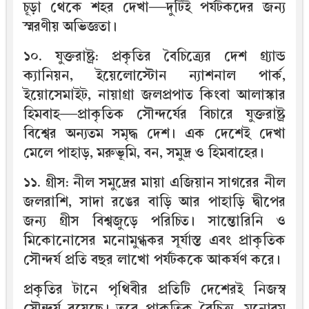
চূড়া থেকে শহর দেখা—দুটিই পর্যটকদের জন্য
স্মরণীয় অভিজ্ঞতা।
১০. যুক্তরাষ্ট্র: প্রকৃতির বৈচিত্র্যের দেশ গ্র্যান্ড
ক্যানিয়ন, ইয়েলোস্টোন ন্যাশনাল পার্ক,
ইয়োসেমাইট, নায়াগ্রা জলপ্রপাত কিংবা আলাস্কার
হিমবাহ—প্রাকৃতিক সৌন্দর্যের বিচারে যুক্তরাষ্ট্র
বিশ্বের অন্যতম সমৃদ্ধ দেশ। এক দেশেই দেখা
মেলে পাহাড়, মরুভূমি, বন, সমুদ্র ও হিমবাহের।
১১. গ্রীস: নীল সমুদ্রের মায়া এজিয়ান সাগরের নীল
জলরাশি, সাদা রঙের বাড়ি আর পাহাড়ি দ্বীপের
জন্য গ্রীস বিশ্বজুড়ে পরিচিত। সান্তোরিনি ও
মিকোনোসের মনোমুগ্ধকর সূর্যাস্ত এবং প্রাকৃতিক
সৌন্দর্য প্রতি বছর লাখো পর্যটককে আকর্ষণ করে।
প্রকৃতির টানে পৃথিবীর প্রতিটি দেশেরই নিজস্ব
সৌন্দর্য রয়েছে। তবে প্রাকৃতিক বৈচিত্র্য, মনোরম