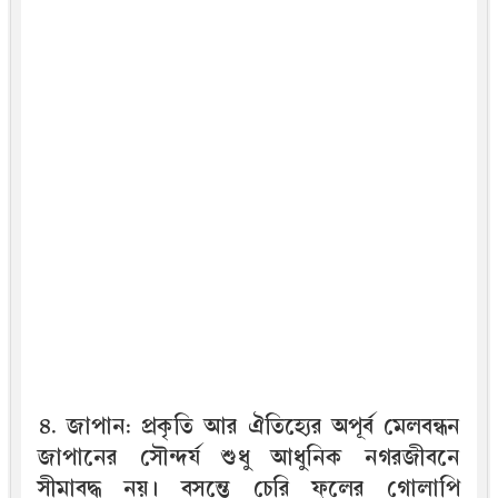
৪. জাপান: প্রকৃতি আর ঐতিহ্যের অপূর্ব মেলবন্ধন
জাপানের সৌন্দর্য শুধু আধুনিক নগরজীবনে
সীমাবদ্ধ নয়। বসন্তে চেরি ফুলের গোলাপি