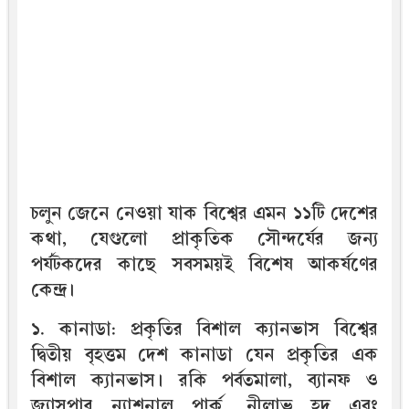
চলুন জেনে নেওয়া যাক বিশ্বের এমন ১১টি দেশের
কথা, যেগুলো প্রাকৃতিক সৌন্দর্যের জন্য
পর্যটকদের কাছে সবসময়ই বিশেষ আকর্ষণের
কেন্দ্র।
১. কানাডা: প্রকৃতির বিশাল ক্যানভাস বিশ্বের
দ্বিতীয় বৃহত্তম দেশ কানাডা যেন প্রকৃতির এক
বিশাল ক্যানভাস। রকি পর্বতমালা, ব্যানফ ও
জ্যাসপার ন্যাশনাল পার্ক, নীলাভ হ্রদ এবং