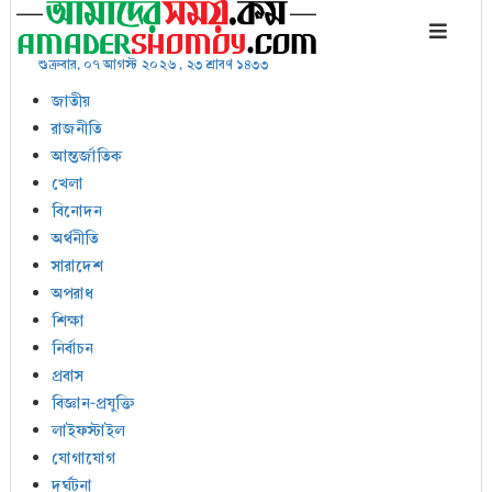
শুক্রবার, ০৭ আগস্ট ২০২৬ , ২৩ শ্রাবণ ১৪৩৩
জাতীয়
রাজনীতি
আন্তর্জাতিক
খেলা
বিনোদন
অর্থনীতি
সারাদেশ
অপরাধ
শিক্ষা
নির্বাচন
প্রবাস
বিজ্ঞান-প্রযুক্তি
লাইফস্টাইল
যোগাযোগ
দুর্ঘটনা