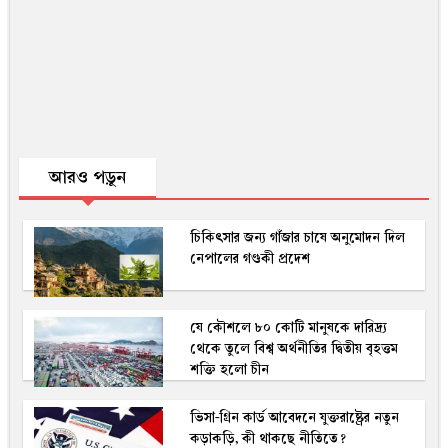
আরও পড়ুন
চিকিৎসার জন্য গাঁজার চাষে অনুমোদন দিল
নেপালের গণ্ডকী প্রদেশ
যে কৌশলে ৮০ কোটি মানুষকে দারিদ্র্য
থেকে তুলে বিশ্ব অর্থনীতির দ্বিতীয় বৃহত্তম
শক্তি হলো চীন
ভিসা-গ্রিন কার্ড আবেদনে যুক্তরাষ্ট্রের নতুন
কড়াকড়ি, কী থাকছে নীতিতে?