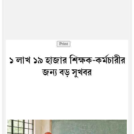
Print
১ লাখ ১৯ হাজার শিক্ষক-কর্মচারীর
জন্য বড় সুখবর