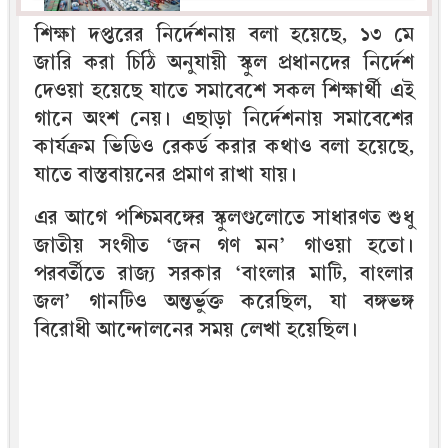
শিক্ষা দপ্তরের নির্দেশনায় বলা হয়েছে, ১৩ মে
জারি করা চিঠি অনুযায়ী স্কুল প্রধানদের নির্দেশ
দেওয়া হয়েছে যাতে সমাবেশে সকল শিক্ষার্থী এই
গানে অংশ নেয়। এছাড়া নির্দেশনায় সমাবেশের
কার্যক্রম ভিডিও রেকর্ড করার কথাও বলা হয়েছে,
যাতে বাস্তবায়নের প্রমাণ রাখা যায়।
এর আগে পশ্চিমবঙ্গের স্কুলগুলোতে সাধারণত শুধু
জাতীয় সংগীত ‘জন গণ মন’ গাওয়া হতো।
পরবর্তীতে রাজ্য সরকার ‘বাংলার মাটি, বাংলার
জল’ গানটিও অন্তর্ভুক্ত করেছিল, যা বঙ্গভঙ্গ
বিরোধী আন্দোলনের সময় লেখা হয়েছিল।