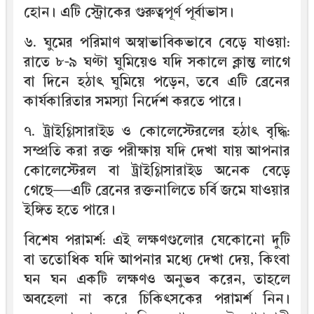
হোন। এটি স্ট্রোকের গুরুত্বপূর্ণ পূর্বাভাস।
৬. ঘুমের পরিমাণ অস্বাভাবিকভাবে বেড়ে যাওয়া:
রাতে ৮-৯ ঘণ্টা ঘুমিয়েও যদি সকালে ক্লান্ত লাগে
বা দিনে হঠাৎ ঘুমিয়ে পড়েন, তবে এটি ব্রেনের
কার্যকারিতার সমস্যা নির্দেশ করতে পারে।
৭. ট্রাইগ্লিসারাইড ও কোলেস্টেরলের হঠাৎ বৃদ্ধি:
সম্প্রতি করা রক্ত পরীক্ষায় যদি দেখা যায় আপনার
কোলেস্টেরল বা ট্রাইগ্লিসারাইড অনেক বেড়ে
গেছে—এটি ব্রেনের রক্তনালিতে চর্বি জমে যাওয়ার
ইঙ্গিত হতে পারে।
বিশেষ পরামর্শ: এই লক্ষণগুলোর যেকোনো দুটি
বা ততোধিক যদি আপনার মধ্যে দেখা দেয়, কিংবা
ঘন ঘন একটি লক্ষণও অনুভব করেন, তাহলে
অবহেলা না করে চিকিৎসকের পরামর্শ নিন।