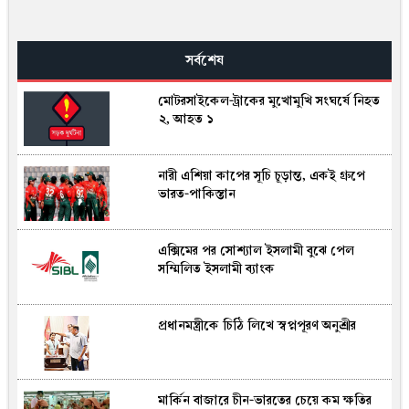
সর্বশেষ
মোটরসাইকেল-ট্রাকের মুখোমুখি সংঘর্ষে নিহত
২, আহত ১
নারী এশিয়া কাপের সূচি চূড়ান্ত, একই গ্রুপে
ভারত-পাকিস্তান
এক্সিমের পর সোশ্যাল ইসলামী বুঝে পেল
সম্মিলিত ইসলামী ব্যাংক
প্রধানমন্ত্রীকে চিঠি লিখে স্বপ্নপূরণ অনুশ্রীর
মার্কিন বাজারে চীন-ভারতের চেয়ে কম ক্ষতির