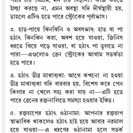
শরীর চায় বিশ্রাম, মন চায় বিছানা। কাজ করতে
ইচ্ছা করছে না, এমন অবস্থা যদি দীর্ঘস্থায়ী হয়,
তাহলে এটিও হতে পারে স্ট্রোকের পূর্বাভাস।
৩. হাত-পায়ে ঝিনঝিনি ও অবসভাব: হাত বা পা
হঠাৎ ঝিনঝিন করা, অবশ হয়ে যাওয়া, জিনিস
ধরতে গিয়ে পড়ে যাওয়া, বা হঠাৎ পা তুলতে না
পারা—এগুলোও ব্রেন স্ট্রোকের আগাম সতর্কতা
হতে পারে।
৪. হঠাৎ তীব্র মাথাব্যথা: আগে কখনো না হওয়া
তীব্র মাথাব্যথা যদি বারবার হয়, বিশেষ করে পেন
কিলার না খেলে সহ্য করা যায় না—এটি হতে
পারে ব্রেনের রক্তনালিতে সমস্যা হওয়ার ইঙ্গিত।
৫. রক্তচাপের হঠাৎ ওঠানামা: আপনার রক্তচাপ
স্বাভাবিক থাকলেও হঠাৎ হাই হয়ে আবার নরমাল
হয়ে যাওয়া—এ ধরণের ওঠানামা হলে সতর্ক