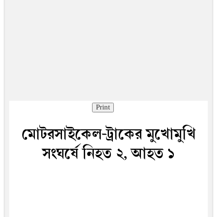
Print
মোটরসাইকেল-ট্রাকের মুখোমুখি
সংঘর্ষে নিহত ২, আহত ১