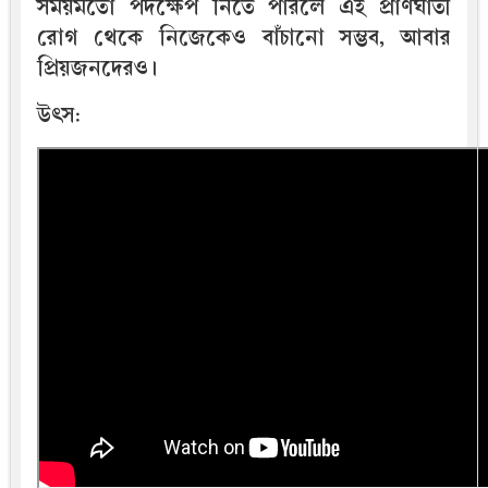
সময়মতো পদক্ষেপ নিতে পারলে এই প্রাণঘাতী
রোগ থেকে নিজেকেও বাঁচানো সম্ভব, আবার
প্রিয়জনদেরও।
উৎস: