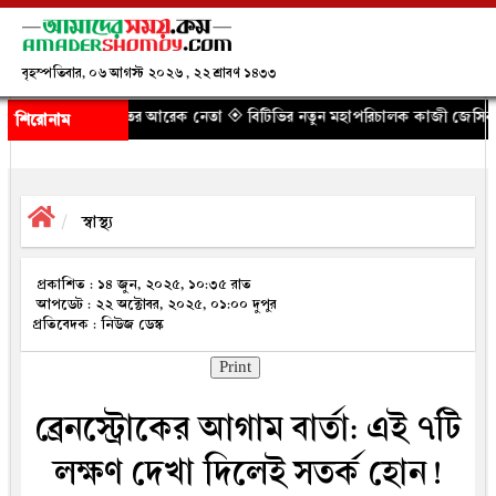
বৃহস্পতিবার, ০৬ আগস্ট ২০২৬ , ২২ শ্রাবণ ১৪৩৩
ায়াতের আরেক নেতা
◈ বিটিভির নতুন মহাপরিচালক কাজী জেসিন
◈ চলতি অর্থবছরেই স্থা
শিরোনাম
স্বাস্থ্য
প্রকাশিত : ১৪ জুন, ২০২৫, ১০:৩৫ রাত
আপডেট : ২২ অক্টোবর, ২০২৫, ০১:০০ দুপুর
প্রতিবেদক : নিউজ ডেস্ক
Print
ব্রেনস্ট্রোকের আগাম বার্তা: এই ৭টি
লক্ষণ দেখা দিলেই সতর্ক হোন!