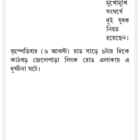
মুখোমুখি
সংঘর্ষে
দুই যুবক
নিহত
হয়েছেন।
বৃহস্পতিবার (৬ আগস্ট) রাত সাড়ে ৯টার দিকে
কাঠগড় জেলেপাড়া লিংক রোড এলাকায় এ
দুর্ঘটনা ঘটে।