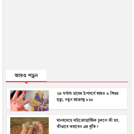
আরও পড়ুন
২৪ ঘণ্টায় হামের উপসর্গে আরও ৬ শিশুর
মৃত্যু, নতুন আক্রান্ত ৮১৮
মানবদেহে মাইক্রোপ্লাস্টিক ঢুকলে কী হয়,
কীভাবে কমাবেন এর ঝুঁকি?