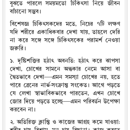
বুঝতে পারলে সময়মতো চিকিৎসা নিয়ে জীবন
বাঁচানো সম্ভব।
বিশেষজ্ঞ চিকিৎসকদের মতে, নিচের ৭টি লক্ষণ
যদি শরীরে একাধিকবার দেখা যায়, তাহলে দেরি
না করে সঙ্গে সঙ্গে চিকিৎসকের পরামর্শ নেওয়া
জরুরি।
১. দৃষ্টিশক্তির হঠাৎ অবনতি: হঠাৎ করে ঝাপসা
দেখা, চোখের সামনে অন্ধকার নেমে আসা বা
দ্বৈতভাবে দেখা—এমন সমস্যা চোখের নয়, হতে
পারে ব্রেনের নার্ভ-সংক্রান্ত সংকেত। আগে পড়তে
যে লেখা স্বাভাবিকভাবে পারতেন, এখন চোখে
জোর দিয়ে পড়তে হচ্ছে—এমন পরিবর্তন উপেক্ষা
করবেন না।
২. অতিরিক্ত ক্লান্তি ও কাজের আগ্রহ কমে যাওয়া: