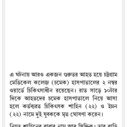
এ ঘটনায় আরও একজন গুরুতর আহত হয়ে চট্টগ্রাম
মেডিকেল কলেজ (চমেক) হাসপাতালের ২ নম্বর
ওয়ার্ডে চিকিৎসাধীন রয়েছেন। রাত সাড়ে ১০টার
দিকে আহতদের চমেক হাসপাতালে নিয়ে আসা
হলে কর্তব্যরত চিকিৎসক শাহিন (২২) ও ইমন
(২২) নামে দুই যুবককে মৃত ঘোষণা করেন।
নিহত শাহিনের বাবার নাম আবু সিদ্দিক। তার বাড়ি