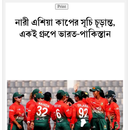
Print
নারী এশিয়া কাপের সূচি চূড়ান্ত,
একই গ্রুপে ভারত-পাকিস্তান