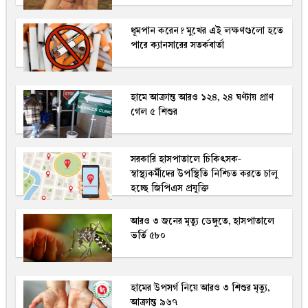
ধূমপান করেন? মুখের এই লক্ষণগুলো হতে
পারে ক্যানসারের সতর্কবার্তা
হামে আক্রান্ত আরও ১২৪, ২৪ ঘণ্টায় প্রাণ
গেল ৫ শিশুর
সরকারি হাসপাতালে চিকিৎসক-
স্বাস্থ্যকর্মীদের উপস্থিতি নিশ্চিত করতে চালু
হচ্ছে জিপিএস প্রযুক্তি
আরও ৩ জনের মৃত্যু ডেঙ্গুতে, হাসপাতালে
ভর্তি ৫৮০
হামের উপসর্গ নিয়ে আরও ৩ শিশুর মৃত্যু,
আক্রান্ত ৯৬৭