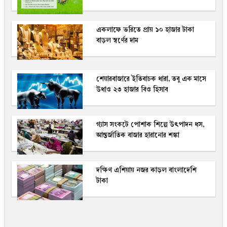
একলাফে ভরিতে প্রায় ১০ হাজার টাকা
বাড়ল স্বর্ণের দাম
শেয়ারবাজারে ইতিবাচক ধারা, তবু এক মাসে
উধাও ২৩ হাজার বিও হিসাব
গ্যাস সংকটে পোশাক শিল্পে উৎপাদন ধস,
আন্তর্জাতিক বাজার হারানোর শঙ্কা
দক্ষিণ এশিয়ায় নজর কাড়ল বাংলাদেশি
টাকা