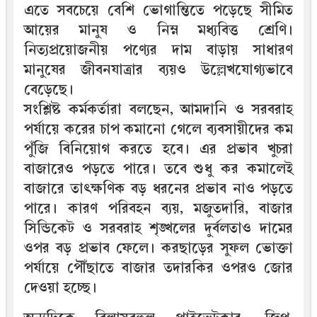
এতে সবচেয়ে বেশি ভোগান্তিতে পড়েছে সীমিত
আয়ের মানুষ ও নিম্ন মধ্যবিত্ত শ্রেণি।
নিত্যপ্রয়োজনীয় পণ্যের দাম বাড়ায় সাধারণ
মানুষের জীবনযাত্রার ব্যয়ও উল্লেখযোগ্যভাবে
বেড়েছে।
সংশ্লিষ্ট কর্মকর্তারা বলছেন, আমদানি ও সরবরাহ
পর্যায়ে করের চাপ কমানো গেলে ব্যবসায়ীদের কম
পুঁজি বিনিয়োগ করতে হবে। এর প্রভাব খুচরা
বাজারেও পড়তে পারে। তবে শুধু কর কমালেই
বাজারে তাৎক্ষণিক বড় ধরনের প্রভাব নাও পড়তে
পারে। কারণ পরিবহন ব্যয়, মজুতদারি, বাজার
সিন্ডিকেট ও সরবরাহ শৃঙ্খলের দুর্বলতাও দামের
ওপর বড় প্রভাব ফেলে। করছাড়ের সুফল ভোক্তা
পর্যায়ে পৌঁছাতে বাজার তদারকির ওপরও জোর
দেওয়া হচ্ছে।