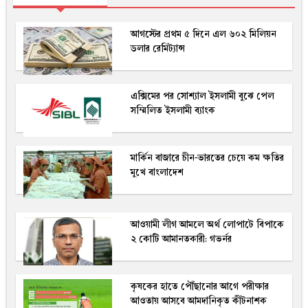
আগস্টের প্রথম ৫ দিনে এল ৬০২ মিলিয়ন
ডলার রেমিট্যান্স
এক্সিমের পর সোশ্যাল ইসলামী বুঝে পেল
সম্মিলিত ইসলামী ব্যাংক
মার্কিন বাজারে চীন-ভারতের চেয়ে কম ক্ষতির
মুখে বাংলাদেশ
আওয়ামী লীগ আমলে অর্থ লোপাটে বিপাকে
২ কোটি আমানতকারী: গভর্নর
কৃষকের হাতে পৌঁছানোর আগে পরীক্ষার
আওতায় আসবে আমদানিকৃত কীটনাশক