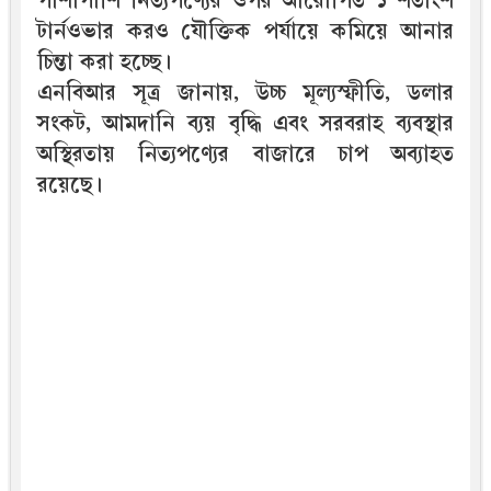
পাশাপাশি নিত্যপণ্যের ওপর আরোপিত ১ শতাংশ
টার্নওভার করও যৌক্তিক পর্যায়ে কমিয়ে আনার
চিন্তা করা হচ্ছে।
এনবিআর সূত্র জানায়, উচ্চ মূল্যস্ফীতি, ডলার
সংকট, আমদানি ব্যয় বৃদ্ধি এবং সরবরাহ ব্যবস্থার
অস্থিরতায় নিত্যপণ্যের বাজারে চাপ অব্যাহত
রয়েছে।