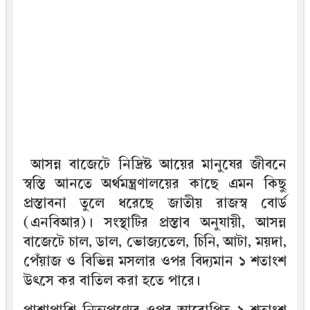
আসন্ন বাজেটে নিদ্রিষ্ট আয়ের মানুষের জীবনে
স্বস্তি আনতে অর্থমন্ত্রণালয়ের কাছে এমন কিছু
প্রস্তাবনা তুলে ধরেছে জাতীয় রাজস্ব বোর্ড
(এনবিআর)। সংস্থাটির প্রস্তাব অনুযায়ী, আসন্ন
বাজেটে চাল, ডাল, ভোজ্যতেল, চিনি, আটা, ময়দা,
পেঁয়াজ ও বিভিন্ন মসলার ওপর বিদ্যমান ১ শতাংশ
উৎসে কর বাতিল করা হতে পারে।