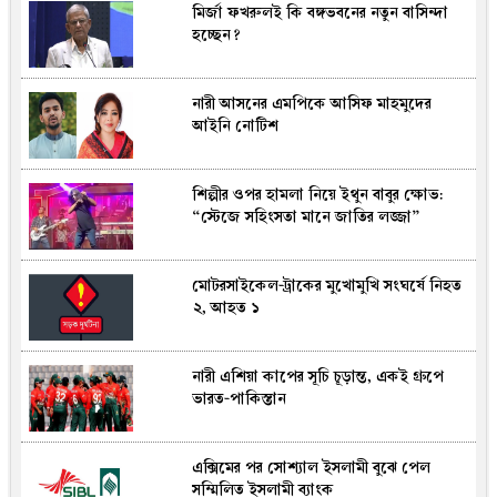
মির্জা ফখরুলই কি বঙ্গভবনের নতুন বাসিন্দা
হচ্ছেন?
নারী আসনের এমপিকে আসিফ মাহমুদের
আইনি নোটিশ
শিল্পীর ওপর হামলা নিয়ে ইথুন বাবুর ক্ষোভ:
“স্টেজে সহিংসতা মানে জাতির লজ্জা”
মোটরসাইকেল-ট্রাকের মুখোমুখি সংঘর্ষে নিহত
২, আহত ১
নারী এশিয়া কাপের সূচি চূড়ান্ত, একই গ্রুপে
ভারত-পাকিস্তান
এক্সিমের পর সোশ্যাল ইসলামী বুঝে পেল
সম্মিলিত ইসলামী ব্যাংক