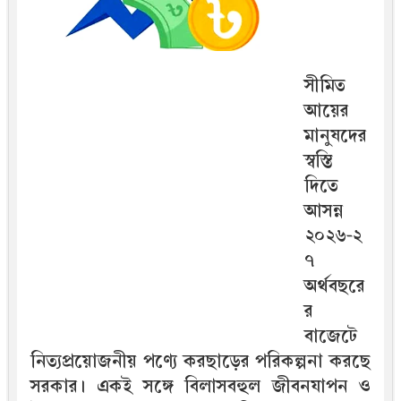
সীমিত
আয়ের
মানুষদের
স্বস্তি
দিতে
আসন্ন
২০২৬-২
৭
অর্থবছরে
র
বাজেটে
নিত্যপ্রয়োজনীয় পণ্যে করছাড়ের পরিকল্পনা করছে
সরকার। একই সঙ্গে বিলাসবহুল জীবনযাপন ও