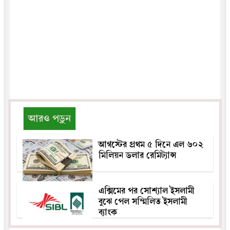
আরও পড়ুন
আগস্টের প্রথম ৫ দিনে এল ৬০২
মিলিয়ন ডলার রেমিট্যান্স
এক্সিমের পর সোশ্যাল ইসলামী
বুঝে পেল সম্মিলিত ইসলামী
ব্যাংক