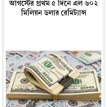
আগস্টের প্রথম ৫ দিনে এল ৬০২
মিলিয়ন ডলার রেমিট্যান্স