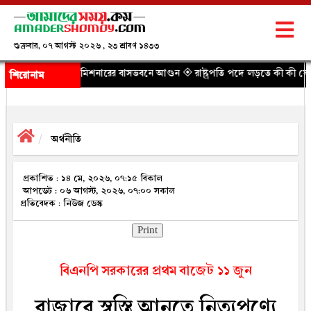
শুক্রবার, ০৭ আগস্ট ২০২৬ , ২৩ শ্রাবণ ১৪৩৩
 কমিশনারের বাসভবনে আগুন
◈ রাষ্ট্রপতি পদে লড়তে কী কী যোগ্যতা প্রয়োজন? জান
শিরোনাম
অর্থনীতি
প্রকাশিত : ১৪ মে, ২০২৬, ০৭:১৫ বিকাল
আপডেট : ০৬ আগস্ট, ২০২৬, ০৭:০০ সকাল
প্রতিবেদক : নিউজ ডেস্ক
Print
বিএনপি সরকারের প্রথম বাজেট ১১ জুন
বাজারে স্বস্তি আনতে নিত্যপণ্যে