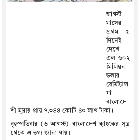
আগস্ট
মাসের
প্রথম ৫
দিনেই
দেশে
এল ৬০২
মিলিয়ন
ডলার
রেমিট্যান্স
যা
বাংলাদে
শী মুদ্রায় প্রায় ৭,৩৪৪ কোটি ৪০ লাখ টাকা।
বৃহস্পতিবার (৬ আগস্ট) বাংলাদেশ ব্যাংকের সূত্র
থেকে এ তথ্য জানা যায়।