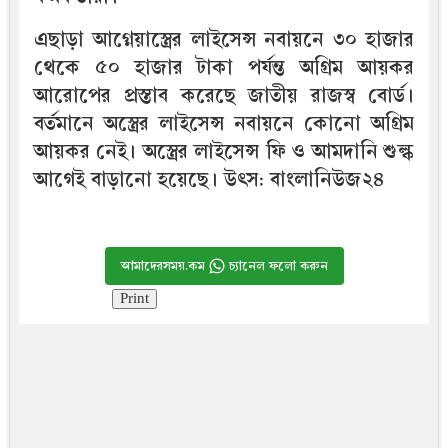
এছাড়া আগ্নেয়াস্ত্রের লাইসেন্স নবায়নে ৩০ হাজার
থেকে ৫০ হাজার টাকা পর্যন্ত অগ্রিম আয়কর
আরোপের প্রস্তাব করেছে জাতীয় রাজস্ব বোর্ড।
বর্তমানে অস্ত্রের লাইসেন্স নবায়নে কোনো অগ্রিম
আয়কর নেই। অস্ত্রের লাইসেন্স ফি ও আমদানি শুল্ক
আগেই বাড়ানো হয়েছে। উৎস: বাংলানিউজ২৪
আমাদেরসময়.কম
চ্যানেল ফলো করুন
Print