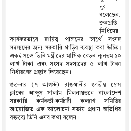
নুর
বলেছেন,
জনপ্রতি
নিধিদের
কার্যকরভাবে দায়িত্ব পালনের স্বার্থে সংসদ
সদস্যদের জন্য সরকারি গাড়ির ব্যবস্থা করা উচিত।
একই সঙ্গে তিনি মন্ত্রীদের মাসিক বেতন ন্যূনতম ১০
লাখ টাকা এবং সংসদ সদস্যদের ৫ লাখ টাকা
নির্ধারণের প্রস্তাব দিয়েছেন।
শুক্রবার (৭ আগস্ট) রাজধানীর জাতীয় প্রেস
ক্লাবের আব্দুস সালাম মিলনায়তনে বাংলাদেশ
সরকারি কর্মকর্তা-কর্মচারী কল্যাণ সমিতির
আয়োজিত এক আলোচনা সভায় প্রধান অতিথির
বক্তব্যে তিনি এসব কথা বলেন।