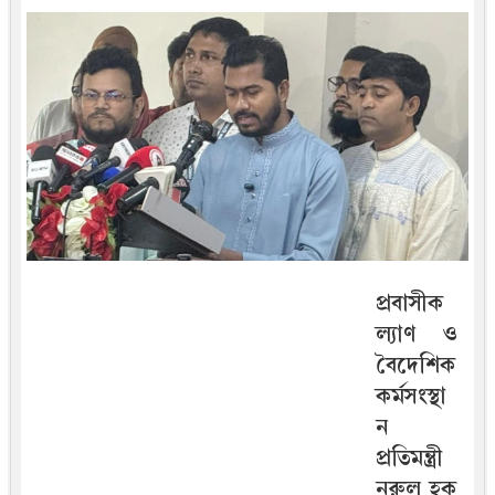
প্রবাসীক
ল্যাণ ও
বৈদেশিক
কর্মসংস্থা
ন
প্রতিমন্ত্রী
নুরুল হক