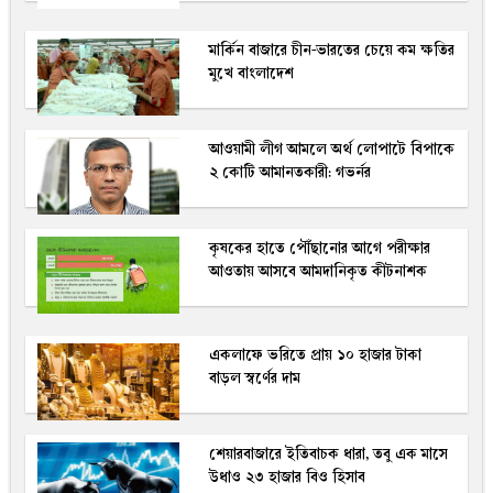
মার্কিন বাজারে চীন-ভারতের চেয়ে কম ক্ষতির
মুখে বাংলাদেশ
আওয়ামী লীগ আমলে অর্থ লোপাটে বিপাকে
২ কোটি আমানতকারী: গভর্নর
কৃষকের হাতে পৌঁছানোর আগে পরীক্ষার
আওতায় আসবে আমদানিকৃত কীটনাশক
একলাফে ভরিতে প্রায় ১০ হাজার টাকা
বাড়ল স্বর্ণের দাম
শেয়ারবাজারে ইতিবাচক ধারা, তবু এক মাসে
উধাও ২৩ হাজার বিও হিসাব