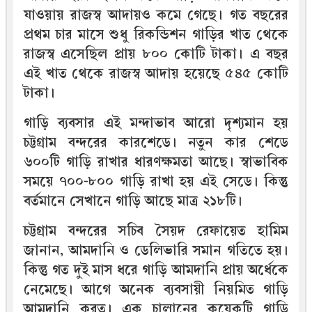
যাওয়ায় রাজস্ব আদায়ও কমে গেছে। গত বছরের
প্রথম চার মাসে শুধু রিকন্ডিশন গাড়ির খাত থেকে
রাজস্ব এসেছিল প্রায় ৮০০ কোটি টাকা। এ বছর
এই খাত থেকে রাজস্ব আদায় হয়েছে ৫৪৫ কোটি
টাকা।
গাড়ি ব্যবসার এই মন্দাভাব আরো দৃশ্যমান হয়
চট্টগ্রাম বন্দরের কারশেডে। নতুন কার শেডে
৬০০টি গাড়ি রাখার ধারণক্ষমতা আছে। স্বাভাবিক
সময়ে ৭০০-৮০০ গাড়ি রাখা হয় এই সেডে। কিন্তু
বর্তমানে সেখানে গাড়ি আছে মাত্র ২১৮টি।
চট্টগ্রাম বন্দরের সচিব সৈয়দ রেফায়েত হামিম
জানান, আমদানি ও ডেলিভারি সমান গতিতে হয়।
কিন্তু গত দুই মাস ধরে গাড়ি আমদানি প্রায় অর্ধেকে
নেমেছে। আগে অনেক ব্যবসায়ী নিয়মিত গাড়ি
আমদানি করত। এক চালানের কয়েকটি গাড়ি