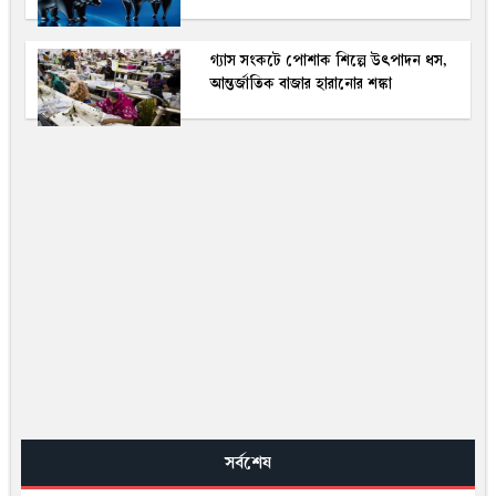
গ্যাস সংকটে পোশাক শিল্পে উৎপাদন ধস,
আন্তর্জাতিক বাজার হারানোর শঙ্কা
সর্বশেষ