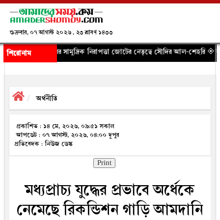
শুক্রবার, ০৭ আগস্ট ২০২৬ , ২৩ শ্রাবণ ১৪৩৩
 সামুদ্রিক নিরাপত্তা জোটের নেতৃত্বে সৌদির আল-শেহরি
◈ কালিয়াকৈরে মেয়ে থে
শিরোনাম
অর্থনীতি
প্রকাশিত : ১৪ মে, ২০২৬, ০৯:৫১ সকাল
আপডেট : ০৭ আগস্ট, ২০২৬, ০৪:০০ দুপুর
প্রতিবেদক : নিউজ ডেস্ক
Print
মধ্যপ্রাচ্য যুদ্ধের প্রভাবে অর্ধেকে
নেমেছে রিকন্ডিশন গাড়ি আমদানি