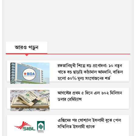
আরও পড়ুন
রফতানিমুখী শিল্পে বড় প্রণোদনা: ১০ নতুন
খাতে বন্ড ছাড়াই কাঁচামাল আমদানি, বাতিল
হলো ৩০% মূল্য সংযোজনের শর্ত
আগস্টের প্রথম ৫ দিনে এল ৬০২ মিলিয়ন
ডলার রেমিট্যান্স
এক্সিমের পর সোশ্যাল ইসলামী বুঝে পেল
সম্মিলিত ইসলামী ব্যাংক