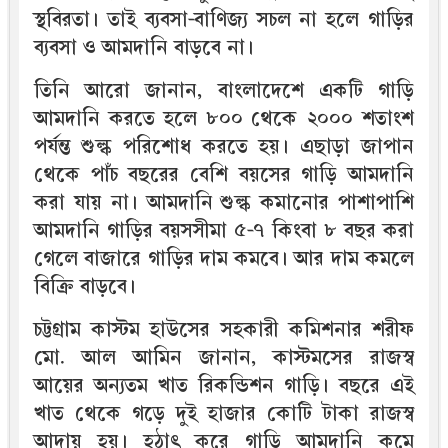
স্থবিরতা। তাই ব্যবসা-বাণিজ্য সচল না হলে গাড়ির
ব্যবসা ও আমদানি বাড়বে না।
তিনি আরো জানান, বাংলাদেশে একটি গাড়ি
আমদানি করতে হলে ৮০০ থেকে ২০০০ শতাংশ
পর্যন্ত শুল্ক পরিশোধ করতে হয়। এছাড়া জাপান
থেকে পাঁচ বছরের বেশি বয়সের গাড়ি আমদানি
করা যায় না। আমদানি শুল্ক কমানোর পাশাপাশি
আমদানি গাড়ির বয়সসীমা ৫-৭ কিংবা ৮ বছর করা
গেলে বাজারে গাড়ির দাম কমবে। আর দাম কমলে
বিক্রি বাড়বে।
চট্টগ্রাম কাস্টম হাউসের সহকারী কমিশনার শরীফ
মো. আল আমিন জানান, কাস্টমসের রাজস্ব
আয়ের অন্যতম খাত রিকন্ডিশন গাড়ি। বছরে এই
খাত থেকে গড়ে দুই হাজার কোটি টাকা রাজস্ব
আদায় হয়। হঠাৎ করে গাড়ি আমদানি কমে