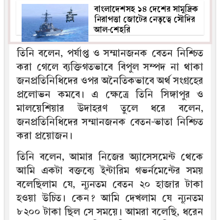
বাংলাদেশসহ ১৪ দেশের সামুদ্রিক
নিরাপত্তা জোটের নেতৃত্বে সৌদির
আল-শেহরি
তিনি বলেন, পর্যাপ্ত ও সম্মানজনক বেতন নিশ্চিত
করা গেলে ব্যক্তিগতভাবে বিপুল সম্পদ না থাকা
জনপ্রতিনিধিদের ওপর অনৈতিকভাবে অর্থ সংগ্রহের
প্রলোভন কমবে। এ ক্ষেত্রে তিনি সিঙ্গাপুর ও
মালয়েশিয়ার উদাহরণ তুলে ধরে বলেন,
জনপ্রতিনিধিদের সম্মানজনক বেতন-ভাতা নিশ্চিত
করা প্রয়োজন।
তিনি বলেন, আমার নিজের অ্যাসেসমেন্ট থেকে
আমি একটা বক্তব্যে ইন্টারিম গভর্নমেন্টের সময়
বলেছিলাম যে, ন্যূনতম বেতন ২০ হাজার টাকা
হওয়া উচিত। কেন? আমি দেখলাম যে ন্যূনতম
৮২০০ টাকা ছিল সে সময়ে। আমরা বলেছি, ধরেন