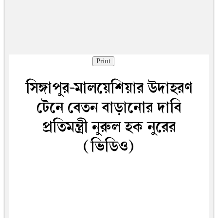
Print
সিঙ্গাপুর-মালয়েশিয়ার উদাহরণ
টেনে বেতন বাড়ানোর দাবি
প্রতিমন্ত্রী নুরুল হক নুরের
(ভিডিও)