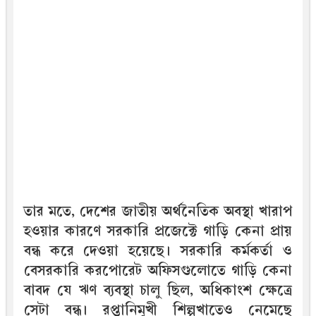
তার মতে, দেশের জাতীয় অর্থনৈতিক অবস্থা খারাপ
হওয়ার কারণে সরকারি প্রজেক্টে গাড়ি কেনা প্রায়
বন্ধ করে দেওয়া হয়েছে। সরকারি কর্মকর্তা ও
বেসরকারি করপোরেট অফিসগুলোতে গাড়ি কেনা
বাবদ যে ঋণ ব্যবস্থা চালু ছিল, অধিকাংশ ক্ষেত্রে
সেটা বন্ধ। রপ্তানিমুখী শিল্পখাতেও নেমেছে