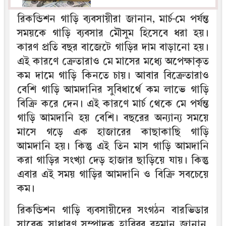
রিকন্ডিশন গাড়ি ব্যবসায়ীরা জানান, মার্চ-মে পর্যন্ত
সময়কে গাড়ি ব্যবসার মৌসুম হিসেবে ধরা হয়।
কারণ প্রতি বছর বাজেটে গাড়ির দাম বাড়ানো হয়।
এই কারণে ক্রেতারাও মে মাসের মধ্যে অপেক্ষাকৃত
কম দামে গাড়ি কিনতে চায়। আবার বিক্রেতারাও
বেশি গাড়ি আমদানির সুবিধার্থে কম লাভে গাড়ি
বিক্রি করে দেন। এই কারণে মার্চ থেকে মে পর্যন্ত
গাড়ি আমদানি হয় বেশি। বছরের অন্যান্য সময়ে
মাসে গড়ে এক হাজারের কাছাকাছি গাড়ি
আমদানি হয়। কিন্তু এই তিন মাস গাড়ি আমদানি
করা গাড়ির সংখ্যা দেড় হাজার ছাড়িয়ে যায়। কিন্তু
এবার এই সময় গাড়ির আমদানি ও বিক্রি সবচেয়ে
কম।
রিকন্ডিশন গাড়ি ব্যবসায়ীদের সংগঠন বারভিডার
সাবেক সাধারণ সম্পাদক হাবিবুর রহমান জানান,