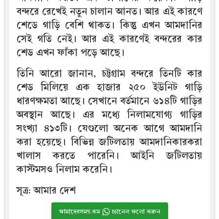
বন্দরে রেখেই নতুন চালান আনত। আর এই কারণে
শেডে গাড়ি বেশি থাকত। কিন্তু এখন আমদানির
সেই গতি নেই। আর এই কারণেই বন্দরের কার
শেড এখন ফাঁকা পড়ে আছে।
তিনি আরো জানান, চট্টগ্রাম বন্দরে তিনটি কার
শেড মিলিয়ে এক হাজার ২৫০ ইউনিট গাড়ি
ধারণক্ষমতা আছে। সেখানে বর্তমানে ৬১৪টি গাড়ির
অবস্থান আছে। এর মধ্যে নিলামযোগ্য গাড়ির
সংখ্যা ৪১৩টি। যেগুলো অনেক আগে আমদানি
করা হয়েছে। বিভিন্ন জটিলতায় আমদানিকারকরা
খালাস করতে পারেনি। আইনি জটিলতায়
কাস্টমসও নিলাম করেনি।
সূত্র: আমার দেশ
আমাদেরসময়.কম
চ্যানেল ফলো করুন