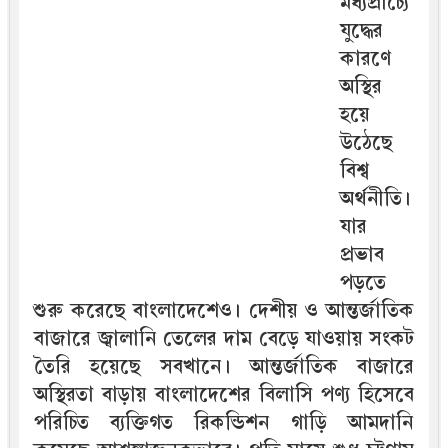
মধ্যপ্রাচ্যে
যুদ্ধের
কারণে
অস্থির
হয়ে
উঠেছে
বিশ্ব
অর্থনীতি।
যার
প্রভাব
পড়তে
শুরু করেছে বাংলাদেশেও। দেশীয় ও আন্তর্জাতিক
বাজারে জ্বালানি তেলের দাম বেড়ে যাওয়ায় সংকট
তৈরি হয়েছে সবখানে। আন্তর্জাতিক বাজারে
অস্থিরতা বাড়ায় বাংলাদেশের বিলাসি পণ্য হিসেবে
পরিচিত ব্যক্তিগত রিকন্ডিশন গাড়ি আমদানি