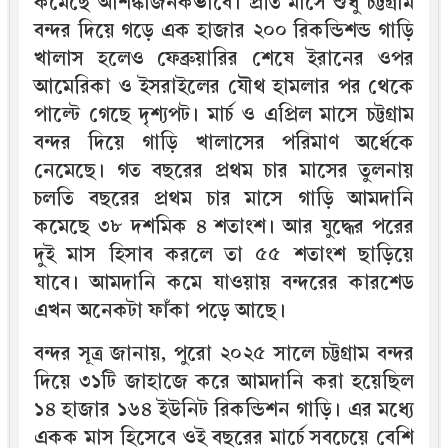
কমেছে আশঙ্কাজনকভাবে। প্রতি মাসে শুধু চট্টগ্রাম
বন্দর দিয়ে গড়ে এক হাজার ২০০ রিকন্ডিশন্ড গাড়ি
খালাস হলেও ফেব্রুয়ারির শেষে ইরানের ওপর
আমেরিকা ও ইসরাইলের যৌথ হামলার পর থেকে
পাল্টে গেছে দৃশ্যপট। মার্চ ও এপ্রিল মাসে চট্টগ্রাম
বন্দর দিয়ে গাড়ি খালাসের পরিমাণ অর্ধেকে
নেমেছে। গত বছরের প্রথম চার মাসের তুলনায়
চলতি বছরের প্রথম চার মাসে গাড়ি আমদানি
কমেছে ৩৮ দশমিক ৪ শতাংশ। আর যুদ্ধের পরের
দুই মাস হিসাব করলে তা ৫৫ শতাংশ ছাড়িয়ে
যাবে। আমদানি কমে যাওয়ায় বন্দরের কারশেড
এখন অনেকটা ফাঁকা পড়ে আছে।
বন্দর সূত্র জানায়, পুরো ২০২৫ সালে চট্টগ্রাম বন্দর
দিয়ে ৩১টি জাহাজে করে আমদানি করা হয়েছিল
১৪ হাজার ১৬৪ ইউনিট রিকন্ডিশন গাড়ি। এর মধ্যে
একক মাস হিসেবে ওই বছরের মার্চে সবচেয়ে বেশি