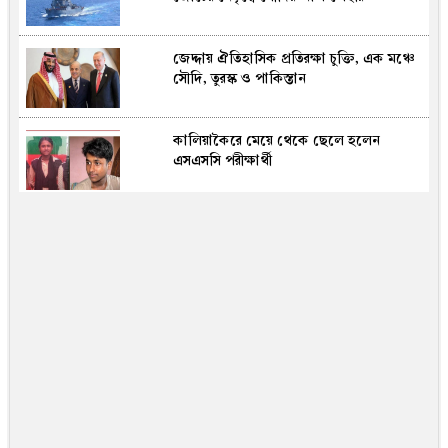
জেদ্দায় ঐতিহাসিক প্রতিরক্ষা চুক্তি, এক মঞ্চে
সৌদি, তুরস্ক ও পাকিস্তান
কালিয়াকৈরে মেয়ে থেকে ছেলে হলেন
এসএসসি পরীক্ষার্থী
আওয়ামী লীগ গণতন্ত্রের কথা বললেও বাস্তবে
গণতান্ত্রিক প্রতিষ্ঠানগুলোকে দুর্বল করেছে:
মির্জা ফখরুল
দুই জেলায় সড়ক দুর্ঘটনায় নিহত ১৫
১৩ বছর বয়সী স্কুলছাত্রীকে ধর্ষণের অভিযোগ:
কনটেন্ট ক্রিয়েটর রিপন মিয়া গ্রেপ্তার