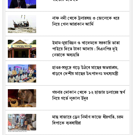
নাফ নদী থেকে ট্রলারসহ ৩ জেলেকে ধরে
নিয়ে গেল আরাকান আর্মি
ইমাম-মুয়াজ্জিন ও খাদেমকে সরকারি ভাতা
পাইয়ে দিতে টাকা আদায় : বিএনপির দুই
নেতাকে অব্যহতি
হাওর-সমুদ্রে গড়ে উঠবে মাছের অভয়াশ্রম,
বাড়বে দেশীয় মাছের উৎপাদনঃ মৎস্যমন্ত্রী
গয়নার দোকান থেকে ১২ হাজার ডলারের স্বর্ণ
নিয়ে গর্তে লুকাল ইঁদুর
মাছ বাজারে ড্রেন নির্মাণ কাজে ধীরগতি, চরম
বিপাকে ব্যবসায়ীরা