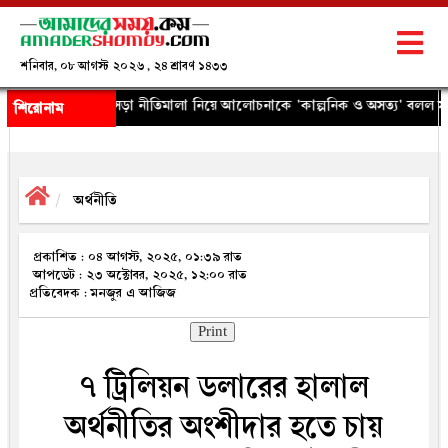
শনিবার, ০৮ আগস্ট ২০২৬ , ২৪ শ্রাবণ ১৪৩৩
ড়া নীতিমালা নিয়ে আলোচনাকে 'কাল্পনিক ও অসত্য' বলল সরকার
◈ বাংলাদেশে প্র
শিরোনাম
অর্থনীতি
প্রকাশিত : ০৪ আগস্ট, ২০২৫, ০১:৩৯ রাত
আপডেট : ২৩ অক্টোবর, ২০২৫, ১২:০০ রাত
প্রতিবেদক : মনজুর এ আজিজ
Print
৭ ট্রিলিয়ন ডলারের হালাল
অর্থনীতির অংশীদার হতে চায়