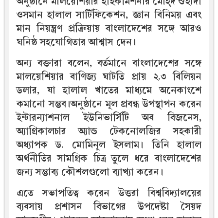
অনুষ্ঠানে মালয়েশিয়ার হাইকমিশনার মোহ্‌দ শুহাদা
ওসমান হালাল সার্টিফিকেশন, জ্ঞান বিনিময় এবং
মান নিয়ন্ত্রণ প্রক্রিয়ায় বাংলাদেশের সঙ্গে আরও
ঘনিষ্ঠ সহযোগিতার আশ্বাস দেন।
অন্য বক্তারা বলেন, বর্তমানে বাংলাদেশের সঙ্গে
মালয়েশিয়ার বাণিজ্য ঘাটতি প্রায় ২.৩ বিলিয়ন
ডলার, যা হালাল খাতের মাধ্যমে অনেকাংশে
কমানো সম্ভব।অনুষ্ঠানে মূল প্রবন্ধ উপস্থাপন করেন
ইন্টারন্যাশনাল ইউনিভার্সিটি অব বিজনেস,
অ্যাগ্রিকালচার অ্যান্ড টেকনোলজির সহকারী
অধ্যাপক ড. মোমিনুল ইসলাম। তিনি হালাল
অর্থনীতির সামগ্রিক চিত্র তুলে ধরে বাংলাদেশের
জন্য সম্ভাব্য কৌশলগুলো ব্যাখ্যা করেন।
এতে সভাপতিত্ব করেন উত্তরা বিশ্ববিদ্যালয়ের
ব্যবসায় প্রশাসন বিভাগের উপদেষ্টা সৈয়দ