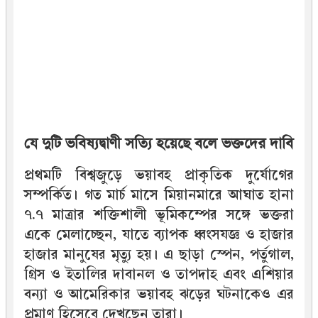
যে দুটি ভবিষ্যদ্বাণী সত্যি হয়েছে বলে ভক্তদের দাবি
প্রথমটি বিশ্বজুড়ে ভয়াবহ প্রাকৃতিক দুর্যোগের
সম্পর্কিত। গত মার্চ মাসে মিয়ানমারে আঘাত হানা
৭.৭ মাত্রার শক্তিশালী ভূমিকম্পের সঙ্গে ভক্তরা
একে মেলাচ্ছেন, যাতে ব্যাপক ধ্বংসযজ্ঞ ও হাজার
হাজার মানুষের মৃত্যু হয়। এ ছাড়া স্পেন, পর্তুগাল,
গ্রিস ও ইতালির দাবানল ও তাপদাহ এবং এশিয়ার
বন্যা ও আমেরিকার ভয়াবহ ঝড়ের ঘটনাকেও এর
প্রমাণ হিসেবে দেখছেন তারা।