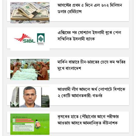
আগস্টের প্রথম ৫ দিনে এল ৬০২ মিলিয়ন
ডলার রেমিট্যান্স
এক্সিমের পর সোশ্যাল ইসলামী বুঝে পেল
সম্মিলিত ইসলামী ব্যাংক
মার্কিন বাজারে চীন-ভারতের চেয়ে কম ক্ষতির
মুখে বাংলাদেশ
আওয়ামী লীগ আমলে অর্থ লোপাটে বিপাকে
২ কোটি আমানতকারী: গভর্নর
কৃষকের হাতে পৌঁছানোর আগে পরীক্ষার
আওতায় আসবে আমদানিকৃত কীটনাশক