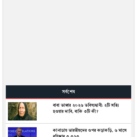
সর্বশেষ
বাবা ভাঙ্গার ২০২৬ ভবিষ্যদ্বাণী: ২টি সত্যি
হওয়ার দাবি, বাকি ৩টি কী?
কানাডায় ভারতীয়দের ওপর কড়াকড়ি, ৬ মাসে
বহিষ্কার ৩,৩২৩