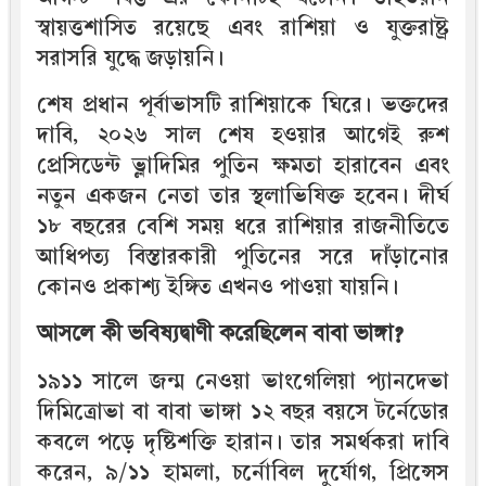
স্বায়ত্তশাসিত রয়েছে এবং রাশিয়া ও যুক্তরাষ্ট্র
সরাসরি যুদ্ধে জড়ায়নি।
শেষ প্রধান পূর্বাভাসটি রাশিয়াকে ঘিরে। ভক্তদের
দাবি, ২০২৬ সাল শেষ হওয়ার আগেই রুশ
প্রেসিডেন্ট ভ্লাদিমির পুতিন ক্ষমতা হারাবেন এবং
নতুন একজন নেতা তার স্থলাভিষিক্ত হবেন। দীর্ঘ
১৮ বছরের বেশি সময় ধরে রাশিয়ার রাজনীতিতে
আধিপত্য বিস্তারকারী পুতিনের সরে দাঁড়ানোর
কোনও প্রকাশ্য ইঙ্গিত এখনও পাওয়া যায়নি।
আসলে কী ভবিষ্যদ্বাণী করেছিলেন বাবা ভাঙ্গা?
১৯১১ সালে জন্ম নেওয়া ভাংগেলিয়া প্যানদেভা
দিমিত্রোভা বা বাবা ভাঙ্গা ১২ বছর বয়সে টর্নেডোর
কবলে পড়ে দৃষ্টিশক্তি হারান। তার সমর্থকরা দাবি
করেন, ৯/১১ হামলা, চর্নোবিল দুর্যোগ, প্রিন্সেস