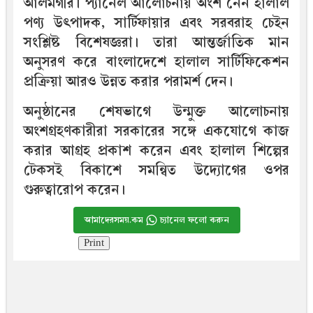
আলমগীর। প্যানেল আলোচনায় অংশ নেন হালাল
পণ্য উৎপাদক, সার্টিফায়ার এবং সরবরাহ চেইন
সংশ্লিষ্ট বিশেষজ্ঞরা। তারা আন্তর্জাতিক মান
অনুসরণ করে বাংলাদেশে হালাল সার্টিফিকেশন
প্রক্রিয়া আরও উন্নত করার পরামর্শ দেন।
অনুষ্ঠানের শেষভাগে উন্মুক্ত আলোচনায়
অংশগ্রহণকারীরা সরকারের সঙ্গে একযোগে কাজ
করার আগ্রহ প্রকাশ করেন এবং হালাল শিল্পের
টেকসই বিকাশে সমন্বিত উদ্যোগের ওপর
গুরুত্বারোপ করেন।
আমাদেরসময়.কম
চ্যানেল ফলো করুন
Print