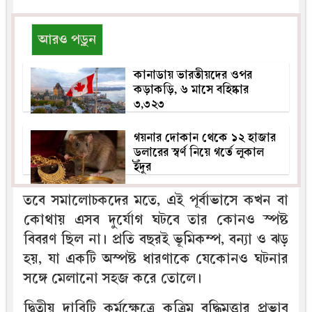
আরও পড়ুন
কানাডায় ভারতীয়দের ওপর
কড়াকড়ি, ৬ মাসে বহিষ্কার
৩,৩২৩
গয়নার দোকান থেকে ১২ হাজার
ডলারের স্বর্ণ নিয়ে গর্তে লুকাল
ইঁদুর
তবে সমালোচকদের মতে, এই পূর্বাভাসে কখন বা
কোথায় এসব দুর্যোগ ঘটবে তার কোনও স্পষ্ট
বিবরণ ছিল না। প্রতি বছরই ভূমিকম্প, বন্যা ও ঝড়
হয়, যা একটি অস্পষ্ট ধারণাকে যেকোনও ঘটনার
সঙ্গে মেলানো সহজ করে তোলে।
দ্বিতীয় দাবিটি কর্মক্ষেত্রে কৃত্রিম বুদ্ধিমত্তার প্রভাব