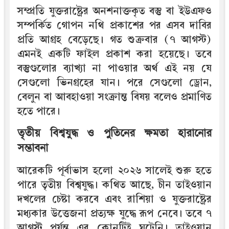
সম্প্রতি যুক্তরাষ্ট্রের অনশনাক্তকৃত বস্তু বা ইউএফও
সম্পর্কিত গোপন নথি প্রকাশের পর এসব দাবির
প্রতি আগ্রহ বেড়েছে। গত শুক্রবার (৭ আগস্ট)
এমনই একটি ফাইল প্রকাশ করা হয়েছে। তবে
বস্তুগুলোর ব্যাখ্যা না পাওয়ার অর্থ এই নয় যে
সেগুলো ভিনগ্রহের যান। পরে সেগুলো ড্রোন,
বেলুন বা আবহাওয়া সংক্রান্ত বিষয় বলেও প্রমাণিত
হতে পারে।
তৃতীয় বিশ্বযুদ্ধ ও পুতিনের ক্ষমতা হারানোর
সম্ভাবনা
আরেকটি পূর্বাভাস হলো ২০২৬ সালেই শুরু হতে
পারে তৃতীয় বিশ্বযুদ্ধ। কথিত আছে, চীন তাইওয়ান
দখলের চেষ্টা করবে এবং রাশিয়া ও যুক্তরাষ্ট্রের
মধ্যকার উত্তেজনা প্রত্যক্ষ যুদ্ধে রূপ নেবে। তবে ৭
আগস্ট পর্যন্ত এর কোনটিই ঘটেনি। তাইওয়ান