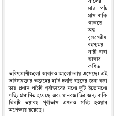
সালের
মাত্র পাঁচ
মাস বাকি
থাকতে
অন্ধ
বুলগেরীয়
রহস্যময়
নারী বাবা
ভাঙ্গার
কথিত
ভবিষ্যদ্বাণীগুলো আবারও আলোচনায় এসেছে। এই
ভবিষ্যদ্বক্তার ভক্তদের দাবি চলতি বছরের জন্য করা
তার প্রধান পাঁচটি পূর্বাভাসের মধ্যে দুটি ইতোমধ্যে
সত্যি প্রমাণিত হয়েছে এবং মানবজাতির জন্য বাকি
তিনটি ভয়াবহ পূর্বাভাস এখনও সত্যি হওয়ার
অপেক্ষায় রয়েছে।