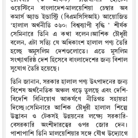
ওয়েস্টিনে বাংলাদেশ-মালয়েশিয়া চেম্বার অব
কমার্স অ্যান্ড ইন্ডাস্ট্রি (বিএমসিসিআই) আয়োজিত
‘হালাল অর্থনীতি ৩৬০: বিশ্বব্যাপী বৃদ্ধি ’ শীর্ষক
সেমিনারে তিনি এ কথা বলেন।আশিক চৌধুরী
বলেন, এটা সত্যি যে অধিকাংশ হালাল পণ্য তৈরি
হচ্ছে অমুসলিম দেশগুলোতে। এতে মুসলিম
সংখ্যাগরিষ্ঠ দেশ হিসেবে বাংলাদেশের জন্য বিশাল
সুযোগ তৈরি হয়েছে।
তিনি জানান, সরকার হালাল পণ্য উৎপাদনের জন্য
বিশেষ অর্থনৈতিক অঞ্চল গড়ে তুলছে এবং দেশি-
বিদেশি বিনিয়োগ আকর্ষণে নীতিগত সহায়তা
দিচ্ছে।সেমিনারে আশিক চৌধুরী হালাল শিল্পে
উদ্ভাবন ও টেকসই উন্নয়নের লক্ষ্যে সরকারি-
বেসরকারি অংশীদারত্বের ওপর জোর দেন।
পাশাপাশি তিনি মালয়েশিয়ার সঙ্গে যৌথ উদ্যোগে