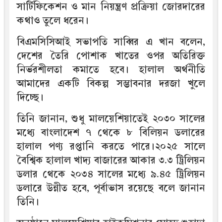
সার্টিফিকেশন ও মান নিয়ন্ত্রণ প্রক্রিয়া জোরদারের
কথাও তুলে ধরেন।
বিএমসিসিআই সভাপতি সাব্বির এ খান বলেন,
দেশের তৈরি পোশাক খাতের ওপর অতিরিক্ত
নির্ভরশীলতা কমাতে হবে। হালাল অর্থনীতি
আমাদের একটি বিকল্প সম্ভাবনার দরজা খুলে
দিচ্ছে।
তিনি জানান, শুধু মালয়েশিয়াতেই ২০৩০ সালের
মধ্যে বাংলাদেশ ৭ থেকে ৮ বিলিয়ন ডলারের
হালাল পণ্য রপ্তানি করতে পারে।২০২৫ সালে
বৈশ্বিক হালাল খাদ্য বাজারের আকার ৩.৩ ট্রিলিয়ন
ডলার থেকে ২০৩৪ সালের মধ্যে ৯.৪৫ ট্রিলিয়ন
ডলারে উন্নীত হবে, পূর্বাভাস রয়েছে বলে জানান
তিনি।