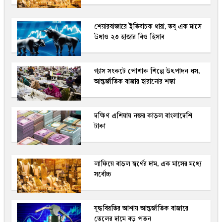
শেয়ারবাজারে ইতিবাচক ধারা, তবু এক মাসে
উধাও ২৩ হাজার বিও হিসাব
গ্যাস সংকটে পোশাক শিল্পে উৎপাদন ধস,
আন্তর্জাতিক বাজার হারানোর শঙ্কা
দক্ষিণ এশিয়ায় নজর কাড়ল বাংলাদেশি
টাকা
লাফিয়ে বাড়ল স্বর্ণের দাম, এক মাসের মধ্যে
সর্বোচ্চ
যুদ্ধবিরতির আশায় আন্তর্জাতিক বাজারে
তেলের দামে বড় পতন