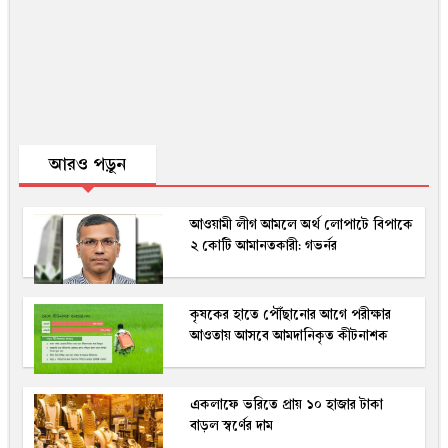
আরও পড়ুন
আওয়ামী লীগ আমলে অর্থ লোপাটে বিপাকে
২ কোটি আমানতকারী: গভর্নর
কৃষকের হাতে পৌঁছানোর আগে পরীক্ষার
আওতায় আসবে আমদানিকৃত কীটনাশক
একলাফে ভরিতে প্রায় ১০ হাজার টাকা
বাড়ল স্বর্ণের দাম