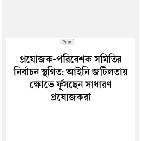
Print
প্রযোজক-পরিবেশক সমিতির
নির্বাচন স্থগিত: আইনি জটিলতায়
ক্ষোভে ফুঁসছেন সাধারণ
প্রযোজকরা