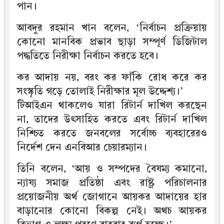
পান।
আবদুর রহমান খান বলেন, ‘নির্বাচন প্রক্রিয়ায়
কোনো মানবিক প্রভাব ছাড়া সম্পূর্ণ ডিজিটাল
পদ্ধতিতে নিরীক্ষা নির্বাচন করতে হবে।
কর আদায় নয়, বরং কর ফাঁকি রোধ করে কর
সংস্কৃতি গড়ে তোলাই নিরীক্ষার মূল উদ্দেশ্য।’
টিআইএন থাকলেও যারা রিটার্ন দাখিল করছেন
না, তাদের উৎসাহিত করতে এবং রিটার্ন দাখিল
নিশ্চিত করতে জনবলের সর্বোচ্চ ব্যবহারেরও
নির্দেশ দেন এনবিআর চেয়ারম্যান।
তিনি বলেন, ‘আয় ও সম্পদের বৈষম্য কমানো,
ন্যায্য সমাজ প্রতিষ্ঠা এবং রাষ্ট্র পরিচালনার
প্রয়োজনীয় অর্থ জোগানে আয়কর আদায়ের হার
বাড়ানোর কোনো বিকল্প নেই। অথচ আয়কর