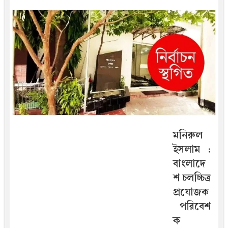
মনিরুল
ইসলাম :
বাংলাদে
শ চলচ্চিত্র
প্রযোজক
পরিবেশ
ক