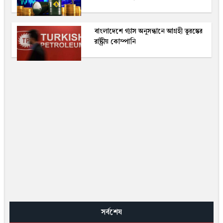
বাংলাদেশে গ্যাস অনুসন্ধানে আগ্রহী তুরস্কের
রাষ্ট্রীয় কোম্পানি
সর্বশেষ