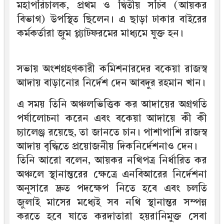
মহাপরিচালক, প্রথম ও দ্বিতীয় সচিব (আয়কর
বিভাগ) উপস্থিত ছিলেন। এ ছাড়া ঢাকার বাইরের
কর্মকর্তারা জুম প্ল্যাটফরমের মাধ্যমে যুক্ত হন।
সভায় অংশগ্রহণকারী কমিশনারদের বকেয়া রাজস্ব
আদায় বাড়ানোর নির্দেশ দেন আবদুর রহমান খান।
এ সময় তিনি অঞ্চলভিত্তিক কর আদায়ের অগ্রগতি
পর্যালোচনা করেন এবং বকেয়া আদায়ে কী কী
চ্যালেঞ্জ রয়েছে, তা জানতে চান। পাশাপাশি রাজস্ব
আদায় বৃদ্ধিতে প্রয়োজনীয় দিকনির্দেশনাও দেন।
তিনি আরো বলেন, আয়কর নথিপত্র নির্ধারিত কর
অঞ্চলে স্থানান্তরের ক্ষেত্রে এনবিআরের নির্দেশনা
অনুসারে দ্রুত পদক্ষেপ নিতে হবে এবং চলতি
জুলাই মাসের মধ্যেই সব নথি স্থানান্তর সম্পন্ন
করতে হবে যাতে করদাতারা হয়রানিমুক্ত সেবা