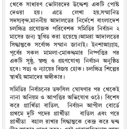
থেকে সাধারণ ভোটারদের উদ্দেশ্য একটি পোষ্ট
দেওয়া হয়। এতে লেখা হয়,সম্মানিত
সদস্যবৃন্দ,মাননীয় আদালতের নির্দেশে বাংলাদেশ
চলচ্চিত্র প্রযোজক পরিবেশক সমিতির নির্বাচন ২
মাসের জন্য স্থগিত করা হয়েছে।আমরা আদালতের
সিদ্ধান্তকে সর্বোচ্চ সম্মান জানাই। ইনশাআল্লাহ,
পূর্বের সকল মামলা-মোকদ্দমার নিষ্পত্তির পর
একটি সুষ্ঠু, স্বচ্ছ ও গ্রহণযোগ্য নির্বাচন অনুষ্ঠিত
হবে। সত্য ও ন্যায়ের বিজয় হোক। চলচ্চিত্র শিল্পের
স্বার্থই আমাদের অঙ্গীকার।
সমিতির নির্বাচনের তফসিল ঘোষণার পর থেকেই
নানা অনিয়ম ও আপত্তির অভিযোগ ওঠে। বিশেষ
করে প্রার্থিতা বাতিল, নির্বাচন আপীল বোর্ডে
প্রথমে দুটি পদের প্রার্থীতা বাতিল এবং পরে
প্রার্থীতা বহাল রাখার সিদ্ধান্তকে কেন্দ্র করে দ্বন্দ্ব