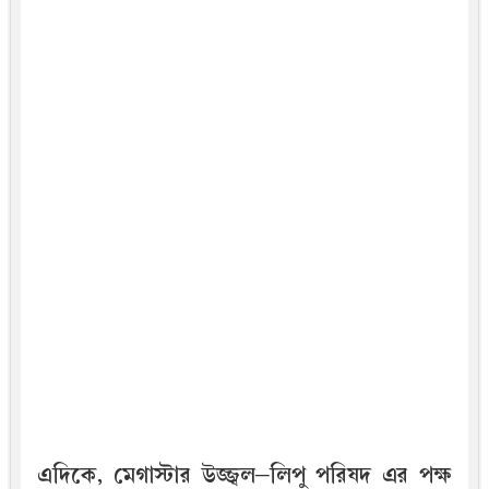
এদিকে, মেগাস্টার উজ্জ্বল–লিপু পরিষদ এর পক্ষ