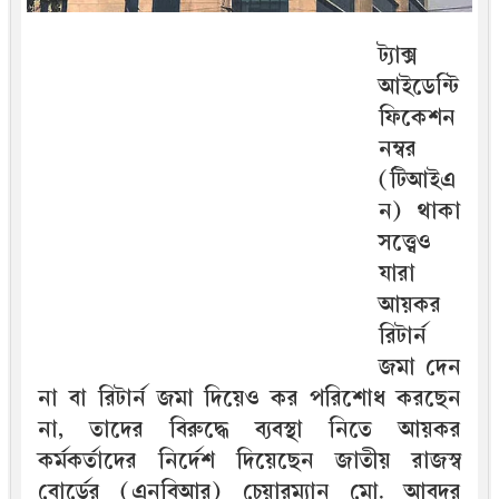
ট্যাক্স
আইডেন্টি
ফিকেশন
নম্বর
(টিআইএ
ন) থাকা
সত্ত্বেও
যারা
আয়কর
রিটার্ন
জমা দেন
না বা রিটার্ন জমা দিয়েও কর পরিশোধ করছেন
না, তাদের বিরুদ্ধে ব্যবস্থা নিতে আয়কর
কর্মকর্তাদের নির্দেশ দিয়েছেন জাতীয় রাজস্ব
বোর্ডের (এনবিআর) চেয়ারম্যান মো. আবদুর