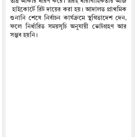
তীব্র আকার ধারণ করে। এরই ধারাবাহিকতায় আজ
হাইকোর্টে রিট দায়ের করা হয়। আদালত প্রাথমিক
শুনানি শেষে নির্বাচন কার্যক্রমে স্থগিতাদেশ দেন,
ফলে নির্ধারিত সময়সূচি অনুযায়ী ভোটগ্রহণ আর
সম্ভব হয়নি।