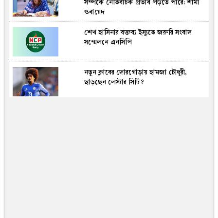
সম্পর্কে নেতিবাচক প্রভাব পড়তে পারে: শামা
ওবায়েদ
শেখ হাসিনার বক্তব্য ইস্যুতে জরুরি সংবাদ
সম্মেলনে এনসিপি
নতুন ক্লাবের দোরগোড়ায় হামজা চৌধুরী,
ছাড়ছেন লেস্টার সিটি?
৩ মন্ত্রণালয় ও ১ বিভাগে নতুন সচিব
পাকিস্তানে ধর্ষণের অভিযোগে তদন্তাধীন
নেতার এমপি হওয়া নিয়ে বিতর্ক
হরমুজ খুলতে যুক্তরাষ্ট্রের জন্য নতুন শর্ত দিল
ইরান