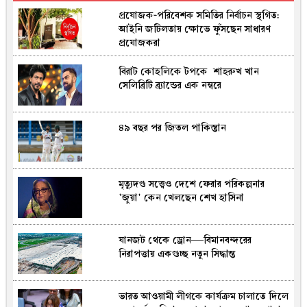
প্রযোজক-পরিবেশক সমিতির নির্বাচন স্থগিত:
আইনি জটিলতায় ক্ষোভে ফুঁসছেন সাধারণ
প্রযোজকরা
বিরাট কোহলিকে টপকে শাহরুখ খান
সেলিব্রিটি ব্র্যান্ডের এক নম্ব‌রে
৪৯ বছর পর জিতল পাকিস্তান
মৃত্যুদণ্ড সত্ত্বেও দেশে ফেরার পরিকল্পনার
'জুয়া' কেন খেলছেন শেখ হাসিনা
যানজট থেকে ড্রোন—বিমানবন্দরের
নিরাপত্তায় একগুচ্ছ নতুন সিদ্ধান্ত
ভারত আওয়ামী লীগকে কার্যক্রম চালাতে দিলে