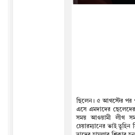
ছিলেন। ৫ আগস্টের পর 
এসে এমদাদের ছেলেদের সঙ
সময় আওয়ামী লীগ সম
চেয়ারম্যানের ভাই তুহিন 
তাদের হামলার শিকার হন