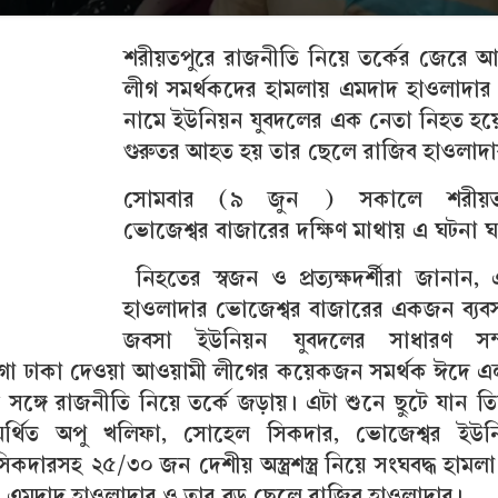
শরীয়তপুরে রাজনীতি নিয়ে তর্কের জেরে আ
লীগ সমর্থকদের হামলায় এমদাদ হাওলাদার
নামে ইউনিয়ন যুবদলের এক নেতা নিহত হয়
গুরুতর আহত হয় তার ছেলে রাজিব হাওলাদা
সোমবার (৯ জুন ) সকালে শরীয়ত
ভোজেশ্বর বাজারের দক্ষিণ মাথায় এ ঘটনা
নিহতের স্বজন ও প্রত্যক্ষদর্শীরা জানান,
হাওলাদার ভোজেশ্বর বাজারের একজন ব্যবস
জবসা ইউনিয়ন যুবদলের সাধারণ সম
গা ঢাকা দেওয়া আওয়ামী লীগের কয়েকজন সমর্থক ঈদে 
্গে রাজনীতি নিয়ে তর্কে জড়ায়। এটা শুনে ছুটে যান ত
র্থিত অপু খলিফা, সোহেল সিকদার, ভোজেশ্বর ইউনি
সিকদারসহ ২৫/৩০ জন দেশীয় অস্ত্রশস্ত্র নিয়ে সংঘবদ্ধ হামল
 এমদাদ হাওলাদার ও তার বড় ছেলে রাজিব হাওলাদার।