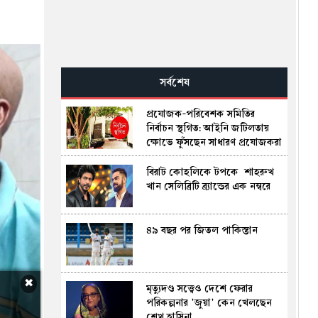
সর্বশেষ
প্রযোজক-পরিবেশক সমিতির
নির্বাচন স্থগিত: আইনি জটিলতায়
ক্ষোভে ফুঁসছেন সাধারণ প্রযোজকরা
বিরাট কোহলিকে টপকে শাহরুখ
খান সেলিব্রিটি ব্র্যান্ডের এক নম্ব‌রে
৪৯ বছর পর জিতল পাকিস্তান
✖
মৃত্যুদণ্ড সত্ত্বেও দেশে ফেরার
পরিকল্পনার 'জুয়া' কেন খেলছেন
শেখ হাসিনা