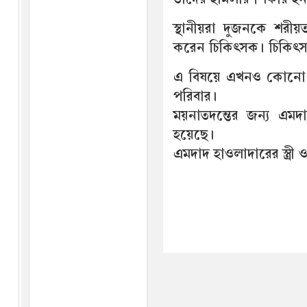
স্থানীয়রা দুজনকে শর
করেন চিকিৎসক। চিকিৎসা
এ বিষয়ে এখনও কোনো মা
পরিবার।
ময়নাতদন্তের জন্য এম
হয়েছে।
এমদাদ হাওলাদারের স্ত্রী