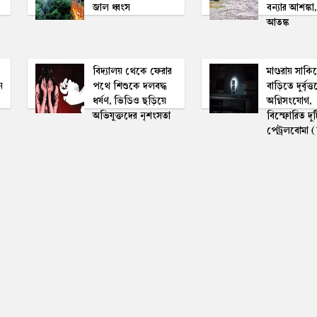
জাল ধ্বংস
বন্যার আশঙ্কা
আতঙ্ক
বিদ্যালয় থেকে ফেরার
মাগুরায় সাকি
ন
পথে শিশুকে দলবদ্ধ
বাড়িতে দুর্বৃত্
ধর্ষণ, ভিডিও ছড়িয়ে
অগ্নিসংযোগ,
অভিযুক্তদের নৃশংসতা
বিস্ফোরিত দুট
পেট্রলবোমা 