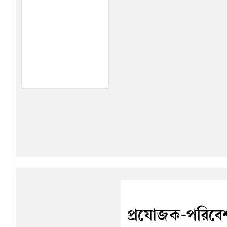
প্রযোজক-পরিবেশ