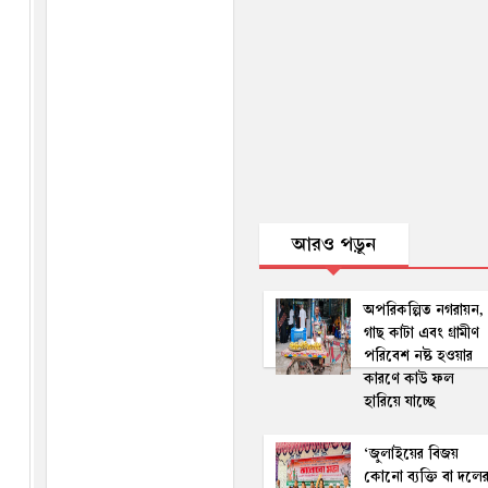
আরও পড়ুন
অপরিকল্পিত নগরায়ন,
গাছ কাটা এবং গ্রামীণ
পরিবেশ নষ্ট হওয়ার
কারণে কাউ ফল
হারিয়ে যাচ্ছে
‘জুলাইয়ের বিজয়
কোনো ব্যক্তি বা দলে