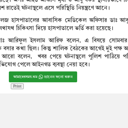
শ রাতেই ঘটনাস্থলে এসে পরিস্থিতি নিয়ন্ত্রণে আনে।
কলেজ হাসপাতালের আবাসিক মেডিকেল অফিসার ডাঃ আব
থাযথ চিকিৎসা দিয়ে হাসপাতালে ভর্তি করা হয়েছে।
োঃ আরিফুল ইসলাম আরিফ বলেন, এ বিষয়ে সোমবার
কে বসার কথা ছিল। কিন্তু শালিক বৈঠকের আগেই দুই পক্ষ
ি আরো বলেন, খবর পেয়ে ঘটনাস্থলে পুলিশ পাঠিয়ে পরি
 অভিযোগ পেলে আইনগত ব্যবস্থা নেয়া হবে।
আমাদেরসময়.কম
চ্যানেল ফলো করুন
Print