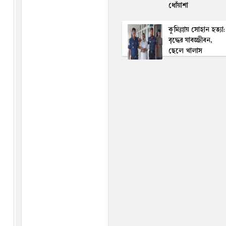
ধোঁয়াশা
কুমিল্লায় সোহান হত্যা:
বৃদ্ধের যাবজ্জীবন,
ছেলে খালাস