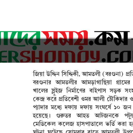
জিয়া উদ্দিন সিদ্দিকী, আমতলী (বরগুনা) প্রত
বরগুনার আমতলীর আমড়াগাছিয়া গ্রামের 
খালের স্লুইজ নির্মাণের বাইপাস সড়ক সংস
কেন্দ্র করে প্রতিবেশী ওমর আলী চৌকিদার 
প্যাদার মধ্যে দফায় দফায় সংঘর্ষে ১০ 
হয়েছে। গুরুতর আহত আটজনকে পটুয়
মেডিকেল কলেজ হাসপাতালে ভর্তি করা হ
ঘটনা ঘটেছে সোমবার রাতে আমতলী উপ