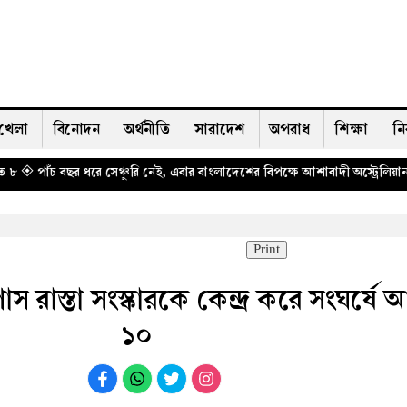
খেলা
বিনোদন
অর্থনীতি
সারাদেশ
অপরাধ
শিক্ষা
নি
 সেঞ্চুরি নেই, এবার বাংলাদেশের বিপক্ষে আশাবাদী অ‌স্ট্রেলিয়ান লাবুশেন
◈ হাসিনার
Print
রাস্তা সংস্কারকে কেন্দ্র করে সংঘর্ষে
১০