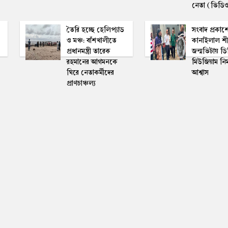
নেতা (ভিডি
তৈরি হচ্ছে হেলিপ্যাড
সংবাদ প্রকাশ
ও মঞ্চ: বাঁশখালীতে
কানাইলাল শ
প্রধানমন্ত্রী তারেক
জন্মভিটায় ডি
রহমানের আগমনকে
মিউজিয়াম নির্
ঘিরে নেতাকর্মীদের
আশ্বাস
প্রাণচাঞ্চল্য