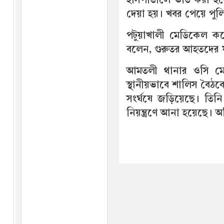
দেয়া হয়। খবর পেয়ে পুলি
পটুয়াখালী মেডিকেল 
বলেন, গুরুতর আহতদের য
আমতলী থানার ওসি ম
স্থানীয়ভাবে শালিস বৈঠ
সংর্ঘষে জড়িয়েছে। তিন
নিয়ন্ত্রণে আনা হয়েছে।