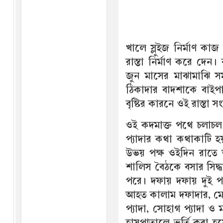
খালে স্লুইজ নির্মাণ কা
রাস্তা নির্মাণ করে দেন
জুন মাসের মাঝামাঝি সম
ঠিকাদার বাদশাকে বাইপা
বৃষ্টির কারনে ওই রাস্তা 
ওই কদমাক্ত পথে চলাচল
প্যাদার কথা কথাকাটি হ
উভয় পক্ষ ওইদিন রাতে
শালিস বৈঠকে বসার সিদ্ধা
পরে। দফায় দফায় দুই প
আহত কালাম দফাদার, মোস
প্যাদা, সোহাগ প্যাদা ও
হাসপাতালে ভর্তি করা হ