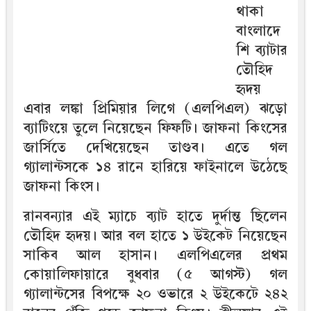
থাকা
বাংলাদে
শি ব্যাটার
তৌহিদ
হৃদয়
এবার লঙ্কা প্রিমিয়ার লিগে (এলপিএল) ঝড়ো
ব্যাটিংয়ে তুলে নিয়েছেন ফিফটি। জাফনা কিংসের
জার্সিতে দেখিয়েছেন তাণ্ডব। এতে গল
গ্যালান্টসকে ১৪ রানে হারিয়ে ফাইনালে উঠেছে
জাফনা কিংস।
রানবন্যার এই ম্যাচে ব্যাট হাতে দুর্দান্ত ছিলেন
তৌহিদ হৃদয়। আর বল হাতে ১ উইকেট নিয়েছেন
সাকিব আল হাসান। এলপিএলের প্রথম
কোয়ালিফায়ারে বুধবার (৫ আগস্ট) গল
গ্যালান্টসের বিপক্ষে ২০ ওভারে ২ উইকেটে ২৪২