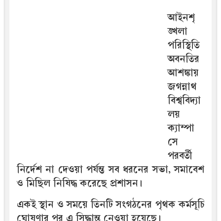
আইনশৃ
ঙ্খলা
পরিস্থিতি
অবনতির
আশঙ্কায়
জগন্নাথ
বিশ্ববিদ্যা
লয়
ক্যাম্পা
সে
পরবর্তী
নির্দেশ না দেওয়া পর্যন্ত সব ধরনের সভা, সমাবেশ
ও মিছিল নিষিদ্ধ করেছে প্রশাসন।
একই স্থান ও সময়ে তিনটি সংগঠনের পৃথক কর্মসূচি
ঘোষণার পর এ সিদ্ধান্ত নেওয়া হয়েছে।