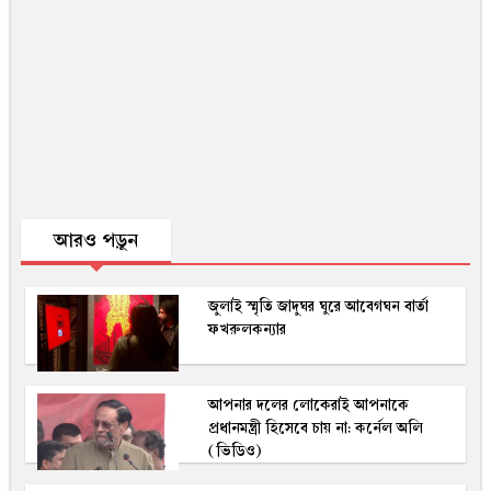
আরও পড়ুন
জুলাই স্মৃতি জাদুঘর ঘুরে আবেগঘন বার্তা
ফখরুলকন্যার
আপনার দলের লোকেরাই আপনাকে
প্রধানমন্ত্রী হিসেবে চায় না: কর্নেল অলি
(ভিডিও)