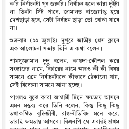
করি নির্বাচনটা খুব জরুরি। নির্বাচন হলে কারা দুইটা
না তিনটা সিট পাবে, জামানত বাজেয়াপ্ত হয়ে
দেশছাড়া হবে, সেটা নির্বাচন ছাড়া তো বোঝা যাবে
না।
শুক্রবার (১১ জুলাই) দুপুরে জাতীয় প্রেস ক্লাবে
এক আলোচনা সভায় তিনি এ কথা বলেন।
শামসুজ্জামান দুদু বলেন, কায়দা-কৌশল করে
সংস্কারের নামে, বিচারের নামে আরও কী কী বিষয়
সামনে এনে নির্বাচনটাকে কীভাবে ঠেকানো যায়,
সেই বিবেচনা সামনে আনা হচ্ছে।
পাগলও বুঝে কারা আগামী দিনে ক্ষমতায় আসবে
এমন মন্তব্য করে তিনি বলেন, কিন্তু কিছু কিছু
তথাকথিত বুদ্ধিজীবী, রাজনীতিবিদ মনে করে,
তারাই ক্ষমতায় আসবে। বিএনপি যে এবারই প্রথম