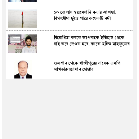
১০ জেলায় স্বল্পমেয়াদি বন্যার আশঙ্কা,
বিপৎসীমা ছুঁতে পারে কয়েকটি নদী
বিরোধিতা করলে আপনাকে ইতিহাস থেকে
নাই করে দেওয়া হবে, কাকে ইঙ্গিত মাহফুজের
গুলশান থেকে গাজীপুরের সাবেক এমপি
আখতারুজ্জামান গ্রেপ্তার
ভারতে হাসিনাকে সংবাদমাধ্যমে কথা বলার
সুযোগ, ঢাকার তীব্র ক্ষোভ
বিদ্যালয় থেকে ফেরার পথে শিশুকে দলবদ্ধ
ধর্ষণ, ভিডিও ছড়িয়ে অভিযুক্তদের নৃশংসতা