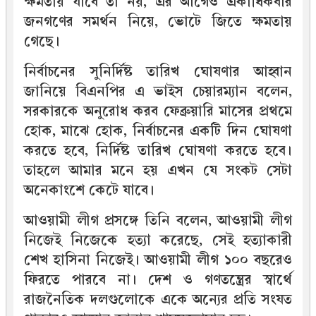
ক্ষমতায় যাবে তা নয়, এর আগেও একাধিকবার
জনগণের সমর্থন নিয়ে, ভোটে জিতে ক্ষমতায়
গেছে।
নির্বাচনের সুনির্দিষ্ট তারিখ ঘোষণার আহ্বান
জানিয়ে বিএনপির এ ভাইস চেয়ারম্যান বলেন,
সরকারকে অনুরোধ করব ফেব্রুয়ারি মাসের প্রথমে
হোক, মাঝে হোক, নির্বাচনের একটি দিন ঘোষণা
করতে হবে, নির্দিষ্ট তারিখ ঘোষণা করতে হবে।
তাহলে আমার মনে হয় এখন যে সংকট সেটা
অনেকাংশে কেটে যাবে।
আওয়ামী লীগ প্রসঙ্গে তিনি বলেন, আওয়ামী লীগ
নিজেই নিজেকে হত্যা করেছে, সেই হত্যাকারী
শেখ হাসিনা নিজেই। আওয়ামী লীগ ১০০ বছরেও
ফিরতে পারবে না। দেশ ও গণতন্ত্রের স্বার্থে
রাজনৈতিক দলগুলোকে একে অন্যের প্রতি সংযত