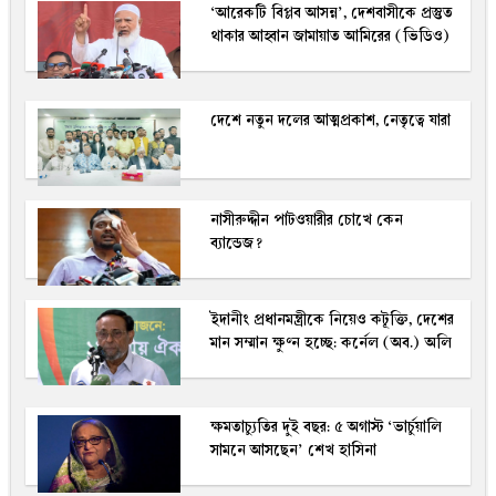
‘আরেকটি বিপ্লব আসন্ন’, দেশবাসীকে প্রস্তুত
থাকার আহ্বান জামায়াত আমিরের (ভিডিও)
দেশে নতুন দলের আত্মপ্রকাশ, নেতৃত্বে যারা
নাসীরুদ্দীন পাটওয়ারীর চোখে কেন
ব্যান্ডেজ?
ইদানীং প্রধানমন্ত্রীকে নিয়েও কটূক্তি, দেশের
মান সম্মান ক্ষুণ্ন হচ্ছে: কর্নেল (অব.) অলি
ক্ষমতাচ্যুতির দুই বছর: ৫ অগাস্ট ‘ভার্চুয়ালি
সামনে আসছেন’ শেখ হাসিনা