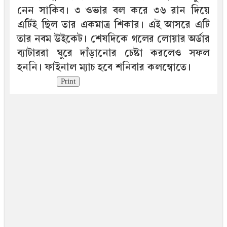
নেন সাকিব। ৩ ওভার বল করে ৩৬ রান দিয়ে
এটিই ছিল তার একমাত্র শিকার। এই আসরে এটি
তার নবম উইকেট। শেষদিকে গলের লোয়ার অর্ডার
ব্যাটাররা ঘুরে দাঁড়ানোর চেষ্টা করলেও সফল
হননি। ফাইনাল ম্যাচ হবে শনিবার কলম্বোতে।
Print