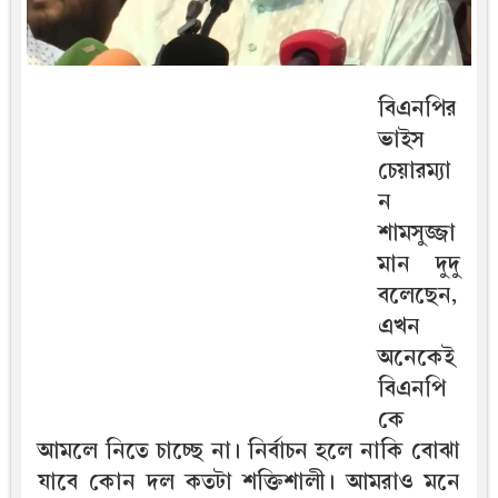
বিএনপির
ভাইস
চেয়ারম্যা
ন
শামসুজ্জা
মান দুদু
বলেছেন,
এখন
অনেকেই
বিএনপি
কে
আমলে নিতে চাচ্ছে না। নির্বাচন হলে নাকি বোঝা
যাবে কোন দল কতটা শক্তিশালী। আমরাও মনে