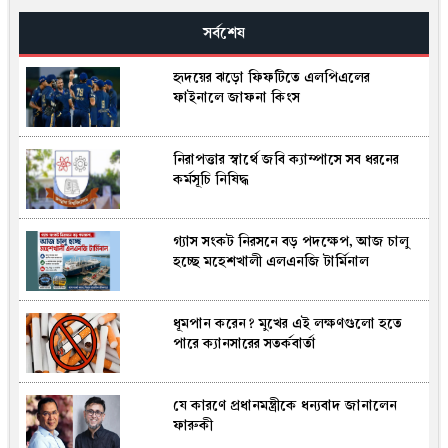
সর্বশেষ
হৃদয়ের ঝড়ো ফিফটিতে এলপিএলের
ফাইনালে জাফনা কিংস
নিরাপত্তার স্বার্থে জবি ক্যাম্পাসে সব ধরনের
কর্মসূচি নিষিদ্ধ
গ্যাস সংকট নিরসনে বড় পদক্ষেপ, আজ চালু
হচ্ছে মহেশখালী এলএনজি টার্মিনাল
ধূমপান করেন? মুখের এই লক্ষণগুলো হতে
পারে ক্যানসারের সতর্কবার্তা
যে কারণে প্রধানমন্ত্রীকে ধন্যবাদ জানালেন
ফারুকী