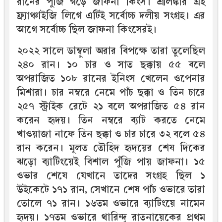
রানের পুঁজি গড়ে জাফনা কিংস। শ্রীলঙ্কার এই
ফ্র্যাঞ্চাইজি লিগে এটিই সর্বোচ্চ দলীয় সংগ্রহ। এর
আগে সর্বোচ্চ ছিল জাফনা কিংসেরই।
২০২২ সালে ডাম্বুলা অরার বিপক্ষে তারা তুলেছিল
২৪০ রান। ১০ চার ও সাত ছক্কায় ৫৫ বলে
অপরাজিত ১০৮ রানের ইনিংস খেলেন ওপেনার
মিশারা। চার নম্বরে নেমে পাঁচ ছক্কা ও তিন চারে
২৫৭ স্ট্রাইক রেটে ২১ বলে অপরাজিত ৫৪ রান
করেন হৃদয়। তিন নম্বরে ব্যাট করতে নেমে
খাওয়াজা নাফে তিন ছক্কা ও চার চারে ৩২ বলে ৫৪
রান করেন। মূলত তৌহিদ হৃদয়ের শেষ দিকের
ঝড়ো ব্যাটিংয়েই বিশাল পুঁজি পায় জাফনা। ১৫
ওভার শেষে যেখানে তাদের সংগ্রহ ছিল ১
উইকেটে ১৭১ রান, সেখানে শেষ পাঁচ ওভারে তারা
তোলে ৭১ রান। ১৬তম ওভারে ব্যাটিংয়ে নামেন
হৃদয়। ১৭তম ওভারে থারিন্দু রাতনায়েকের প্রথম