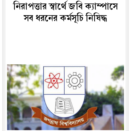
নিরাপত্তার স্বার্থে জবি ক্যাম্পাসে
সব ধরনের কর্মসূচি নিষিদ্ধ