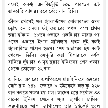
বলেই অবশ্য এলবিডব্লিউ হতে পারতেন এই
ডানহাতি ব্যাটার। তবে বেঁচে যান তিনি।
জীবন পেয়েই গল গ্যালান্টসের বোলারদের ওপর
চড়াও হন হৃদয়। ওই ওভারের পঞ্চম বলে প্রথম
ছক্কা হাঁকান। ১৮তম ওভারে একটি চার মারার পর
পরের ওভারে ইশান মালিঙ্গার প্রথম দুই বলই
গ্যালারিতে পাঠান হৃদয়। শেষ ওভারের ছয় বলই
খেলেন তিনি। সেঞ্চুরি করা মিশারাকে দর্শক
বানিয়ে দুই চার ও দুই ছক্কায় ইনিংসের শেষ ওভার
থেকে তোলেন ২২ রান।
এ নিয়ে এবারের এলপিএলে চার ইনিংসে হৃদয়ের
মোট রান ১৪১। জবাবে ৮ উইকেটে লড়াকু ২২৮
রান করতে সক্ষম হয় গল। তাদের হয়ে সর্বোচ্চ ৪৪
রানের ইনিংস খেলেন স্যাম হার্পার। চামিকা
করুণারত্নে আশা জাগালেও তার উইকেট তুলে