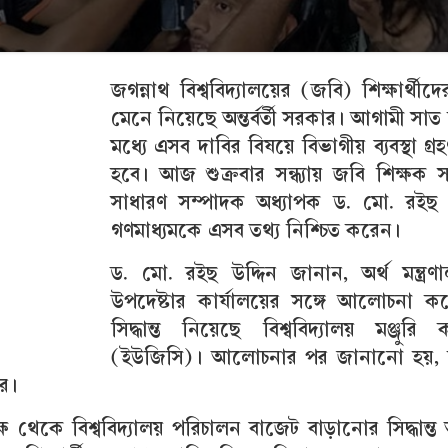
জগন্নাথ বিশ্ববিদ্যালয়ের (জবি) শিক্ষার্থীদে
মেনে নিয়েছে অন্তর্বর্তী সরকার। আগামী সাত
মধ্যে এসব দাবির বিষয়ে বিভাগীয় ব্যবস্থা গ্র
হবে। আজ শুক্রবার সন্ধ্যায় জবি শিক্ষক 
সাধারণ সম্পাদক অধ্যাপক ড. মো. রইছ উ
গণমাধ্যমকে এসব তথ্য নিশ্চিত করেন।
ড. মো. রইছ উদ্দিন জানান, অর্থ মন্ত্র
উপদেষ্টার কার্যালয়ের সঙ্গে আলোচনা ক
সিদ্ধান্ত নিয়েছে বিশ্ববিদ্যালয় মঞ্জুরি
(ইউজিসি)। আলোচনার পর জানানো হয়, বি
ার।
থেকে বিশ্ববিদ্যালয় পরিচালন বাজেট বাড়ানোর সিদ্ধান্