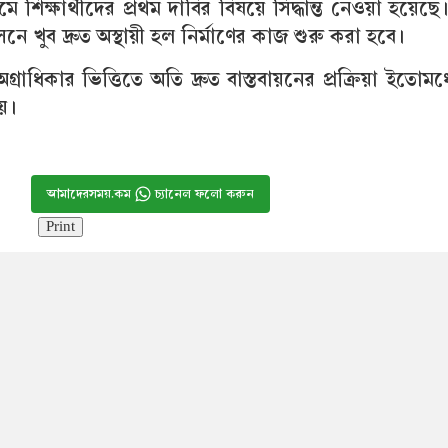
ধ্যমে শিক্ষার্থীদের প্রথম দাবির বিষয়ে সিদ্ধান্ত নেওয়া হয়ে
খুব দ্রুত অস্থায়ী হল নির্মাণের কাজ শুরু করা হবে।
গ্রাধিকার ভিত্তিতে অতি দ্রুত বাস্তবায়নের প্রক্রিয়া ইতোমধ্
য়।
আমাদেরসময়.কম
চ্যানেল ফলো করুন
Print