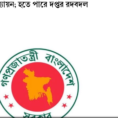
ল্যায়ন; হতে পারে দপ্তর রদবদল