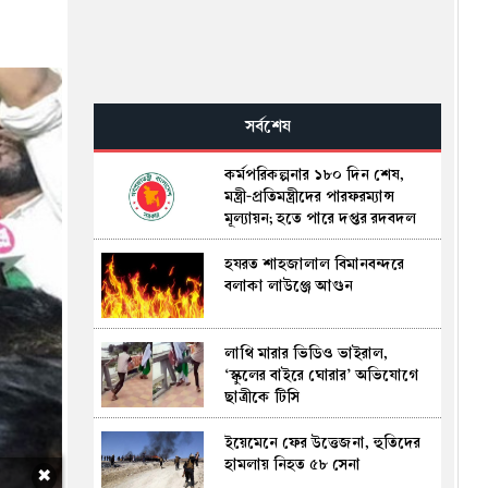
সর্বশেষ
কর্মপরিকল্পনার ১৮০ দিন শেষ,
মন্ত্রী-প্রতিমন্ত্রীদের পারফরম্যান্স
মূল্যায়ন; হতে পারে দপ্তর রদবদল
হযরত শাহজালাল বিমানবন্দরে
বলাকা লাউঞ্জে আগুন
লাথি মারার ভিডিও ভাইরাল,
‘স্কুলের বাইরে ঘোরার’ অভিযোগে
ছাত্রীকে টিসি
ইয়েমেনে ফের উত্তেজনা, হুতিদের
হামলায় নিহত ৫৮ সেনা
✖