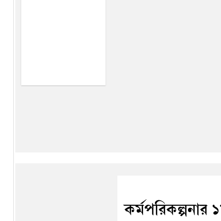
কর্মপরিকল্পনার ১৮০