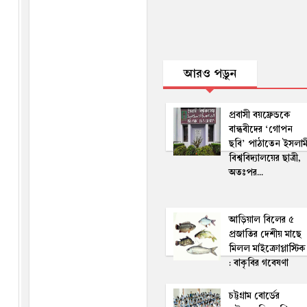
আরও পড়ুন
প্রবাসী বয়ফ্রেন্ডকে
বান্ধবীদের ‘গোপন
ছবি’ পাঠাতেন ইসলাম
বিশ্ববিদ্যালয়ের ছাত্রী,
অতঃপর...
আড়িয়াল বিলের ৫
প্রজাতির দেশীয় মাছে
মিলল মাইক্রোপ্লাস্টিক
: বাকৃবির গবেষণা
চট্টগ্রাম বোর্ডের