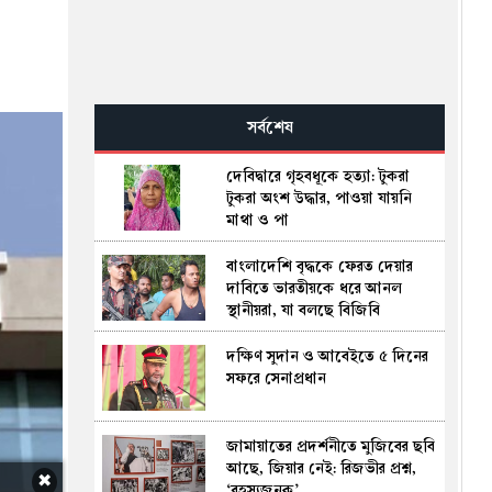
সর্বশেষ
দেবিদ্বারে গৃহবধূকে হত্যা: টুকরা
টুকরা অংশ উদ্ধার, পাওয়া যায়নি
মাথা ও পা
বাংলাদেশি বৃদ্ধকে ফেরত দেয়ার
দাবিতে ভারতীয়কে ধরে আনল
স্থানীয়রা, যা বলছে বিজিবি
দক্ষিণ সুদান ও আবেইতে ৫ দিনের
সফরে সেনাপ্রধান
জামায়াতের প্রদর্শনীতে মুজিবের ছবি
আছে, জিয়ার নেই: রিজভীর প্রশ্ন,
✖
‘রহস্যজনক’