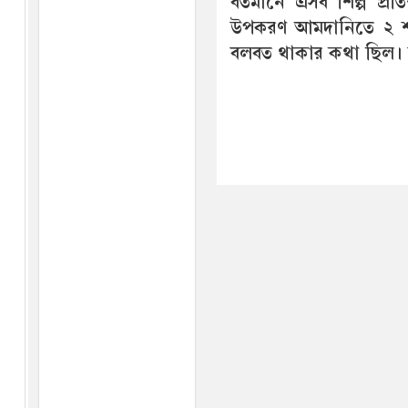
বর্তমানে এসব শিল্প প্র
উপকরণ আমদানিতে ২ শতা
বলবত থাকার কথা ছিল।