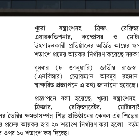
খুচরা যন্ত্রাংশসহ ফ্রিজ, রেফ্রিজা
এয়ারকন্ডিশনার, কম্প্রেসর ও মোট
উৎপাদনকারী প্রতিষ্ঠানের অর্জিত আয়ের 
শতাংশ প্রদেয় আয়কর নির্ধারণ করেছে সরক
বুধবার (৮ জানুয়ারি) জাতীয় রাজস্ব 
(এনবিআর) চেয়ারম্যান আবদুর রহমা
স্বাক্ষরিত প্রজ্ঞাপনে এ তথ্য জানানো হয়েছে।
প্রজ্ঞাপনে বলা হয়েছে, খুচরা যন্ত্রাংশসহ পূ
ফ্রিজার, রেফ্রিজারেটর, মোটরসা
র তৈরির ক্ষমতাসম্পন্ন শিল্প প্রতিষ্ঠানের কেবল এই শিল্পের 
 প্রদেয় আয়কর হার ২০ শতাংশ নির্ধারণ করা হলো। বর্ত
র ওপর ১০ শতাংশ কর দিচ্ছে।