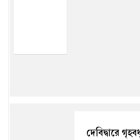
দেবিদ্বারে গৃহ