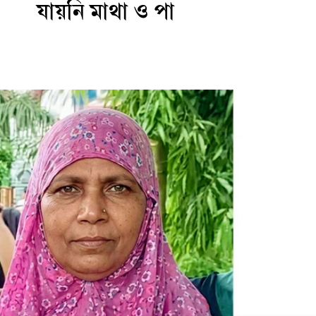
যায়নি মাথা ও পা