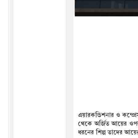
এয়ারকন্ডিশনার ও কম্প্রেস
থেকে অর্জিত আয়ের ওপর
ধরনের শিল্প তাদের আয়ে