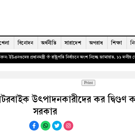
খেলা
বিনোদন
অর্থনীতি
সারাদেশ
অপরাধ
শিক্ষা
নি
ন্ত্রী
◈ রাষ্ট্রপতি নির্বাচনে অংশ নিচ্ছে জামায়াত, ১১ দলীয় জোটের একক প্রার্থী চূ
Print
মোটরবাইক উৎপাদনকারীদের কর দ্বিগুণ 
সরকার