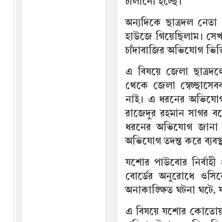
চালানো হচ্ছে।’
অন্যদিকে ছাত্রদল নেত
হাউজে গিয়েছিলাম। সেখান
চাঁদাবাজির অভিযোগ ভিত্
এ বিষয়ে জেলা ছাত্রদলে
থেকে জেলা স্বেচ্ছাসে
নাই। এ ধরনের অভিযোগ 
রাজেদুর রহমান সাগর ব
ধরনের অভিযোগ জানা ন
অভিযোগ তদন্ত করে ব্যবস
যশোর পাউবোর নির্বাহী প
বোর্ডের অনুরোধে ওসিক
অনাকাঙ্ক্ষিত ঘটনা ঘটে, 
এ বিষয়ে যশোর কোতোয়া