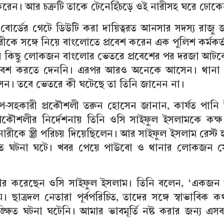
 করেন। আর চক্রটি তাকে টেনেহিঁচড়ে ওই নারীসহ ঘরে ঢোক
বোর্ডের গেটে ডিউটি করা দায়িত্বরত আনসার সদস্য রাজু 
রীকে সঙ্গে নিয়ে বাংলোতে প্রবেশ করেন এক পুলিশ কর্মকর্
র কিছু লোকজন বাংলোর ভেতরে প্রবেশের পর দরজা আটক
রবেশ করতে দেননি। এরপর আরও অনেকে আসেন। থানা
। তবে ভেতরে কী ঘটেছে তা তিনি জানেন না।
উপ-সহকারী প্রকৌশলী তরুন হোসেন জানান, কার্যত পানি 
প্রকৌশলীর নির্দেশনায় তিনি ওসি সাইফুল ইসলামকে কক্ষ 
ারীকে স্ত্রী পরিচয় দিয়েছিলেন। আর সাইফুল ইসলাম রেস্ট
ক্ষিত ঘটনা ঘটে। খবর পেয়ে পাউবো ও থানার লোকজন স
ীকার করেছেন ওসি সাইফুল ইসলাম। তিনি বলেন, ‘একজন ব
াত্রদল নেতারা পূর্বপরিচিত, তাদের সঙ্গে স্বাভাবিক কথা
ষিত ঘটনা ঘটেনি। আমার ভাবমূর্তি নষ্ট করার জন্য এসব 