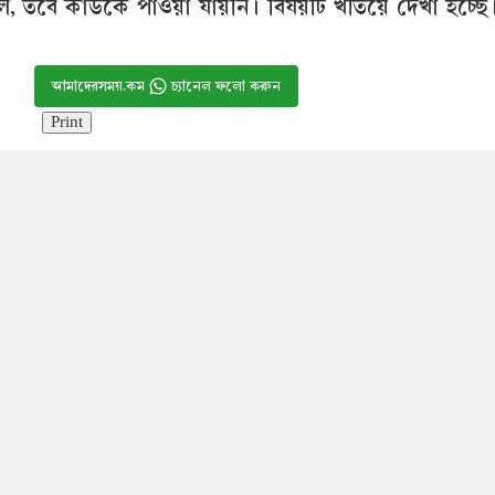
ল, তবে কাউকে পাওয়া যায়নি। বিষয়টি খতিয়ে দেখা হচ্ছে।’ 
আমাদেরসময়.কম
চ্যানেল ফলো করুন
Print