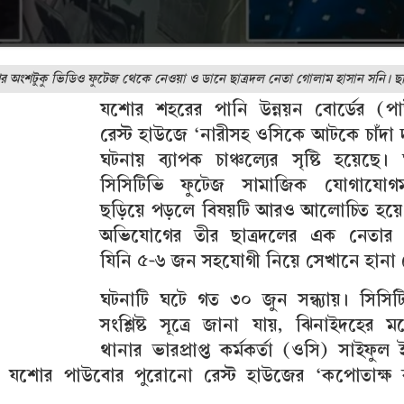
র অংশটুকু ভিডিও ফুটেজ থেকে নেওয়া ও ডানে ছাত্রদল নেতা গোলাম হাসান সনি। ছব
যশোর শহরের পানি উন্নয়ন বোর্ডের (প
রেস্ট হাউজে ‘নারীসহ ওসিকে আটকে চাঁদা 
ঘটনায় ব্যাপক চাঞ্চল্যের সৃষ্টি হয়েছে।
সিসিটিভি ফুটেজ সামাজিক যোগাযোগমা
ছড়িয়ে পড়লে বিষয়টি আরও আলোচিত হয়ে
অভিযোগের তীর ছাত্রদলের এক নেতার 
যিনি ৫-৬ জন সহযোগী নিয়ে সেখানে হানা
ঘটনাটি ঘটে গত ৩০ জুন সন্ধ্যায়। সিসি
সংশ্লিষ্ট সূত্রে জানা যায়, ঝিনাইদহের ম
থানার ভারপ্রাপ্ত কর্মকর্তা (ওসি) সাইফুল
ে যশোর পাউবোর পুরোনো রেস্ট হাউজের ‘কপোতাক্ষ ক