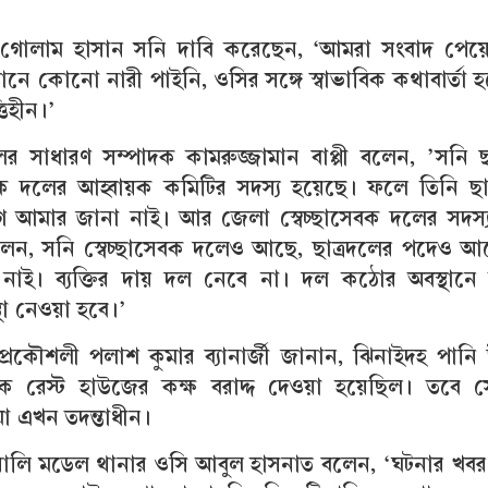
া গোলাম হাসান সনি দাবি করেছেন, ‘আমরা সংবাদ পেয়ে
ে কোনো নারী পাইনি, ওসির সঙ্গে স্বাভাবিক কথাবার্তা 
তিহীন।’
র সাধারণ সম্পাদক কামরুজ্জামান বাপ্পী বলেন, ’সনি ছ
বক দলের আহ্বায়ক কমিটির সদস্য হয়েছে। ফলে তিনি ছা
আমার জানা নাই। আর জেলা স্বেচ্ছাসেবক দলের সদস্য
লেন, সনি স্বেচ্ছাসেবক দলেও আছে, ছাত্রদলের পদেও 
াই। ব্যক্তির দায় দল নেবে না। দল কঠোর অবস্থানে
্থা নেওয়া হবে।’
্রকৌশলী পলাশ কুমার ব্যানার্জী জানান, ঝিনাইদহ পানি 
ে রেস্ট হাউজের কক্ষ বরাদ্দ দেওয়া হয়েছিল। তবে স
যা এখন তদন্তাধীন।
লি মডেল থানার ওসি আবুল হাসনাত বলেন, ‘ঘটনার খবর