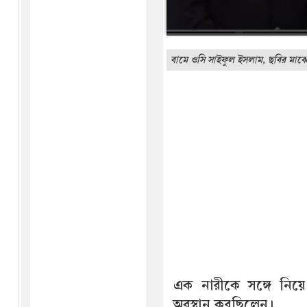
বামে ওসি সাইফুল ইসলাম, ছবির মাঝে
এক নারীকে সঙ্গে নিয়
অবস্থান করছিলেন।