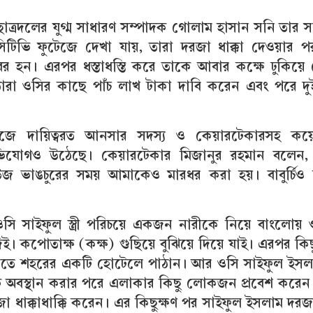
 ছাত্রদলের যুগ্ম সাধারণ সম্পাদক গোলাম হাসান সনি তার সঙ
িটিভি ফুটেজে দেখা যায়, তারা দরজা ধাক্কা দেওয়ার 
র হন। এরপর ধস্তাধস্তি করে তাকে আবার কক্ষে ঢুকিয়ে
রা ওসির কাছে পাঁচ লাখ টাকা দাবি করেন এবং পরে দু
উজে দায়িত্বরত আনসার সদস্য ও কেয়ারটেকারসহ ক
অভিযোগও উঠেছে। কেয়ারটেকার মিজানুর রহমান বলেন, 
জ ভাঙচুরের সময় আমাকেও মারধর করা হয়। বাবুর্চিও ন
ওসি সাইফুল স্ত্রী পরিচয়ে একজন নারীকে নিয়ে বাংলোয়
ই। কপোতাক্ষ (কক্ষ) গুছিয়ে বুঝিয়ে দিয়ে যাই। এরপর কি
নতে শহরের একটি হোটেলে পাঠান। আর ওসি সাইফুল ইসল
েক অবস্থান করার পরে এলাকার কিছু লোকজন প্রবেশ করেন।
ধাক্কাধাক্কি করেন। এর কিছুক্ষণ পর সাইফুল ইসলাম দরজ