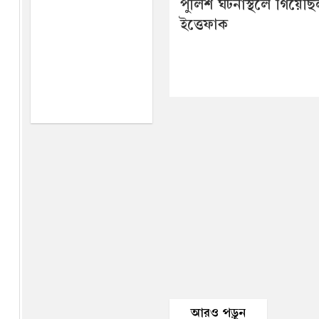
পুলিশ ঘটনাস্থলে গিয়েছি
ইত্তেফাক
আরও পড়ুন