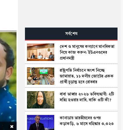
সর্বশেষ
দেশ ও মানুষের কল্যাণে মানবিকতা
নিয়ে কাজ করুন: ইউএনওদের
প্রধানমন্ত্রী
রাষ্ট্রপতি নির্বাচনে অংশ নিচ্ছে
জামায়াত, ১১ দলীয় জোটের একক
প্রার্থী চূড়ান্ত হবে রোববার
বাবা ভাঙ্গার ২০২৬ ভবিষ্যদ্বাণী: ২টি
সত্যি হওয়ার দাবি, বাকি ৩টি কী?
কানাডায় ভারতীয়দের ওপর
কড়াকড়ি, ৬ মাসে বহিষ্কার ৩,৩২৩
✖