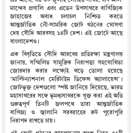
মান্দেব প্রণালি এবং এডেন উপসাগরে বাণিজ্যিক
জাহাজের অবাধ চলাচল নিশ্চিত করতে
আন্তর্জাতিক নৌ-সামরিক জোট গঠনের ঘোষণা
দেয় সৌদি আরবসহ ১৪টি দেশ। এই জোটে আছে
বাংলাদেশও।
এক বিবৃতিতে সৌদি আরবের প্রতিরক্ষা মন্ত্রণালয়
জানায়, সম্মিলিত সামুদ্রিক নিরাপত্তা সহযোগিতা
জোরদার করার লক্ষ্যেই গড়ে তোলা হয়েছে
‘মাল্টিন্যাশনাল মেরিটাইম ডিফেন্স অ্যালায়েন্স’।
জোটভুক্ত দেশগুলো স্পষ্ট জানিয়ে দিয়েছে, ভারত
মহাসাগরের সঙ্গে ভূমধ্যসাগরকে যুক্ত করা এই অতি
গুরুত্বপূর্ণ তিনটি জলপথে তারা আন্তর্জাতিক
বাণিজ্য ও জ্বালানি সরবরাহের রুট পুরোপুরি
নিরাপদ রাখতে চায়।