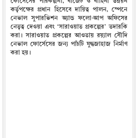
ফোর্সেসের পরিকল্পনা, বাজেট ও বাহিনী উন্নয়ন
কর্তৃপক্ষের প্রধান হিসেবে দায়িত্ব পালন, স্পেনে
নেভাল সুপারভিশন অ্যান্ড ফলো-আপ অফিসের
নেতৃত্ব দেওয়া এবং ‘সারাওয়াত প্রকল্পের’ তদারকি
করা। সারাওয়াত প্রকল্পের আওতায় রয়্যাল সৌদি
নেভাল ফোর্সেসের জন্য পাঁচটি যুদ্ধজাহাজ নির্মাণ
করা হয়।