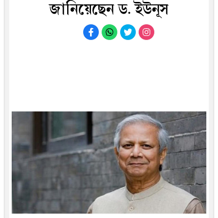
জানিয়েছেন ড. ইউনূস