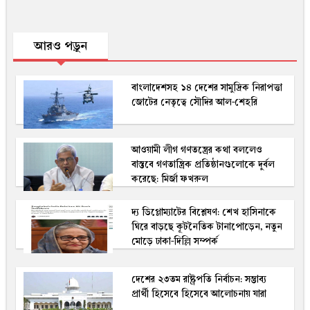
আরও পড়ুন
বাংলাদেশসহ ১৪ দেশের সামুদ্রিক নিরাপত্তা
জোটের নেতৃত্বে সৌদির আল-শেহরি
আওয়ামী লীগ গণতন্ত্রের কথা বললেও
বাস্তবে গণতান্ত্রিক প্রতিষ্ঠানগুলোকে দুর্বল
করেছে: মির্জা ফখরুল
দ্য ডিপ্লোম্যাটের বিশ্লেষণ: শেখ হাসিনাকে
ঘিরে বাড়ছে কূটনৈতিক টানাপোড়েন, নতুন
মোড়ে ঢাকা-দিল্লি সম্পর্ক
দেশের ২৩তম রাষ্ট্রপতি নির্বাচন: সম্ভাব্য
প্রার্থী হিসেবে হিসেবে আলোচনায় যারা