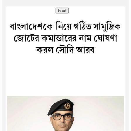
Print
বাংলাদেশকে নিয়ে গঠিত সামুদ্রিক
জোটের কমান্ডারের নাম ঘোষণা
করল সৌদি আরব