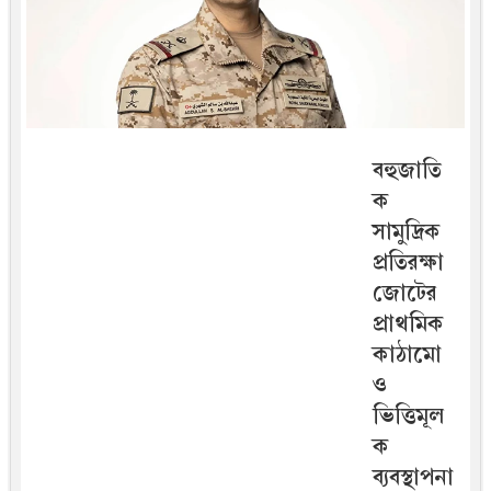
বহুজাতি
ক
সামুদ্রিক
প্রতিরক্ষা
জোটের
প্রাথমিক
কাঠামো
ও
ভিত্তিমূল
ক
ব্যবস্থাপনা