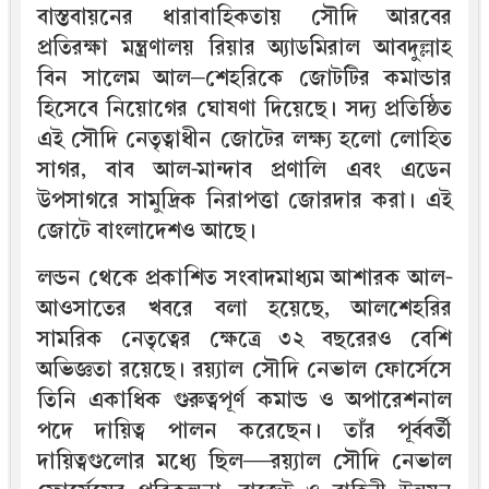
বাস্তবায়নের ধারাবাহিকতায় সৌদি আরবের
প্রতিরক্ষা মন্ত্রণালয় রিয়ার অ্যাডমিরাল আবদুল্লাহ
বিন সালেম আল–শেহরিকে জোটটির কমান্ডার
হিসেবে নিয়োগের ঘোষণা দিয়েছে। সদ্য প্রতিষ্ঠিত
এই সৌদি নেতৃত্বাধীন জোটের লক্ষ্য হলো লোহিত
সাগর, বাব আল-মান্দাব প্রণালি এবং এডেন
উপসাগরে সামুদ্রিক নিরাপত্তা জোরদার করা। এই
জোটে বাংলাদেশও আছে।
লন্ডন থেকে প্রকাশিত সংবাদমাধ্যম আশারক আল-
আওসাতের খবরে বলা হয়েছে, আলশেহরির
সামরিক নেতৃত্বের ক্ষেত্রে ৩২ বছরেরও বেশি
অভিজ্ঞতা রয়েছে। রয়্যাল সৌদি নেভাল ফোর্সেসে
তিনি একাধিক গুরুত্বপূর্ণ কমান্ড ও অপারেশনাল
পদে দায়িত্ব পালন করেছেন। তাঁর পূর্ববর্তী
দায়িত্বগুলোর মধ্যে ছিল—রয়্যাল সৌদি নেভাল