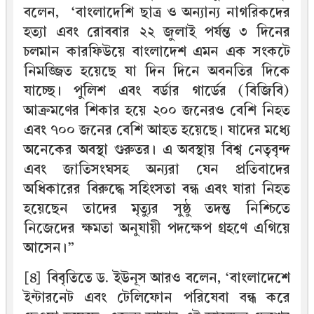
বলেন, ‘বাংলাদেশি ছাত্র ও অন্যান্য নাগরিকদের
হত্যা এবং রোববার ২২ জুলাই পর্যন্ত ৩ দিনের
চলমান কারফিউয়ে বাংলাদেশ এমন এক সংকটে
নিমজ্জিত হয়েছে যা দিন দিনে অবনতির দিকে
যাচ্ছে। পুলিশ এবং বর্ডার গার্ডের (বিজিবি)
আক্রমণের শিকার হয়ে ২০০ জনেরও বেশি নিহত
এবং ৭০০ জনের বেশি আহত হয়েছে। যাদের মধ্যে
অনেকের অবস্থা গুরুতর। এ অবস্থায় বিশ্ব নেতৃবৃন্দ
এবং জাতিসংঘসহ অন্যরা যেন প্রতিবাদের
অধিকারের বিরুদ্ধে সহিংসতা বন্ধ এবং যারা নিহত
হয়েছেন তাদের মৃত্যুর সুষ্ঠু তদন্ত নিশ্চিতে
নিজেদের ক্ষমতা অনুযায়ী পদক্ষেপ গ্রহণে এগিয়ে
আসেন।”
[৪] বিবৃতিতে ড. ইউনূস আরও বলেন, ‘বাংলাদেশে
ইন্টারনেট এবং টেলিফোন পরিষেবা বন্ধ করে