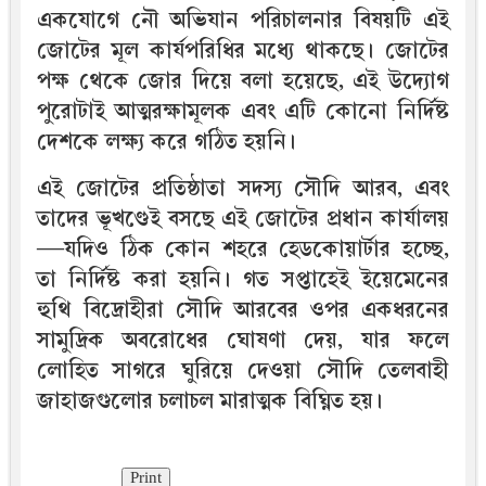
একযোগে নৌ অভিযান পরিচালনার বিষয়টি এই
জোটের মূল কার্যপরিধির মধ্যে থাকছে। জোটের
পক্ষ থেকে জোর দিয়ে বলা হয়েছে, এই উদ্যোগ
পুরোটাই আত্মরক্ষামূলক এবং এটি কোনো নির্দিষ্ট
দেশকে লক্ষ্য করে গঠিত হয়নি।
এই জোটের প্রতিষ্ঠাতা সদস্য সৌদি আরব, এবং
তাদের ভূখণ্ডেই বসছে এই জোটের প্রধান কার্যালয়
—যদিও ঠিক কোন শহরে হেডকোয়ার্টার হচ্ছে,
তা নির্দিষ্ট করা হয়নি। গত সপ্তাহেই ইয়েমেনের
হুথি বিদ্রোহীরা সৌদি আরবের ওপর একধরনের
সামুদ্রিক অবরোধের ঘোষণা দেয়, যার ফলে
লোহিত সাগরে ঘুরিয়ে দেওয়া সৌদি তেলবাহী
জাহাজগুলোর চলাচল মারাত্মক বিঘ্নিত হয়।
Print