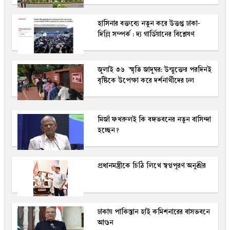
হাসিনার বক্তব্যে নতুন করে উত্তপ্ত ঢাকা-
দিল্লি সম্পর্ক : দ্য গার্ডিয়ানের বিশ্লেষণ
জুলাই ৩৬ স্মৃতি জাদুঘর: উন্মুক্তের পরদিনই
বৃষ্টিকে উপেক্ষা করে দর্শনার্থীদের ঢল
মির্জা ফখরুলই কি বঙ্গভবনের নতুন বাসিন্দা
হচ্ছেন?
প্রধানমন্ত্রীকে চিঠি লিখে স্বপ্নপূরণ অনুশ্রীর
ঢাকায় পাকিস্তান হাই কমিশনারের বাসভবনে
আগুন