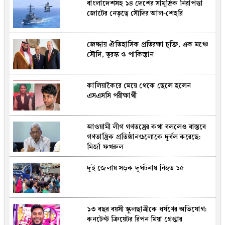
বাংলাদেশসহ ১৪ দেশের সামুদ্রিক নিরাপত্তা
জোটের নেতৃত্বে সৌদির আল-শেহরি
জেদ্দায় ঐতিহাসিক প্রতিরক্ষা চুক্তি, এক মঞ্চে
সৌদি, তুরস্ক ও পাকিস্তান
কালিয়াকৈরে মেয়ে থেকে ছেলে হলেন
এসএসসি পরীক্ষার্থী
আওয়ামী লীগ গণতন্ত্রের কথা বললেও বাস্তবে
গণতান্ত্রিক প্রতিষ্ঠানগুলোকে দুর্বল করেছে:
মির্জা ফখরুল
দুই জেলায় সড়ক দুর্ঘটনায় নিহত ১৫
১৩ বছর বয়সী স্কুলছাত্রীকে ধর্ষণের অভিযোগ:
কনটেন্ট ক্রিয়েটর রিপন মিয়া গ্রেপ্তার