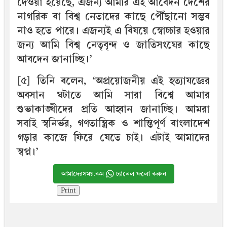
দেওয়া হয়েছে, এজন্য আমার এই আবেদন দেশের
নাগরিক বা বিশ্ব নেতাদের কাছে পৌঁছানো সম্ভব
নাও হতে পারে। এজন্যই এ বিষয়ে স্বোচ্চার হওয়ার
জন্য আমি বিশ্ব নেতৃবৃন্দ ও জাতিসংঘের কাছে
আবদেন জানাচ্ছি।’
[৫] তিনি বলেন, ‘অপ্রয়োজনীয় এই হত্যাযজ্ঞের
অবসান ঘটাতে আমি সারা বিশ্বে আমার
শুভাকাঙ্খীদের প্রতি আহ্বান জানাচ্ছি। আমরা
সবাই স্বনির্ভর, গণতান্ত্রিক ও শান্তিপূর্ণ বাংলাদেশ
গড়ার কাজে ফিরে যেতে চাই। এটাই আমাদের
স্বপ্ন।’
আমাদেরসময়.কম
চ্যানেল ফলো করুন
Print