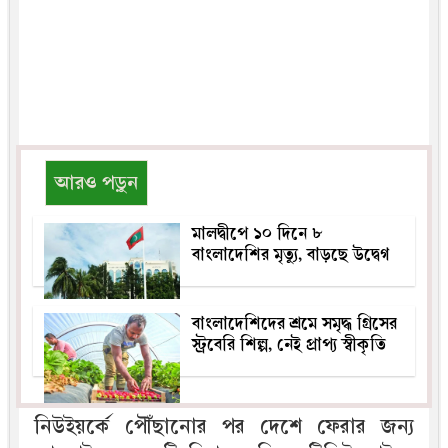
আরও পড়ুন
মালদ্বীপে ১০ দিনে ৮
বাংলাদেশির মৃত্যু, বাড়ছে উদ্বেগ
বাংলাদেশিদের শ্রমে সমৃদ্ধ গ্রিসের
স্ট্রবেরি শিল্প, নেই প্রাপ্য স্বীকৃতি
নিউইয়র্কে পৌঁছানোর পর দেশে ফেরার জন্য