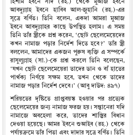
হিশাম ইবনে সাদ (রহ.) থেকে মুআজ ইবনে
আবদুল্লাহ ইবনে হাবিব আল-জুহানি (রহ.)-এর
সূত্রে বর্ণিত। তিনি বলেন, একদা আমরা মুআজ
ইবনে আবদুল্লাহর কাছে উপস্থিত হলাম। এ সময়
তিনি তাঁর স্ত্রীকে প্রশ্ন করেন, ‘ছোট ছেলেমেয়েদের
কখন নামাজ পড়ার নির্দেশ দিতে হবে?’ তাঁর স্ত্রী
বললেন, আমাদের একজন পুরুষ ব্যক্তি এ সম্পর্কে
রাসুলুল্লাহ (সা.)-কে প্রশ্ন করলে তিনি বলেছেন,
‘যখন ছোট ছেলেমেয়েরা তাদের ডান ও বাঁ হাতের
পার্থক্য নির্ণয়ে সক্ষম হবে, তখন থেকে তাদের
নামাজ পড়ার নির্দেশ দেবে।’ (আবু দাউদ: ৪৯৭)
শরিয়তের দৃষ্টিতে প্রাপ্তবয়স্ক হওয়ার পর প্রত্যেক
ছেলেমেয়ের জন্য নামাজ ফরজ হয়। সন্তানেরা যদি
নামাজে অবহেলা করে, তাদের শাস্তির বিধান
দেওয়া হয়েছে। আমর ইবনে শুআইব (রহ.) থেকে
পর্যায়ক্রমে তাঁর পিতা এবং দাদার সূত্রে বর্ণিত। তিনি