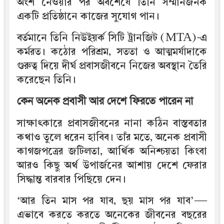
অংশ নেওয়ার পর অবশেষে তিনি সম্মানজনক
একটি প্রতিষ্ঠানে কাজের সুযোগ পান।
বর্তমানে তিনি নিউইয়র্ক সিটি ট্রানজিট (MTA)-এ
কর্মরত। কঠোর পরিশ্রম, সততা ও আত্মমর্যাদাকে
গুরুত্ব দিয়ে দীর্ঘ প্রবাসজীবনে নিজের অবস্থান তৈরি
করেছেন তিনি।
কেন অনেক প্রবাসী আর দেশে ফিরতে পারেন না
সাক্ষাৎকারে প্রবাসজীবনের নানা কঠিন বাস্তবতার
কথাও তুলে ধরেন হাবিব। তাঁর মতে, অনেক প্রবাসী
কাগজপত্রের জটিলতা, আর্থিক অনিশ্চয়তা কিংবা
আরও কিছু অর্থ উপার্জনের আশায় দেশে ফেরার
সিদ্ধান্ত বারবার পিছিয়ে দেন।
‘আর তিন মাস পর যাব, ছয় মাস পর যাব’—
এভাবে করতে করতে অনেকের জীবনের বছরের