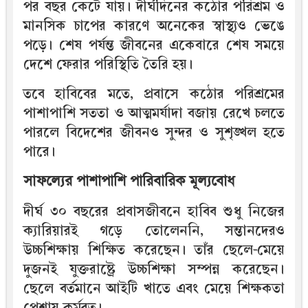
পর বছর কেটে যায়। দীর্ঘদিনের কঠোর পরিশ্রম ও
মানসিক চাপের কারণে অনেকের স্বাস্থ্যও ভেঙে
পড়ে। শেষ পর্যন্ত জীবনের একেবারে শেষ সময়ে
দেশে ফেরার পরিস্থিতি তৈরি হয়।
তবে হাবিবের মতে, প্রবাসে কঠোর পরিশ্রমের
পাশাপাশি সততা ও আত্মমর্যাদা বজায় রেখে চলতে
পারলে বিদেশের জীবনও সুন্দর ও সুশৃঙ্খল হতে
পারে।
সাফল্যের পাশাপাশি পারিবারিক মূল্যবোধ
দীর্ঘ ৩০ বছরের প্রবাসজীবনে হাবিব শুধু নিজের
ক্যারিয়ারই গড়ে তোলেননি, সন্তানদেরও
উচ্চশিক্ষায় শিক্ষিত করেছেন। তাঁর ছেলে-মেয়ে
দুজনই যুক্তরাষ্ট্রে উচ্চশিক্ষা সম্পন্ন করেছেন।
ছেলে বর্তমানে আইটি খাতে এবং মেয়ে শিক্ষকতা
পেশায় কর্মরত।