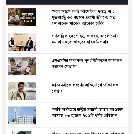
‘মরার আগে কেউ আমেরিকা ছাড়ে না’,
যুক্তরাষ্ট্রে ৩০ বছরের প্রবাসী জীবনের গল্প
শোনালেন সাবেক ব্যাংকার হাবিব
গণতান্ত্রিক দেশে ইস্যু থাকবে, আলোচনায়
সমাধান হবে: ভারতের হাইকমিশনার
এসএসসির ফলাফল পুনঃনিরীক্ষণের আবেদন
করবেন যেভাবে
অভিনেত্রীকে ধর্ষণের অভিযোগে পরিচালক
গ্রেপ্তার
চলতি অর্থবছরে রাষ্ট্রীয় সম্মানী ভাতার আওতায়
আসছে ৮৬ হাজার ৭০৯টি ধর্মীয় প্রতিষ্ঠান