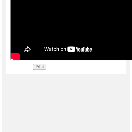
Print