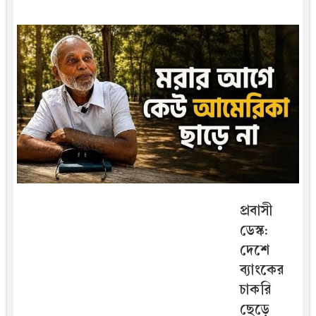
প্রবাসী
ডেস্ক:
দেশে
ব্যাংকের
চাকরি
ছেড়ে