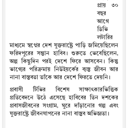
প্রায় ৩০
বছর
আগে
ডিভি
লটারির
মাধ্যমে স্বপ্নের দেশ যুক্তরাষ্ট্রে পাড়ি জমিয়েছিলেন
ফরিদপুরের সন্তান হাবিব। শুরুতে ভেবেছিলেন,
অল্প কিছুদিন পরই দেশে ফিরে আসবেন। কিন্তু
ভাগ্যের পরিক্রমায় নিউইয়র্কের ব্যস্ত জীবন আর
নানা বাস্তবতা তাঁকে আর দেশে ফিরতে দেয়নি।
প্রবাসী টিভির বিশেষ সাক্ষাৎকারভিত্তিক
প্রতিবেদনে উঠে এসেছে হাবিবের তিন দশকের
প্রবাসজীবনের সংগ্রাম, ঘুরে দাঁড়ানোর গল্প এবং
যুক্তরাষ্ট্রে জীবনযাপনের নানা বাস্তব অভিজ্ঞতা।