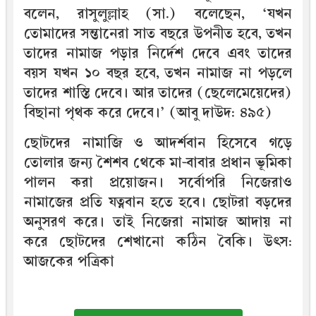
বলেন, রাসুলুল্লাহ (সা.) বলেছেন, ‘যখন
তোমাদের সন্তানেরা সাত বছরে উপনীত হবে, তখন
তাদের নামাজ পড়ার নির্দেশ দেবে এবং তাদের
বয়স যখন ১০ বছর হবে, তখন নামাজ না পড়লে
তাদের শাস্তি দেবে। আর তাদের (ছেলেমেয়েদের)
বিছানা পৃথক করে দেবে।’ (আবু দাউদ: ৪৯৫)
ছোটদের নামাজি ও আদর্শবান হিসেবে গড়ে
তোলার জন্য শৈশব থেকে মা-বাবার প্রধান ভূমিকা
পালন করা প্রয়োজন। সর্বোপরি নিজেরাও
নামাজের প্রতি যত্নবান হতে হবে। ছোটরা বড়দের
অনুসরণ করে। তাই নিজেরা নামাজ আদায় না
করে ছোটদের শেখানো কঠিন বৈকি। উৎস:
আজকের পত্রিকা