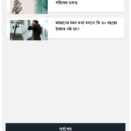
শরিফের গুরুত্ব
আজানের সময় কথা বললে কি ৪০ বছরের
ইবাদত নষ্ট হয়?
সর্বশেষ