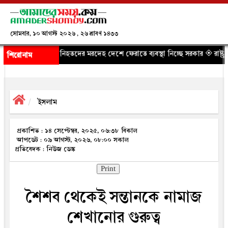
সোমবার, ১০ আগস্ট ২০২৬ , ২৬ শ্রাবণ ১৪৩৩
িহতদের মরদেহ দেশে ফেরাতে ব্যবস্থা নিচ্ছে সরকার
◈ রাষ্ট্রপতি নির্বাচনে কর্নে
শিরোনাম
ইসলাম
প্রকাশিত : ১৪ সেপ্টেম্বর, ২০২৫, ০৬:৩৮ বিকাল
আপডেট : ০৯ আগস্ট, ২০২৬, ০৮:০০ সকাল
প্রতিবেদক : নিউজ ডেস্ক
Print
শৈশব থেকেই সন্তানকে নামাজ
শেখানোর গুরুত্ব