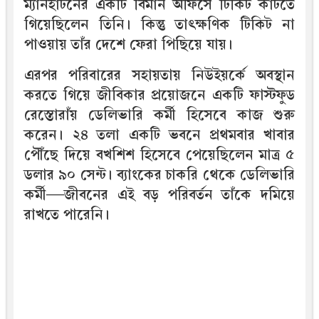
ম্যানহাটনের একটি বিমান অফিসে টিকিট কাটতে
গিয়েছিলেন তিনি। কিন্তু তাৎক্ষণিক টিকিট না
পাওয়ায় তাঁর দেশে ফেরা পিছিয়ে যায়।
এরপর পরিবারের সহায়তায় নিউইয়র্কে অবস্থান
করতে গিয়ে জীবিকার প্রয়োজনে একটি ফাস্টফুড
রেস্তোরাঁয় ডেলিভারি কর্মী হিসেবে কাজ শুরু
করেন। ২৪ তলা একটি ভবনে প্রথমবার খাবার
পৌঁছে দিয়ে বখশিশ হিসেবে পেয়েছিলেন মাত্র ৫
ডলার ৯০ সেন্ট। ব্যাংকের চাকরি থেকে ডেলিভারি
কর্মী—জীবনের এই বড় পরিবর্তন তাঁকে দমিয়ে
রাখতে পারেনি।