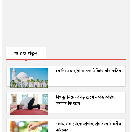
আরও পড়ুন
যে নিয়ামত ছাড়া কয়েক মিনিটও বাঁচা কঠিন
টাখনুর নিচে কাপড় রেখে নামাজ আদায়,
ইসলাম কি বলে
গুনাহ মাফ থেকে জান্নাত, দান-সদকার অসীম
ফজিলত