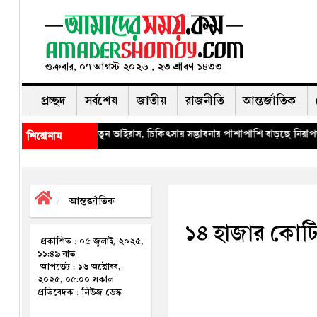
শুক্রবার, ০৭ আগস্ট ২০২৬ , ২৩ শ্রাবণ ১৪৩৩
প্রচ্ছদ
সর্বশেষ
জাতীয়
রাজনীতি
আন্তর্জাতিক
ন ভাইরাস, চিকিৎসায় সম্ভাবনার পাশাপাশি বাড়ছে নিরাপত্তা উদ্বেগ
◈ দ্য ডিপ্লোম
শিরোনাম
আন্তর্জাতিক
১৪ হাজার কোটি রু
প্রকাশিত : ০৫ জুলাই, ২০২৫,
১১:৪৯ রাত
আপডেট : ১৬ অক্টোবর,
২০২৫, ০৫:০০ সকাল
প্রতিবেদক : নিউজ ডেস্ক