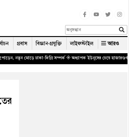
র্বাচন
প্রবাস
বিজ্ঞান-প্রযুক্তি
লাইফস্টাইল
আরও
দিল্লি সম্পর্ক
◈ অধ্যাপক ইউনূসের চেয়ে হাজারগুণ ভালো দেশ চালাচ্ছেন তারেক 
রতের