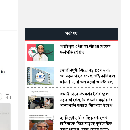
সর্বশেষ
গাজীপুরে পৌর আ.লীগের সাবেক
সভাপতি গ্রেপ্তার
রফতানিমুখী শিল্পে বড় প্রণোদনা:
১০ নতুন খাতে বন্ড ছাড়াই কাঁচামাল
আমদানি, বাতিল হলো ৩০% মূল্য
সংযোজনের শর্ত
এআই দিয়ে প্রথমবার তৈরি হলো
নতুন ভাইরাস, চিকিৎসায় সম্ভাবনার
পাশাপাশি বাড়ছে নিরাপত্তা উদ্বেগ
দ্য ডিপ্লোম্যাটের বিশ্লেষণ: শেখ
হাসিনাকে ঘিরে বাড়ছে কূটনৈতিক
টানাপোড়েন, নতুন মোড়ে ঢাকা-