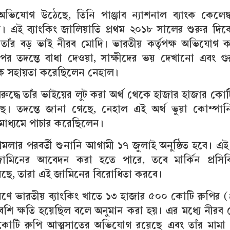
অভিযোগ উঠেছে, তিনি পাঞ্জাব ন্যাশনাল ব্যাংক কেলেঙ্
 এই ব্যাংকিং জালিয়াতি প্রথম ২০১৮ সালের শুরুর দিক
্ত তাঁর বড় ভাই নীরব মোদি। ভারতীয় কর্তৃপক্ষ অভিযোগ 
পর তদন্তে বাধা দেওয়া, সাক্ষীদের ভয় দেখানো এবং গুরুত্
বকে সহায়তা করেছিলেন নেহাল।
ুদ্ধে তাঁর ভাইয়ের লুট করা অর্থ থেকে হাজার হাজার কোট
। তদন্তে জানা গেছে, নেহাল এই অর্থ ভুয়া কোম্পান
াধ্যমে পাচার করেছিলেন।
 মামলার পরবর্তী শুনানি আগামী ১৭ জুলাই অনুষ্ঠিত হবে। এ
ামিনের আবেদন করা হতে পারে, তবে মার্কিন প্রসি
িয়েছে, তারা এই জামিনের বিরোধিতা করবে।
ণে ভারতীয় ব্যাংকিং খাতে ১৩ হাজার ৫০০ কোটি রুপির (প
বেশি ক্ষতি হয়েছিল বলে অনুমান করা হয়। এর মধ্যে নীরব
 কোটি রুপি আত্মসাতের অভিযোগ রয়েছে এবং তাঁর মামা