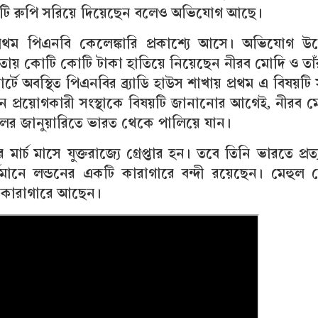
টি রুপি সরিয়ে দিয়েছেন বলেও অভিযোগ আছে।
রথম পিএনবি কেলেঙ্কারি প্রকাশ্যে আসে। অভিযোগ উঠ
হায়তায় কোটি কোটি টাকা হাতিয়ে নিয়েছেন নীরব মোদি ও তাঁ
র্টে অবস্থিত পিএনবির ব্র্যাডি হাউস শাখায় প্রথম এ বিষয়টি
প্রয়োগকারী সংস্থাকে বিষয়টি জানানোর আগেই, নীরব ম
ের জানুয়ারিতে ভারত থেকে পালিয়ে যান।
্চ মাসে যুক্তরাজ্যে গ্রেপ্তার হন। তবে তিনি ভারতে প্রত্য
্তমানে লন্ডনের একটি কারাগারে বন্দী রয়েছেন। মেহুল
টি কারাগারে আছেন।