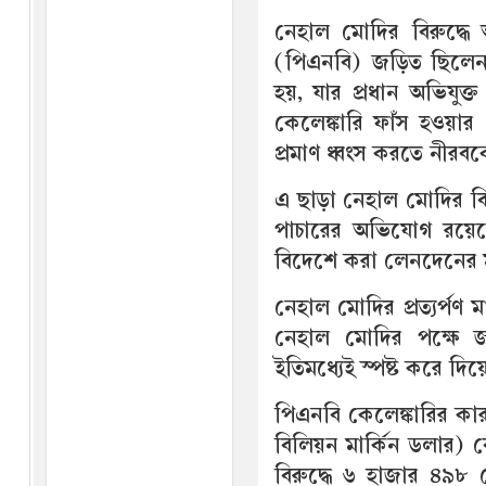
নেহাল মোদির বিরুদ্ধে 
(পিএনবি) জড়িত ছিলেন।
হয়, যার প্রধান অভিযুক
কেলেঙ্কারি ফাঁস হওয়ার 
প্রমাণ ধ্বংস করতে নীর
এ ছাড়া নেহাল মোদির বির
পাচারের অভিযোগ রয়েছে
বিদেশে করা লেনদেনের ম
নেহাল মোদির প্রত্যর্পণ
নেহাল মোদির পক্ষে জ
ইতিমধ্যেই স্পষ্ট করে দ
পিএনবি কেলেঙ্কারির কার
বিলিয়ন মার্কিন ডলার) 
বিরুদ্ধে ৬ হাজার ৪৯৮