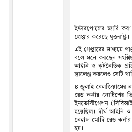
ইন্টারপোলের জারি করা
গ্রেপ্তার করেছে যুক্তরাষ্ট্র।
এই গ্রেপ্তারের মাধ্যমে প
বলে মনে করছেন সংশ্লিষ্ট
আইনি ও কূটনৈতিক প্রক্
চ্যালেঞ্জ করলেও সেটি খ
৪ জুলাই বেলজিয়ামের না
রেড কর্নার নোটিশের ভিত
ইনভেস্টিগেশন (সিবিআই
হয়েছিল। দীর্ঘ আইনি ও 
নেহাল মোদি রেড কর্নার 
হয়।