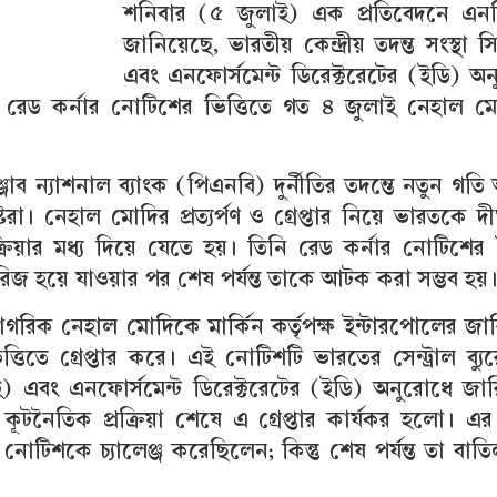
শনিবার (৫ জুলাই) এক প্রতিবেদনে এনড
জানিয়েছে, ভারতীয় কেন্দ্রীয় তদন্ত সংস্থা 
এবং এনফোর্সমেন্ট ডিরেক্টরেটের (ইডি) অ
 রেড কর্নার নোটিশের ভিত্তিতে গত ৪ জুলাই নেহাল ম
াঞ্জাব ন্যাশনাল ব্যাংক (পিএনবি) দুর্নীতির তদন্তে নতুন গত
রা। নেহাল মোদির প্রত্যর্পণ ও গ্রেপ্তার নিয়ে ভারতকে দী
রিয়ার মধ্য দিয়ে যেতে হয়। তিনি রেড কর্নার নোটিশের
ারিজ হয়ে যাওয়ার পর শেষ পর্যন্ত তাকে আটক করা সম্ভব হয়
গরিক নেহাল মোদিকে মার্কিন কর্তৃপক্ষ ইন্টারপোলের জা
্তিতে গ্রেপ্তার করে। এই নোটিশটি ভারতের সেন্ট্রাল ব্য
) এবং এনফোর্সমেন্ট ডিরেক্টরেটের (ইডি) অনুরোধে জা
কূটনৈতিক প্রক্রিয়া শেষে এ গ্রেপ্তার কার্যকর হলো। 
নোটিশকে চ্যালেঞ্জ করেছিলেন; কিন্তু শেষ পর্যন্ত তা বাত