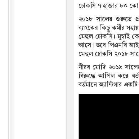
চোকসি ৭ হাজার ৮০ কো
২০১৮ সালের শুরুতে প্
ব্যাংকের কিছু কর্মীর স
মেহুল চোকসি। মুম্বাই কো
আসে। তবে পিএনবি আইন 
মেহুল চোকসি ২০১৮ সাল
নীরব মোদি ২০১৯ সালের মার
বিরুদ্ধে আপিল করে বর
বর্তমানে অ্যান্টিগার এক